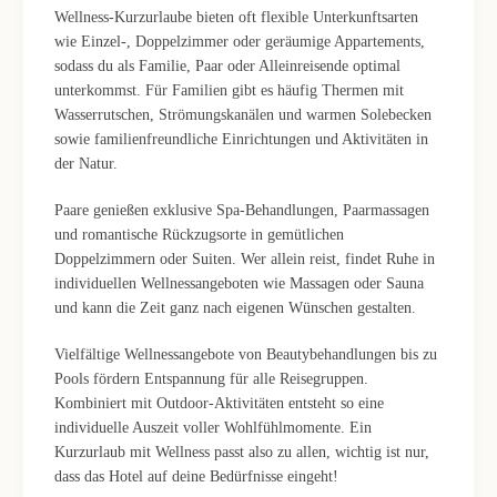
Wellness-Kurzurlaube bieten oft flexible Unterkunftsarten
wie Einzel-, Doppelzimmer oder geräumige Appartements,
sodass du als Familie, Paar oder Alleinreisende optimal
unterkommst. Für Familien gibt es häufig Thermen mit
Wasserrutschen, Strömungskanälen und warmen Solebecken
sowie familienfreundliche Einrichtungen und Aktivitäten in
der Natur.
Paare genießen exklusive Spa-Behandlungen, Paarmassagen
und romantische Rückzugsorte in gemütlichen
Doppelzimmern oder Suiten. Wer allein reist, findet Ruhe in
individuellen Wellnessangeboten wie Massagen oder Sauna
und kann die Zeit ganz nach eigenen Wünschen gestalten.
Vielfältige Wellnessangebote von Beautybehandlungen bis zu
Pools fördern Entspannung für alle Reisegruppen.
Kombiniert mit Outdoor-Aktivitäten entsteht so eine
individuelle Auszeit voller Wohlfühlmomente. Ein
Kurzurlaub mit Wellness passt also zu allen, wichtig ist nur,
dass das Hotel auf deine Bedürfnisse eingeht!