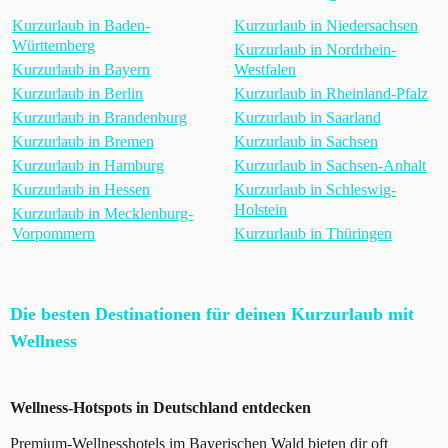
Kurzurlaub in Baden-
Kurzurlaub in Niedersachsen
Württemberg
Kurzurlaub in Nordrhein-
Kurzurlaub in Bayern
Westfalen
Kurzurlaub in Berlin
Kurzurlaub in Rheinland-Pfalz
Kurzurlaub in Brandenburg
Kurzurlaub in Saarland
Kurzurlaub in Bremen
Kurzurlaub in Sachsen
Kurzurlaub in Hamburg
Kurzurlaub in Sachsen-Anhalt
Kurzurlaub in Hessen
Kurzurlaub in Schleswig-
Holstein
Kurzurlaub in Mecklenburg-
Vorpommern
Kurzurlaub in Thüringen
Die besten Destinationen für deinen Kurzurlaub mit
Wellness
Wellness-Hotspots in Deutschland entdecken
Premium-Wellnesshotels im Bayerischen Wald bieten dir oft