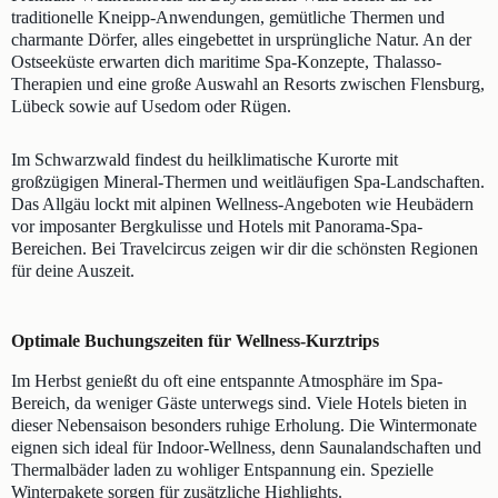
traditionelle Kneipp-Anwendungen, gemütliche Thermen und
charmante Dörfer, alles eingebettet in ursprüngliche Natur. An der
Ostseeküste erwarten dich maritime Spa-Konzepte, Thalasso-
Therapien und eine große Auswahl an Resorts zwischen Flensburg,
Lübeck sowie auf Usedom oder Rügen.
Im Schwarzwald findest du heilklimatische Kurorte mit
großzügigen Mineral-Thermen und weitläufigen Spa-Landschaften.
Das Allgäu lockt mit alpinen Wellness-Angeboten wie Heubädern
vor imposanter Bergkulisse und Hotels mit Panorama-Spa-
Bereichen. Bei Travelcircus zeigen wir dir die schönsten Regionen
für deine Auszeit.
Optimale Buchungszeiten für Wellness-Kurztrips
Im Herbst genießt du oft eine entspannte Atmosphäre im Spa-
Bereich, da weniger Gäste unterwegs sind. Viele Hotels bieten in
dieser Nebensaison besonders ruhige Erholung. Die Wintermonate
eignen sich ideal für Indoor-Wellness, denn Saunalandschaften und
Thermalbäder laden zu wohliger Entspannung ein. Spezielle
Winterpakete sorgen für zusätzliche Highlights.