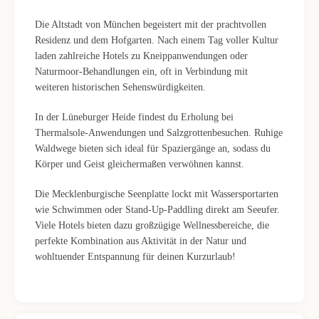
Die Altstadt von München begeistert mit der prachtvollen
Residenz und dem Hofgarten. Nach einem Tag voller Kultur
laden zahlreiche Hotels zu Kneippanwendungen oder
Naturmoor-Behandlungen ein, oft in Verbindung mit
weiteren historischen Sehenswürdigkeiten.
In der Lüneburger Heide findest du Erholung bei
Thermalsole-Anwendungen und Salzgrottenbesuchen. Ruhige
Waldwege bieten sich ideal für Spaziergänge an, sodass du
Körper und Geist gleichermaßen verwöhnen kannst.
Die Mecklenburgische Seenplatte lockt mit Wassersportarten
wie Schwimmen oder Stand-Up-Paddling direkt am Seeufer.
Viele Hotels bieten dazu großzügige Wellnessbereiche, die
perfekte Kombination aus Aktivität in der Natur und
wohltuender Entspannung für deinen Kurzurlaub!