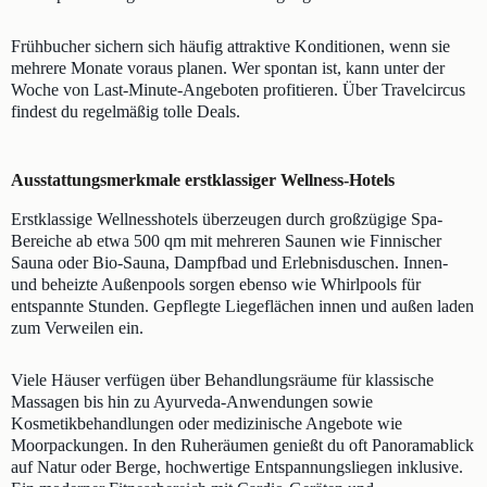
Frühbucher sichern sich häufig attraktive Konditionen, wenn sie
mehrere Monate voraus planen. Wer spontan ist, kann unter der
Woche von Last-Minute-Angeboten profitieren. Über Travelcircus
findest du regelmäßig tolle Deals.
Ausstattungsmerkmale erstklassiger Wellness-Hotels
Erstklassige Wellnesshotels überzeugen durch großzügige Spa-
Bereiche ab etwa 500 qm mit mehreren Saunen wie Finnischer
Sauna oder Bio-Sauna, Dampfbad und Erlebnisduschen. Innen-
und beheizte Außenpools sorgen ebenso wie Whirlpools für
entspannte Stunden. Gepflegte Liegeflächen innen und außen laden
zum Verweilen ein.
Viele Häuser verfügen über Behandlungsräume für klassische
Massagen bis hin zu Ayurveda-Anwendungen sowie
Kosmetikbehandlungen oder medizinische Angebote wie
Moorpackungen. In den Ruheräumen genießt du oft Panoramablick
auf Natur oder Berge, hochwertige Entspannungsliegen inklusive.