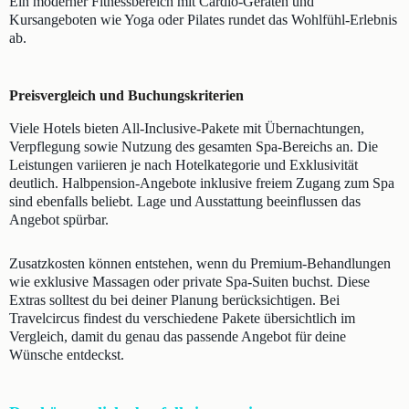
Ein moderner Fitnessbereich mit Cardio-Geräten und
Kursangeboten wie Yoga oder Pilates rundet das Wohlfühl-Erlebnis
ab.
Preisvergleich und Buchungskriterien
Viele Hotels bieten All-Inclusive-Pakete mit Übernachtungen,
Verpflegung sowie Nutzung des gesamten Spa-Bereichs an. Die
Leistungen variieren je nach Hotelkategorie und Exklusivität
deutlich. Halbpension-Angebote inklusive freiem Zugang zum Spa
sind ebenfalls beliebt. Lage und Ausstattung beeinflussen das
Angebot spürbar.
Zusatzkosten können entstehen, wenn du Premium-Behandlungen
wie exklusive Massagen oder private Spa-Suiten buchst. Diese
Extras solltest du bei deiner Planung berücksichtigen. Bei
Travelcircus findest du verschiedene Pakete übersichtlich im
Vergleich, damit du genau das passende Angebot für deine
Wünsche entdeckst.