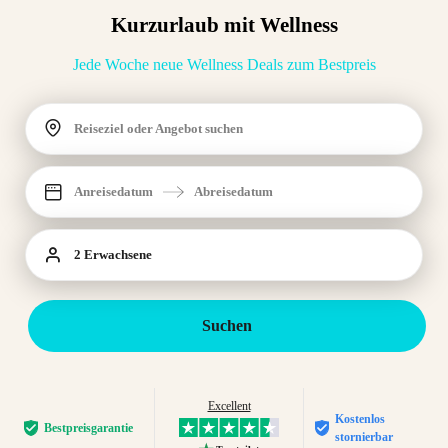
Kurzurlaub mit Wellness
Jede Woche neue Wellness Deals zum Bestpreis
Reiseziel oder Angebot suchen
Anreisedatum
Abreisedatum
2 Erwachsene
Suchen
Excellent
Kostenlos
Bestpreis­garantie
stornierbar