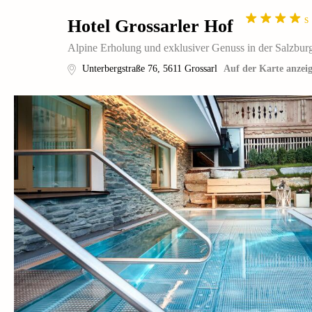
s
Hotel Grossarler Hof
Alpine Erholung und exklusiver Genuss in der Salzbur
Unterbergstraße 76
,
5611
Grossarl
Auf der Karte anzei