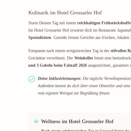
Kulinarik im Hotel Grossarler Hof
Starte Deinen Tag mit einem
reichhaltigen Frühstücksbuffe
Im Hotel Grossarler Hof erwartet dich im Restaurant
Jagastu
Spezialitäten
. Genieße feinste Gerichte aus frischen, lokale
Entspanne nach einem ereignisreichen Tag in der
stilvollen B
Getränken verwöhnen. Der
Weinkeller
bietet eine beeindruc
und 3 Gabeln beim Falstaff 2026
ausgezeichnet, garantiert 
Deine Inklusivleistungen:
Die tägliche Verwöhnpension 
Außerdem kannst du dich über einen Obstteller und ein
vom eigenen Weingut zur Begrüßung freuen.
Wellness im Hotel Grossarler Hof