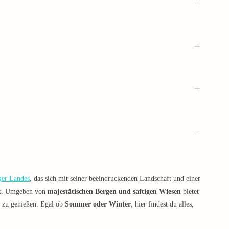
ger Landes
, das sich mit seiner beeindruckenden Landschaft und einer
ert. Umgeben von
majestätischen Bergen und saftigen Wiesen
bietet
t zu genießen. Egal ob
Sommer oder Winter
, hier findest du alles,