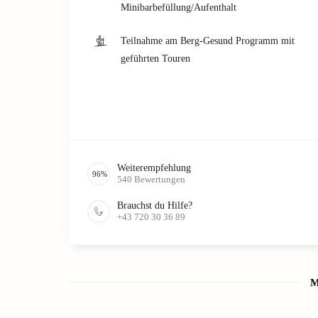
Minibarbefüllung/Aufenthalt
Teilnahme am Berg-Gesund Programm mit
geführten Touren
Weiterempfehlung
96
%
540
Bewertungen
Brauchst du Hilfe?
+43 720 30 36 89
M