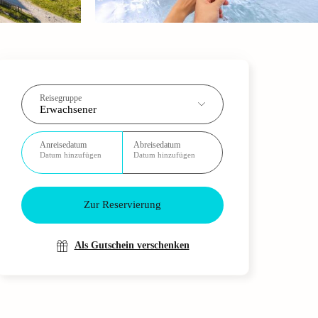
Reisegruppe
Erwachsener
Anreisedatum
Abreisedatum
Datum hinzufügen
Datum hinzufügen
Zur Reservierung
Als Gutschein verschenken