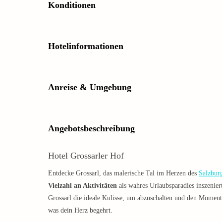
Konditionen
Hotelinformationen
Anreise & Umgebung
Angebotsbeschreibung
Hotel Grossarler Hof
Entdecke Grossarl, das malerische Tal im Herzen des
Salzbur
Vielzahl an Aktivitäten
als wahres Urlaubsparadies inszeni
Grossarl die ideale Kulisse, um abzuschalten und den Momen
was dein Herz begehrt.