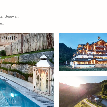
ger Bergwelt
gen