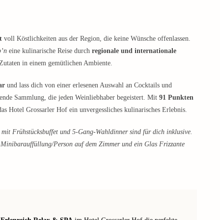
t
voll Köstlichkeiten aus der Region, die keine Wünsche offenlassen.
b’n
eine kulinarische Reise durch
regionale und internationale
n Zutaten in einem gemütlichen Ambiente.
ar
und lass dich von einer erlesenen Auswahl an Cocktails und
kende Sammlung, die jeden Weinliebhaber begeistert. Mit
91 Punkten
das Hotel Grossarler Hof ein unvergessliches kulinarisches Erlebnis.
mit Frühstücksbuffet und 5-Gang-Wahldinner sind für dich inklusive.
e Minibarauffüllung/Person auf dem Zimmer und ein Glas Frizzante