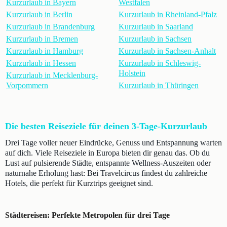
Kurzurlaub in Bayern
Westfalen
Kurzurlaub in Berlin
Kurzurlaub in Rheinland-Pfalz
Kurzurlaub in Brandenburg
Kurzurlaub in Saarland
Kurzurlaub in Bremen
Kurzurlaub in Sachsen
Kurzurlaub in Hamburg
Kurzurlaub in Sachsen-Anhalt
Kurzurlaub in Hessen
Kurzurlaub in Schleswig-
Holstein
Kurzurlaub in Mecklenburg-
Vorpommern
Kurzurlaub in Thüringen
Die besten Reiseziele für deinen 3-Tage-Kurzurlaub
Drei Tage voller neuer Eindrücke, Genuss und Entspannung warten
auf dich. Viele Reiseziele in Europa bieten dir genau das. Ob du
Lust auf pulsierende Städte, entspannte Wellness-Auszeiten oder
naturnahe Erholung hast: Bei Travelcircus findest du zahlreiche
Hotels, die perfekt für Kurztrips geeignet sind.
Städtereisen: Perfekte Metropolen für drei Tage