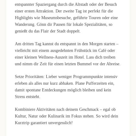
entspannter Spaziergang durch die Altstadt oder der Besuch
einer ersten Attraktion. Der zweite Tag ist perfekt für die
Highlights wie Museumsbesuche, geführte Touren oder eine
Wanderung. Gönn dir Pausen für lokale Spezialitäten, so
genießt du das Flair der Stadt doppelt.
Am dritten Tag kannst du entspannt in den Morgen starten –
vielleicht mit einem ausgedehnten Frühstück im Café oder
einer kleinen Wellness-Auszeit im Hotel. Lass dich treiben
und nimm dir Zeit für einen letzten Bummel vor der Abreise.
Setze Prioritäten: Lieber weniger Programmpunkte intensiv
erleben als alles nur kurz abhaken. Plane Pufferzeiten ein,
damit spontane Entdeckungen möglich bleiben und kein
Stress entsteht.
Kombiniere Aktivitäten nach deinem Geschmack – egal ob
Kultur, Natur oder Kulinarik im Fokus stehen. So wird dein
Kurztrip garantiert unvergesslich!