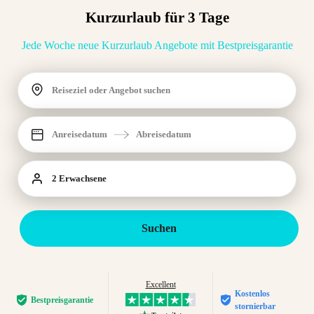
Kurzurlaub für 3 Tage
Jede Woche neue Kurzurlaub Angebote mit Bestpreisgarantie
Reiseziel oder Angebot suchen
Anreisedatum
Abreisedatum
2 Erwachsene
Suchen
Excellent
Kostenlos
Bestpreis­garantie
stornierbar