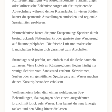
Kulturelle Highlights wie Museumsbesuche, Stadtführungen
oder kulinarische Erlebnisse sorgen oft für inspirierende
Abwechslung während deines Kurzurlaubs. In vielen Städten
kannst du spannende Ausstellungen entdecken und regionale
Spezialitäten probieren.
Naturerlebnisse bieten dir pure Entspannung: Spaziere durch
beeindruckende Nationalparks oder genieße eine Wanderung
auf Baumwipfelpfaden. Die frische Luft und malerische
Landschaften bringen dich garantiert zum Abschalten.
Strandtage sind perfekt, um einfach mal die Seele baumeln
zu lassen. Viele Hotels an Küstenregionen liegen häufig nur
wenige Schritte vom Sandstrand entfernt. Schwimmen,
Surfen oder ein gemütlicher Spaziergang am Wasser machen
deinen Kurztrip besonders erholsam.
Wellnesshotels laden dich ein zu wohltuenden Spa-
Behandlungen, Saunagängen oder einem ausgedehnten
Brunch mit Blick aufs Wasser. Hier kannst du neue Energie
tanken und den Alltag hinter dir lassen.