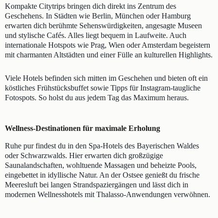
Kompakte Citytrips bringen dich direkt ins Zentrum des
Geschehens. In Städten wie Berlin, München oder Hamburg
erwarten dich berühmte Sehenswürdigkeiten, angesagte Museen
und stylische Cafés. Alles liegt bequem in Laufweite. Auch
internationale Hotspots wie Prag, Wien oder Amsterdam begeistern
mit charmanten Altstädten und einer Fülle an kulturellen Highlights.
Viele Hotels befinden sich mitten im Geschehen und bieten oft ein
köstliches Frühstücksbuffet sowie Tipps für Instagram-taugliche
Fotospots. So holst du aus jedem Tag das Maximum heraus.
Wellness-Destinationen für maximale Erholung
Ruhe pur findest du in den Spa-Hotels des Bayerischen Waldes
oder Schwarzwalds. Hier erwarten dich großzügige
Saunalandschaften, wohltuende Massagen und beheizte Pools,
eingebettet in idyllische Natur. An der Ostsee genießt du frische
Meeresluft bei langen Strandspaziergängen und lässt dich in
modernen Wellnesshotels mit Thalasso-Anwendungen verwöhnen.