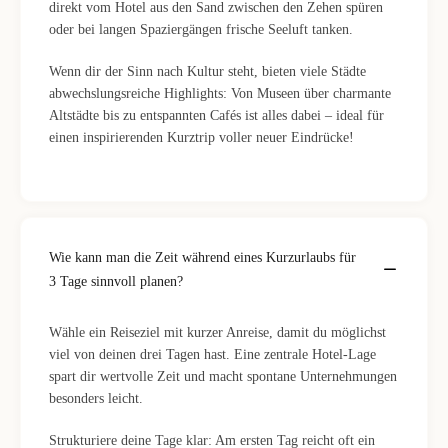
direkt vom Hotel aus den Sand zwischen den Zehen spüren
oder bei langen Spaziergängen frische Seeluft tanken.
Wenn dir der Sinn nach Kultur steht, bieten viele Städte
abwechslungsreiche Highlights: Von Museen über charmante
Altstädte bis zu entspannten Cafés ist alles dabei – ideal für
einen inspirierenden Kurztrip voller neuer Eindrücke!
Wie kann man die Zeit während eines Kurzurlaubs für
3 Tage sinnvoll planen?
Wähle ein Reiseziel mit kurzer Anreise, damit du möglichst
viel von deinen drei Tagen hast. Eine zentrale Hotel-Lage
spart dir wertvolle Zeit und macht spontane Unternehmungen
besonders leicht.
Strukturiere deine Tage klar: Am ersten Tag reicht oft ein