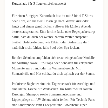
Kurzurlaub für 3 Tage empfehlenswert?
Für einen 3-tägigen Kurzurlaub bist du mit 3 bis 4 T-Shirts
oder Tops, ein bis zwei Hosen (je nach Wetter kurz oder
lang) und einem gemütlichen Pullover für kühlere Abende
bestens ausgestattet. Eine leichte Jacke oder Regenjacke sorgt
dafür, dass du auch bei wechselhaftem Wetter entspannt
bleibst. Badebekleidung wie Bikini oder Badeanzug darf
natürlich nicht fehlen, falls Pool oder Spa locken.
Bei den Schuhen empfehlen sich feste, eingelaufene Modelle
für Ausflüge sowie Flip-Flops oder Sandalen für entspannte
Momente am Strand oder im Wellnessbereich. Mit
Sonnenbrille und Hut schützt du dich stylisch vor der Sonne.
Praktische Begleiter sind ein Tagesrucksack für Ausflüge und
eine kleine Tasche für Wertsachen. Im Kulturbeutel sollten
Duschgel, Shampoo sowie Sonnenschutzcreme und
Lippenpflege mit UV-Schutz nicht fehlen. Für Technik-Fans
sind Smartphone samt Ladegerät und Powerbank super