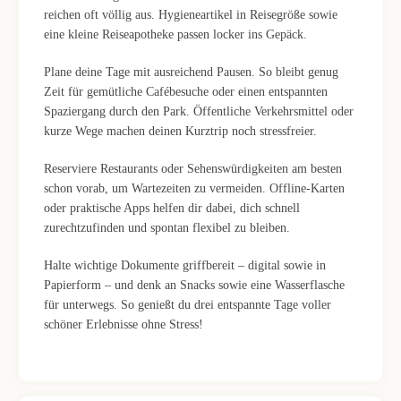
reichen oft völlig aus. Hygieneartikel in Reisegröße sowie
eine kleine Reiseapotheke passen locker ins Gepäck.
Plane deine Tage mit ausreichend Pausen. So bleibt genug
Zeit für gemütliche Cafébesuche oder einen entspannten
Spaziergang durch den Park. Öffentliche Verkehrsmittel oder
kurze Wege machen deinen Kurztrip noch stressfreier.
Reserviere Restaurants oder Sehenswürdigkeiten am besten
schon vorab, um Wartezeiten zu vermeiden. Offline-Karten
oder praktische Apps helfen dir dabei, dich schnell
zurechtzufinden und spontan flexibel zu bleiben.
Halte wichtige Dokumente griffbereit – digital sowie in
Papierform – und denk an Snacks sowie eine Wasserflasche
für unterwegs. So genießt du drei entspannte Tage voller
schöner Erlebnisse ohne Stress!