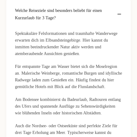
Welche Reiseziele sind besonders beliebt für einen
Kurzurlaub für 3 Tage?
Spektakuläre Felsformationen und traumhafte Wanderwege
erwarten dich im Elbsandsteingebirge. Hier kannst du
inmitten beeindruckender Natur aktiv werden und
atemberaubende Aussichten genießen.
Für entspannte Tage am Wasser bietet sich die Moselregion
an. Malerische Weinberge, romantische Burgen und idyllische
Radwege laden zum Genießen ein. Häufig findest du hier
gemütliche Hotels mit Blick auf die Flusslandschaft.
Am Bodensee kombinierst du Badeurlaub, Radtouren entlang
des Ufers und spannende Ausflüge zu Sehenswürdigkeiten
wie blühenden Inseln oder historischen Altstädten.
Auch die Nordsee- oder Ostseeküste sind perfekte Ziele für
drei Tage Erholung am Meer. Typischerweise kannst du