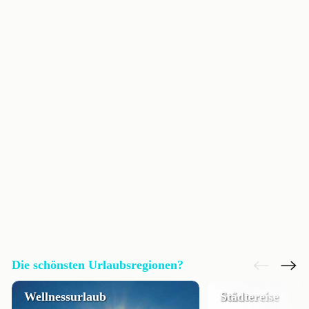
Die schönsten Urlaubsregionen?
Wellnessurlaub
Städtereise