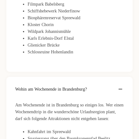
Filmpark Babelsberg
Schiffshebewerk Niederfinow
Biosphärenreservat Spreewald
Kloster Chorin
Wildpark Johannismühle
Karls Erlebnis-Dorf Elstal
Glienicker Brücke
Schlossruine Hohenlandin
Wohin am Wochenende in Brandenburg?
Am Wochenende ist in Brandenburg so einiges los. Wer einen
Wochenendtrip in die wunderschöne Urlaubsregion plant,
darf sich folgende Attraktionen nicht entgehen lassen:
Kahnfahrt im Spreewald
Spaziergang über den Baumkronenpfad Beelitz