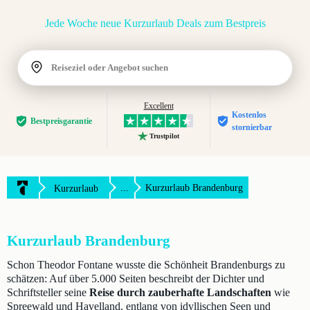
Jede Woche neue Kurzurlaub Deals zum Bestpreis
Reiseziel oder Angebot suchen
Excellent
Kostenlos
Bestpreis­garantie
stornierbar
Trustpilot
...
Kurzurlaub Brandenburg
Kurzurlaub
Kurzurlaub Brandenburg
Schon Theodor Fontane wusste die Schönheit Brandenburgs zu
schätzen: Auf über 5.000 Seiten beschreibt der Dichter und
Schriftsteller seine
Reise durch zauberhafte Landschaften
wie
Spreewald und Havelland, entlang von idyllischen Seen und