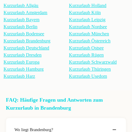
Kurzurlaub Allgäu
Kurzurlaub Holland
Kurzurlaub Amsterdam
Kurzurlaub Köln
Kurzurlaub Bayern
Kurzurlaub Leipzig
Kurzurlaub Berlin
Kurzurlaub Nordsee
Kurzurlaub Bodensee
Kurzurlaub München
Kurzurlaub Brandenburg
Kurzurlaub Österreich
Kurzurlaub Deutschland
Kurzurlaub Ostsee
Kurzurlaub Dresden
Kurzurlaub Rügen
Kurzurlaub Europa
Kurzurlaub Schwarzwald
Kurzurlaub Hamburg
Kurzurlaub Thüringen
Kurzurlaub Harz
Kurzurlaub Usedom
FAQ: Häufige Fragen und Antworten zum
Kurzurlaub in Brandenburg
Wo liegt Brandenburg?