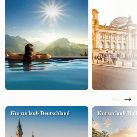
Kurzurlaub Deutschland
Kurzurlaub Hol