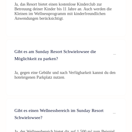
Ja, das Resort bietet einen kostenlose Kinderclub zur
Betreuung deiner Kinder bis 11 Jahre an. Auch werden die
Kleinen im Wellnessprogramm mit kinderfreundlichen
Anwendungen berücksichtigt.
Gibt es am Sunday Resort Schwielowsee die
Möglichkeit zu parken?
Ja, gegen eine Gebühr und nach Verfügbarkeit kannst du den
hoteleigenen Parkplatz nutzen.
Gibt es einen Wellnessbereich im Sunday Resort
Schwielowsee?
Ja, der Wellnessbereich bietet dir auf 1.500 m² zum Beispiel