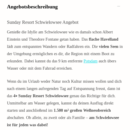
Angebotsbeschreibung
Sunday Resort Schwielowsee Angebot
Genieße die Idylle am Schwielowsee wie es damals schon Albert
Einstein und Theodore Fontane getan haben. Das
flache Havelland
lädt zum entspannten Wandern oder Radfahren ein. Die
vielen Seen
in
der Umgebung ermöglichen es dir, die Region mit einem Boot zu
erkunden. Dabei kannst du das 9 km entfernte
Potsdam
auch übers
Wasser oder mit dem Fahrrad erreichen.
Wenn du im Urlaub weder Natur noch Kultur missen wollen und dich
nach einem langen aufregenden Tag auf Entspannung freust, dann ist
das
4⭑ Sunday Resort Schwielowsee
genau das Richtige für dich.
Unmittelbar am Wasser gelegen, kannst du deinen Ausflug direkt
starten und anschließend im
1.500 m² großen Wellnessbereich
abschalten. Ob allein, zu zweit oder als Familie –
am Schwielowsee
ist für jeden was dabei!