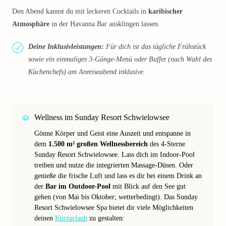
Den Abend kannst du mit leckeren Cocktails in
karibischer
Atmosphäre
in der Havanna Bar ausklingen lassen.
Deine Inklusivleistungen:
Für dich ist das tägliche Frühstück
sowie ein einmaliges 3-Gänge-Menü oder Buffet (nach Wahl des
Küchenchefs) am Anreiseabend inklusive.
Wellness im Sunday Resort Schwielowsee
Gönne Körper und Geist eine Auszeit und entspanne in
dem
1.500 m² großen Wellnessbereich
des 4-Sterne
Sunday Resort Schwielowsee. Lass dich im Indoor-Pool
treiben und nutze die integrierten Massage-Düsen. Oder
genieße die frische Luft und lass es dir bei einem Drink an
der
Bar im Outdoor-Pool
mit Blick auf den See gut
gehen (von Mai bis Oktober; wetterbedingt). Das Sunday
Resort Schwielowsee Spa bietet dir viele Möglichkeiten
deinen
Kurzurlaub
zu gestalten: