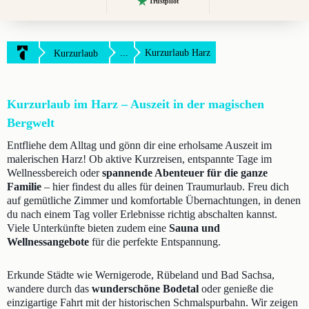
Trustpilot
...
Kurzurlaub Harz
Kurzurlaub
Kurzurlaub im Harz – Auszeit in der magischen
Bergwelt
Entfliehe dem Alltag und gönn dir eine erholsame Auszeit im
malerischen Harz! Ob aktive Kurzreisen, entspannte Tage im
Wellnessbereich oder
spannende Abenteuer für die ganze
Familie
– hier findest du alles für deinen Traumurlaub. Freu dich
auf gemütliche Zimmer und komfortable Übernachtungen, in denen
du nach einem Tag voller Erlebnisse richtig abschalten kannst.
Viele Unterkünfte bieten zudem eine
Sauna und
Wellnessangebote
für die perfekte Entspannung.
Erkunde Städte wie Wernigerode, Rübeland und Bad Sachsa,
wandere durch das
wunderschöne Bodetal
oder genieße die
einzigartige Fahrt mit der historischen Schmalspurbahn. Wir zeigen