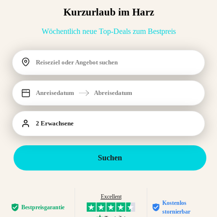
Kurzurlaub im Harz
Wöchentlich neue Top-Deals zum Bestpreis
Reiseziel oder Angebot suchen
Anreisedatum
Abreisedatum
2 Erwachsene
Suchen
Excellent
Kostenlos
Bestpreis­garantie
stornierbar