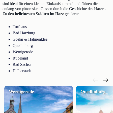
sind ideal für einen kleinen Einkaufsbummel und führen dich
entlang von pittoresken Gassen durch die Geschichte des Harzes.
Zu den
beliebtesten Städten im Harz
gehören:
Torfhaus
Bad Harzburg
Goslar & Hahnenklee
Quedlinburg
Wernigerode
Rübeland
Bad Sachsa
Halberstadt
Wernigerode
Quedlinburg