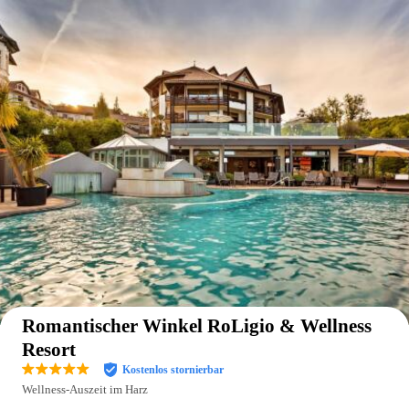
Auf der Karte anzeigen
Romantischer Winkel RoLigio & Wellness
Resort
Kostenlos stornierbar
Wellness-Auszeit im Harz