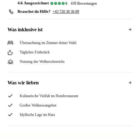
4.6
ausgezeichnet
439
Bewertungen
Brauchst du Hilfe?
+43 720 30 36 89
Was inklusive ist
Übernachtung im Zimmer deiner Wahl
Tägliches Frühstück
Nutzung des Wellnessbereichs
Was wir lieben
Kulinarische Vielfalt im Hotelrestaurant
Großes Wellnessangebot
Idyllische Lage im Harz