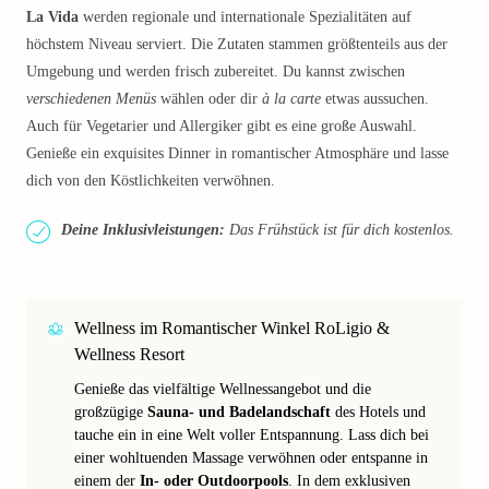
La Vida
werden regionale und internationale Spezialitäten auf
höchstem Niveau serviert. Die Zutaten stammen größtenteils aus der
Umgebung und werden frisch zubereitet. Du kannst zwischen
verschiedenen Menüs
wählen oder dir
à la carte
etwas aussuchen.
Auch für Vegetarier und Allergiker gibt es eine große Auswahl.
Genieße ein exquisites Dinner in romantischer Atmosphäre und lasse
dich von den Köstlichkeiten verwöhnen.
Deine Inklusivleistungen:
Das Frühstück ist für dich kostenlos.
Wellness im Romantischer Winkel RoLigio &
Wellness Resort
Genieße das vielfältige Wellnessangebot und die
großzügige
Sauna- und Badelandschaft
des Hotels und
tauche ein in eine Welt voller Entspannung. Lass dich bei
einer wohltuenden Massage verwöhnen oder entspanne in
einem der
In- oder Outdoorpools
. In dem exklusiven