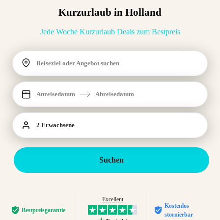
Kurzurlaub in Holland
Jede Woche Kurzurlaub Deals zum Bestpreis
Reiseziel oder Angebot suchen
Anreisedatum
Abreisedatum
2 Erwachsene
Suchen
Excellent
Kostenlos
Bestpreis­garantie
stornierbar