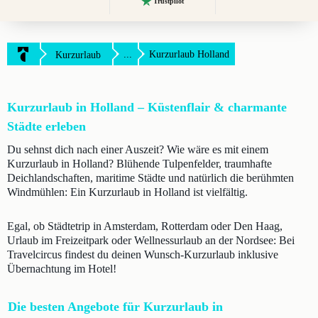
Trustpilot
...
Kurzurlaub Holland
Kurzurlaub
Kurzurlaub in Holland – Küstenflair & charmante
Städte erleben
Du sehnst dich nach einer Auszeit? Wie wäre es mit einem
Kurzurlaub in Holland? Blühende Tulpenfelder, traumhafte
Deichlandschaften, maritime Städte und natürlich die berühmten
Windmühlen: Ein Kurzurlaub in Holland ist vielfältig.
Egal, ob Städtetrip in Amsterdam, Rotterdam oder Den Haag,
Urlaub im Freizeitpark oder Wellnessurlaub an der Nordsee: Bei
Travelcircus findest du deinen Wunsch-Kurzurlaub inklusive
Übernachtung im Hotel!
Die besten Angebote für Kurzurlaub in