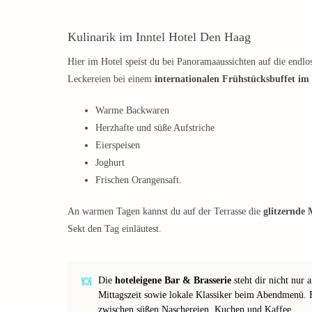
Kulinarik im Inntel Hotel Den Haag
Hier im Hotel speist du bei Panoramaaussichten auf die endlo
Leckereien bei einem
internationalen Frühstücksbuffet im
Warme Backwaren
Herzhafte und süße Aufstriche
Eierspeisen
Joghurt
Frischen Orangensaft.
An warmen Tagen kannst du auf der Terrasse die
glitzernde 
Sekt den Tag einläutest.
Die
hoteleigene Bar & Brasserie
steht dir nicht nur 
Mittagszeit sowie lokale Klassiker beim Abendmenü. 
zwischen süßen Naschereien, Kuchen und Kaffee.