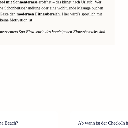
ol mit Sonnenterasse
eröffnet – das klingt nach Urlaub! Wer
ine Schönheitsbehandlung oder eine wohltuende Massage buchen
 Gäste den
modernen Fitnessbereich
. Hier wird’s sportlich mit
eine Motivation ist!
esscenters Spa Flow sowie des hoteleigenen Fitnessbereichs sind
ina Beach?
Ab wann ist der Check-In 