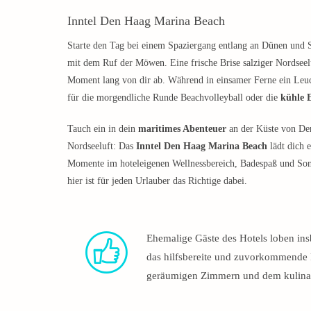
Inntel Den Haag Marina Beach
Starte den Tag bei einem Spaziergang entlang an Dünen und 
mit dem Ruf der Möwen. Eine frische Brise salziger Nordseeluf
Moment lang von dir ab. Während in einsamer Ferne ein Leuch
für die morgendliche Runde Beachvolleyball oder die
kühle 
Tauch ein in dein
maritimes Abenteuer
an der Küste von Den
Nordseeluft: Das
Inntel Den Haag Marina Beach
lädt dich 
Momente im hoteleigenen Wellnessbereich, Badespaß und Sonn
hier ist für jeden Urlauber das Richtige dabei.
Ehemalige Gäste des Hotels loben in
das hilfsbereite und zuvorkommende 
geräumigen Zimmern und dem kulina