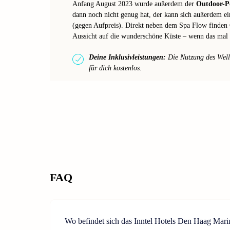
Anfang August 2023 wurde außerdem der
Outdoor-Po
dann noch nicht genug hat, der kann sich außerdem e
(gegen Aufpreis). Direkt neben dem Spa Flow finden
Aussicht auf die wunderschöne Küste – wenn das mal k
Deine Inklusivleistungen:
Die Nutzung des Welln
für dich kostenlos.
FAQ
Wo befindet sich das Inntel Hotels Den Haag Mar