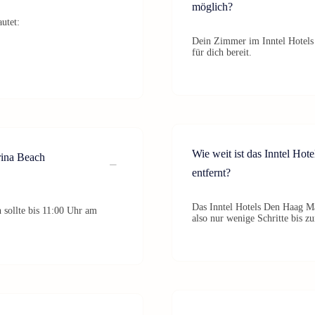
möglich?
utet:
Dein Zimmer im Inntel Hotels
für dich bereit.
Wie weit ist das Inntel Ho
rina Beach
entfernt?
Das Inntel Hotels Den Haag Ma
sollte bis 11:00 Uhr am
also nur wenige Schritte bis z