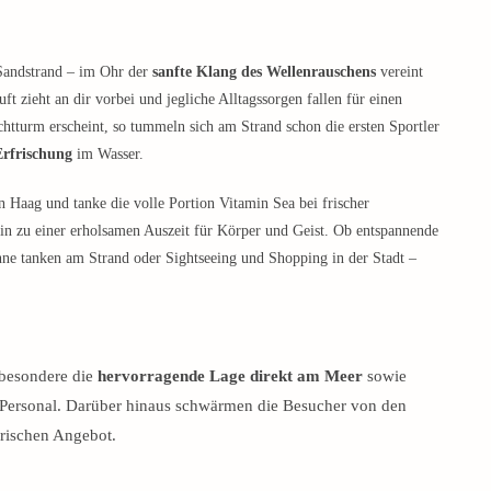
Sandstrand – im Ohr der
sanfte Klang des Wellenrauschens
vereint
t zieht an dir vorbei und jegliche Alltagssorgen fallen für einen
tturm erscheint, so tummeln sich am Strand schon die ersten Sportler
Erfrischung
im Wasser.
 Haag und tanke die volle Portion Vitamin Sea bei frischer
ein zu einer erholsamen Auszeit für Körper und Geist. Ob entspannende
e tanken am Strand oder Sightseeing und Shopping in der Stadt –
sbesondere die
hervorragende Lage direkt am Meer
sowie
Personal. Darüber hinaus schwärmen die Besucher von den
rischen Angebot.