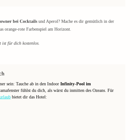
owner bei Cocktails
und Aperol? Mache es dir gemütlich in der
as orange-rote Farbenspiel am Horizont.
ist für dich kostenlos.
ch
er sein: Tauche ab in den Indoor
Infinity-Pool im
mafenster fühlst du dich, als wärst du inmitten des Ozeans. Für
urlaub
bietet dir das Hotel: