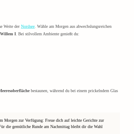
se Weite der
Nordsee
. Wähle am Morgen aus abwechslungsreichen
 Willem I
. Bei stilvollem Ambiente genießt du:
Meeresoberfläche
bestaunen, während du bei einem prickelndem Glas
am Morgen zur Verfügung: Freue dich auf leichte Gerichte zur
Für die gemütliche Runde am Nachmittag bleibt dir die Wahl