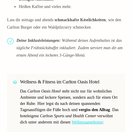
Heißen Kaffee und vieles mehr.
Lass dir mittags und abends
schmackhafte Köstlichkeiten
, wie den
Carlton Burger oder ein Waldpilzcurry schmecken.
Deine Inklusivleistungen:
Während deines Aufenthaltes ist das
tägliche Frühstücksbuffet inkludiert. Zudem serviert man dir am
ersten Abend ein leckeres 3-Gänge-Menü.
Wellness & Fitness im Carlton Oasis Hotel
Das
Carlton Oasis Hotel
steht nicht nur für wohnliches
Ambiente und leckere Speisen, sondern auch für einen Ort
der Ruhe. Hier legst du nach deinen spannenden
Tagesausflügen die Füße hoch und
vergiss den Alltag
. Das
hoteleigene
Carlton Sports und Health Center
verwöhnt
dich unter anderem mit diesen
Wellnessangeboten
: