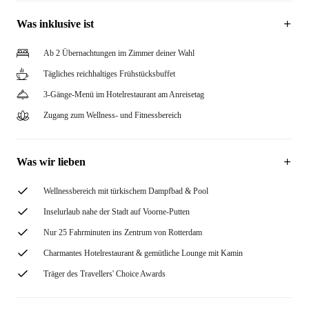
Was inklusive ist
Ab 2 Übernachtungen im Zimmer deiner Wahl
Tägliches reichhaltiges Frühstücksbuffet
3-Gänge-Menü im Hotelrestaurant am Anreisetag
Zugang zum Wellness- und Fitnessbereich
Was wir lieben
Wellnessbereich mit türkischem Dampfbad & Pool
Inselurlaub nahe der Stadt auf Voorne-Putten
Nur 25 Fahrminuten ins Zentrum von Rotterdam
Charmantes Hotelrestaurant & gemütliche Lounge mit Kamin
Träger des Travellers' Choice Awards