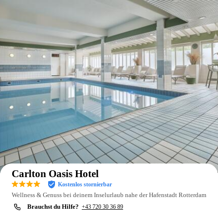
Auf der Karte anzeigen
Carlton Oasis Hotel
Kostenlos stornierbar
Wellness & Genuss bei deinem Inselurlaub nahe der Hafenstadt Rotterdam
Brauchst du Hilfe?
+43 720 30 36 89