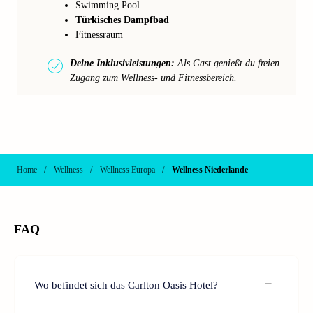
Swimming Pool
Türkisches Dampfbad
Fitnessraum
Deine Inklusivleistungen:
Als Gast genießt du freien
Zugang zum Wellness- und Fitnessbereich.
/
/
/
Home
Wellness
Wellness Europa
Wellness Niederlande
FAQ
Wo befindet sich das Carlton Oasis Hotel?