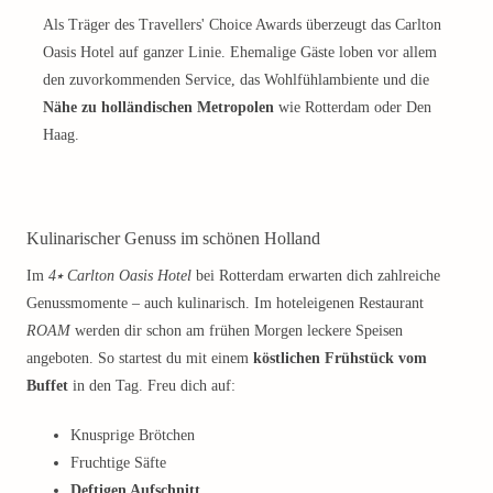
Als Träger des Travellers' Choice Awards überzeugt das Carlton
Oasis Hotel auf ganzer Linie. Ehemalige Gäste loben vor allem
den zuvorkommenden Service, das Wohlfühlambiente und die
Nähe zu holländischen Metropolen
wie Rotterdam oder Den
Haag.
Kulinarischer Genuss im schönen Holland
Im
4⭑ Carlton Oasis Hotel
bei Rotterdam erwarten dich zahlreiche
Genussmomente – auch kulinarisch. Im hoteleigenen Restaurant
ROAM
werden dir schon am frühen Morgen leckere Speisen
angeboten. So startest du mit einem
köstlichen Frühstück vom
Buffet
in den Tag. Freu dich auf:
Knusprige Brötchen
Fruchtige Säfte
Deftigen Aufschnitt