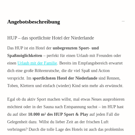
Angebotsbeschreibung
HUP – das sportlichste Hotel der Niederlande
Das HUP ist ein Hotel der
unbegrenzten Sport- und
Spaßmöglichkeiten
– perfekt für einen Urlaub mit Freunden oder
einen
Urlaub mit der Familie
. Bereits im Empfangsbereich erwartet
dich eine große Röhrenrutsche, die dir viel Spaß und Action
verspricht. Im
sportlichsten Hotel der Niederlande
sind Rennen,
Toben, Klettern und einfach (wieder) Kind sein mehr als erwünscht.
Egal ob du aktiv Sport machen willst, mal etwas Neues ausprobieren
möchtest oder in der Sauna nach Entspannung suchst – im HUP hast
du auf über
10.000 m² des HUP Sport & Play
auf jeden Fall die
Gelegenheit dazu. Willst du lieber Zeit an der frischen Luft
verbringen? Durch die tolle Lage des Hotels ist auch das problemlos