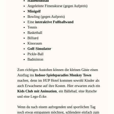
Hallenfußball
Angeleitete Fitnesskurse (gegen Aufpreis)
Minigolf
Bowling (gegen Aufpreis)
Eine
interaktive Fußballwand
Tennis
Basketball
Billiard
Kinoraum
Golf-Simulator
Pickle-Ball
Badminton
Zum richtigen Austoben können die kleinen Gäste einen
Ausflug ins
Indoor-Spieleparadies Monkey Town
machen, denn im HUP Hotel kommen sowohl Kinder als
auch Erwachsene auf ihre Kosten. Hier erwarten euch ein
Kids Club mit Animation
, ein Bällebad, eine Rutsche
und eine Lego-Ecke.
Wenn du nach einem aufregenden und sportlichen Tag
noch etwas entspannen möchtest, schlendere einfach zum