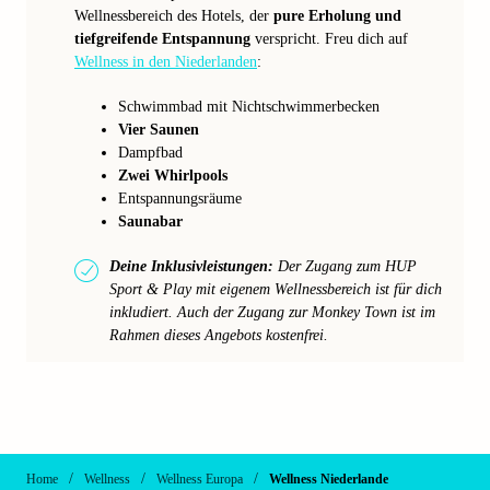
Wellnessbereich des Hotels, der
pure Erholung und
tiefgreifende Entspannung
verspricht. Freu dich auf
Wellness in den Niederlanden
:
Schwimmbad mit Nichtschwimmerbecken
Vier Saunen
Dampfbad
Zwei Whirlpools
Entspannungsräume
Saunabar
Deine Inklusivleistungen:
Der Zugang zum HUP
Sport & Play mit eigenem Wellnessbereich ist für dich
inkludiert. Auch der Zugang zur Monkey Town ist im
Rahmen dieses Angebots kostenfrei.
/
/
/
Home
Wellness
Wellness Europa
Wellness Niederlande