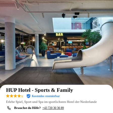
Auf der Karte anzeigen
HUP Hotel - Sports & Family
s
Kostenlos stornierbar
Erlebe Spiel, Sport und Spa im sportlichsten Hotel der Niederlande
Brauchst du Hilfe?
+43 720 30 36 89