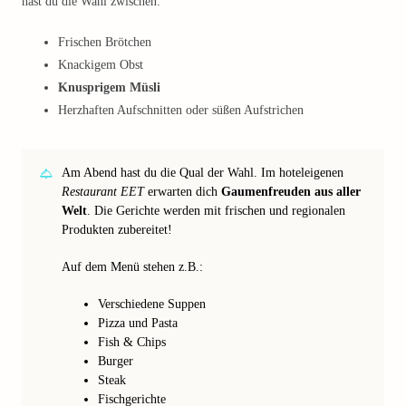
hast du die Wahl zwischen:
Frischen Brötchen
Knackigem Obst
Knusprigem Müsli
Herzhaften Aufschnitten oder süßen Aufstrichen
Am Abend hast du die Qual der Wahl. Im hoteleigenen
Restaurant EET
erwarten dich
Gaumenfreuden aus aller
Welt
. Die Gerichte werden mit frischen und regionalen
Produkten zubereitet!
Auf dem Menü stehen z.B.:
Verschiedene Suppen
Pizza und Pasta
Fish & Chips
Burger
Steak
Fischgerichte