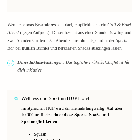
Wenn es
etwas Besonderes
sein darf, empfiehlt sich ein
Grill & Bowl
Abend
(gegen Aufpreis). Dieser besteht aus einer Stunde Bowling und
zwei Stunden Grillen. Den Abend kannst du entspannt in der
Sports
Bar
bei
kühlen Drinks
und herzhaften Snacks ausklingen lassen.
Deine Inklusivleistungen:
Das tägliche Frühstücksbuffet ist für
dich inklusive.
Wellness und Sport im HUP Hotel
Im stylischen HUP wird dir niemals langweilig: Auf über
10.000 m² findest du
endlose Sport-, Spaß- und
Spielmöglichkeiten
:
Squash