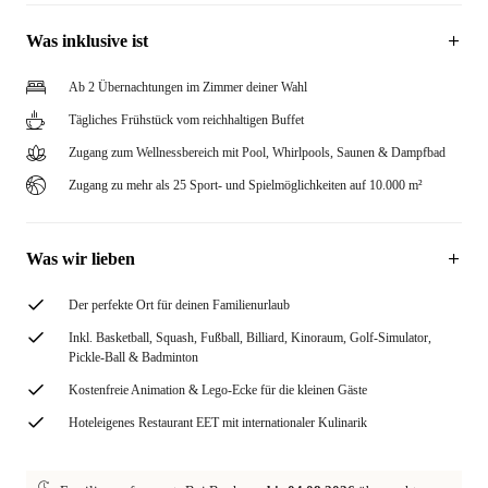
Was inklusive ist
Ab 2 Übernachtungen im Zimmer deiner Wahl
Tägliches Frühstück vom reichhaltigen Buffet
Zugang zum Wellnessbereich mit Pool, Whirlpools, Saunen & Dampfbad
Zugang zu mehr als 25 Sport- und Spielmöglichkeiten auf 10.000 m²
Was wir lieben
Der perfekte Ort für deinen Familienurlaub
Inkl. Basketball, Squash, Fußball, Billiard, Kinoraum, Golf-Simulator,
Pickle-Ball & Badminton
Kostenfreie Animation & Lego-Ecke für die kleinen Gäste
Hoteleigenes Restaurant EET mit internationaler Kulinarik