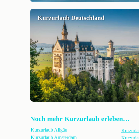
Kurzurlaub Deutschland
Noch mehr Kurzurlaub erleben…
Kurzurlaub Allgäu
Kurzurla
Kurzurlaub Amsterdam
Kurzurla