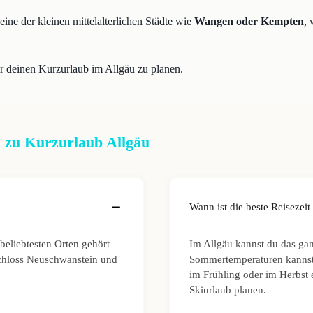
ine der kleinen mittelalterlichen Städte wie
Wangen oder Kempten
,
r deinen Kurzurlaub im Allgäu zu planen.
 zu Kurzurlaub Allgäu
Wann ist die beste Reisezeit
beliebtesten Orten gehört
Im Allgäu kannst du das ga
Schloss Neuschwanstein und
Sommertemperaturen kannst 
im Frühling oder im Herbst
Skiurlaub planen.