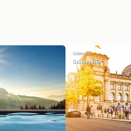
Städtereisen
Städtereise