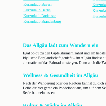
Kurzurlaub Bayern
Kurzurla
Kurzurlaub Berlin
Kurzurl
Kurzurlaub Bodensee
Kurzurla
Kurzurlaub Brandenburg
Das Allgäu lädt zum Wandern ein
Egal ob du zu den Gipfelstürmern zählst und am liebste
idyllische Berglandschaft genießt – im Allgäu findest d
alternativ auf das Fahrrad umsteigen. Denn auch die
Fa
Wellness & Gesundheit im Allgäu
Nach der Wanderung oder der Radtour kannst du dich 
Leihe dir hier gerne ein Paddelboot aus, um auf dem Se
Seele baumeln lassen.
Kultur & Städte im Allgäu