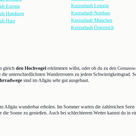
Kurzurlaub Leipzig
ub Europa
Kurzurlaub Nordsee
aub Hamburg
Kurzurlaub München
ub Harz
Kurzurlaub Österreich
n gleich
den Hochvogel
erklimmen willst, oder ob du zu den Genusswa
u die unterschiedlichsten Wanderrouten zu jedem Schwierigkeitsgrad. So
hrradwege
sind im Allgäu sehr gut ausgebaut.
im Allgäu wunderbar erholen. Im Sommer warten die zahlreichen Seen
e die Sonne zu genießen. Auch bei schlechterem Wetter kannst du in ei