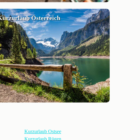
Kurzurlaub Österreich
Kurzurlaub Ostsee
Kurzurlaub Rügen