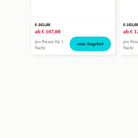
€ 165,00
€ 183,0
ab
€ 107,00
ab
€ 1
pro Person für 1
pro Pers
zum Angebot
Nacht
Nacht