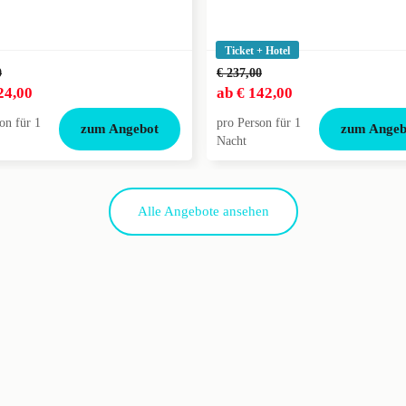
Ticket + Hotel
0
€ 237,00
24,00
ab
€ 142,00
on für 1
pro Person für 1
zum Angebot
zum Angeb
Nacht
Alle Angebote ansehen