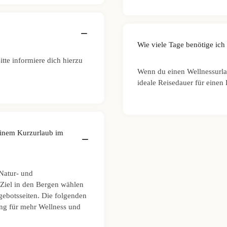
Wie viele Tage benötige ich
tte informiere dich hierzu
Wenn du einen Wellnessurla
ideale Reisedauer für einen
einem Kurzurlaub im
Natur- und
 Ziel in den Bergen wählen
gebotsseiten. Die folgenden
ung für mehr Wellness und