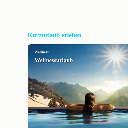
Kurzurlaub erleben
Wellness
Wellnessurlaub