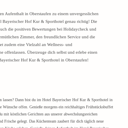
en Aufenthalt in Oberstaufen zu einem unvergesslichen
l Bayerischer Hof Kur & Sporthotel genau richtig! Die
 auch die positiven Bewertungen bei Holidaycheck und
gemütlichen Zimmer, den freundlichen Service und die
et zudem eine Vielzahl an Wellness- und
e offenlassen. Überzeuge dich selbst und erlebe einen
Bayerischer Hof Kur & Sporthotel in Oberstaufen!
 lassen? Dann bist du im Hotel Bayerischer Hof Kur & Sporthotel in
ine Wünsche offen. Genieße morgens ein reichhaltiges Frühstücksbuffet
du mit köstlichen Gerichten aus unserer abwechslungsreichen
nd Frische gelegt. Das Küchenteam zaubert für dich täglich neue