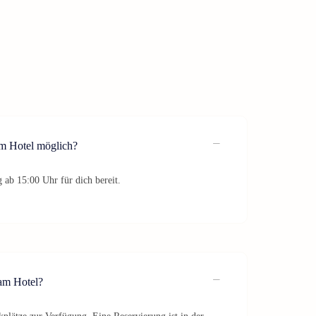
im Hotel möglich?
 ab 15:00 Uhr für dich bereit.
 am Hotel?