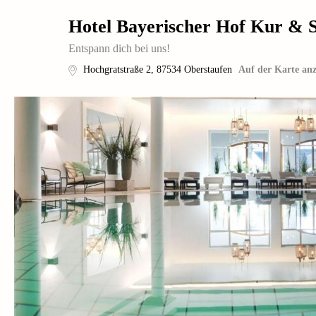
Hotel Bayerischer Hof Kur & S
Entspann dich bei uns!
Hochgratstraße 2
,
87534
Oberstaufen
Auf der Karte anz