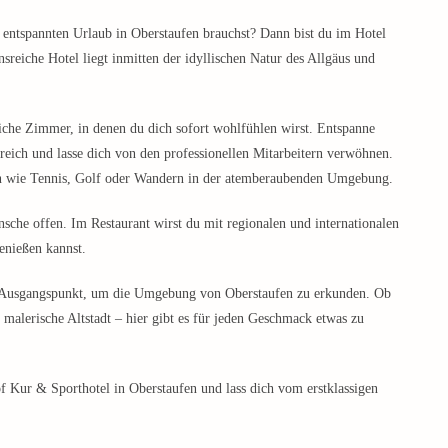
en entspannten Urlaub in Oberstaufen brauchst? Dann bist du im Hotel
sreiche Hotel liegt inmitten der idyllischen Natur des Allgäus und
che Zimmer, in denen du dich sofort wohlfühlen wirst. Entspanne
reich und lasse dich von den professionellen Mitarbeitern verwöhnen.
iten wie Tennis, Golf oder Wandern in der atemberaubenden Umgebung.
sche offen. Im Restaurant wirst du mit regionalen und internationalen
enießen kannst.
te Ausgangspunkt, um die Umgebung von Oberstaufen zu erkunden. Ob
malerische Altstadt – hier gibt es für jeden Geschmack etwas zu
f Kur & Sporthotel in Oberstaufen und lass dich vom erstklassigen