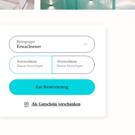
Reisegruppe
Erwachsener
Anreisedatum
Abreisedatum
Datum hinzufügen
Datum hinzufügen
Zur Reservierung
Als Gutschein verschenken