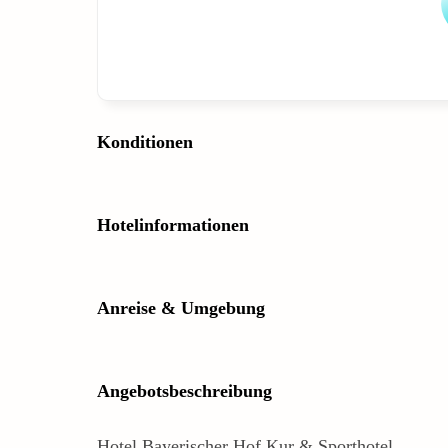
Konditionen
Hotelinformationen
Anreise & Umgebung
Angebotsbeschreibung
Hotel Bayerischer Hof Kur & Sporthotel