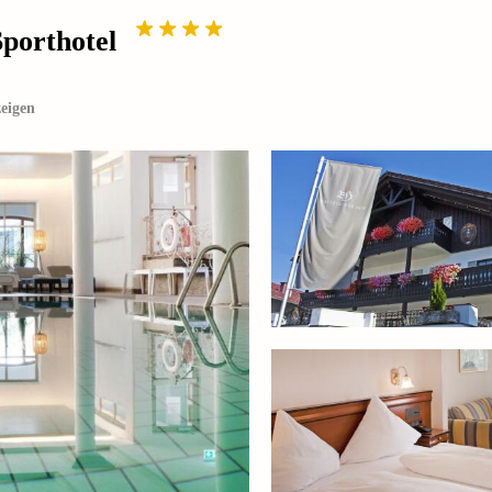
porthotel
eigen