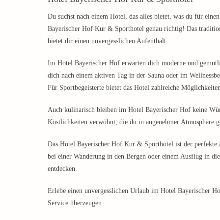
Du suchst nach einem Hotel, das alles bietet, was du für ein
Bayerischer Hof Kur & Sporthotel genau richtig! Das tradition
bietet dir einen unvergesslichen Aufenthalt.
Im Hotel Bayerischer Hof erwarten dich moderne und gemütli
dich nach einem aktiven Tag in der Sauna oder im Wellnessbe
Für Sportbegeisterte bietet das Hotel zahlreiche Möglichke
Auch kulinarisch bleiben im Hotel Bayerischer Hof keine Wün
Köstlichkeiten verwöhnt, die du in angenehmer Atmosphäre g
Das Hotel Bayerischer Hof Kur & Sporthotel ist der perfek
bei einer Wanderung in den Bergen oder einem Ausflug in die 
entdecken.
Erlebe einen unvergesslichen Urlaub im Hotel Bayerischer Ho
Service überzeugen.