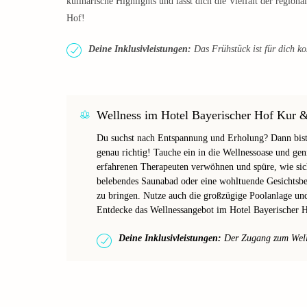
kulinarische Highlights und lässt dich die Vielfalt der regio
Hof!
Deine Inklusivleistungen:
Das Frühstück ist für dich ko
Wellness im Hotel Bayerischer Hof Kur &
Du suchst nach Entspannung und Erholung? Dann bist
genau richtig! Tauche ein in die Wellnessoase und g
erfahrenen Therapeuten verwöhnen und spüre, wie sic
belebendes Saunabad oder eine wohltuende Gesichtsbeh
zu bringen. Nutze auch die großzügige Poolanlage un
Entdecke das Wellnessangebot im Hotel Bayerischer 
Deine Inklusivleistungen:
Der Zugang zum Wellne