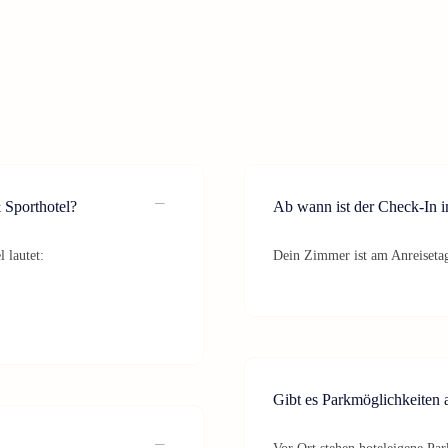
 Sporthotel?
Ab wann ist der Check-In 
 lautet:
Dein Zimmer ist am Anreisetag
Gibt es Parkmöglichkeiten