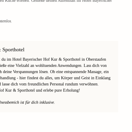
nalen Küche erleben. Genieße deinen Aufenthalt im Hotel Bayerischer
stenlos.
 Sporthotel
 du im Hotel Bayerischer Hof Kur & Sporthotel in Oberstaufen
enieße eine Vielzahl an wohltuenden Anwendungen. Lass dich von
h deine Verspannungen lösen. Ob eine entspannende Massage, ein
andlung - hier findest du alles, um Körper und Geist in Einklang
d lasse dich vom freundlichen Personal rundum verwöhnen.
Hof Kur & Sporthotel und erlebe pure Erholung!
ssbereich ist für dich inklusive.