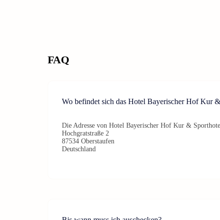
FAQ
Wo befindet sich das Hotel Bayerischer Hof Kur &
Die Adresse von Hotel Bayerischer Hof Kur & Sporthotel
Hochgratstraße 2
87534 Oberstaufen
Deutschland
Bis wann muss ich auschecken?