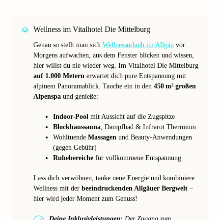
Wellness im Vitalhotel Die Mittelburg
Genau so stellt man sich
Wellnessurlaub im Allgäu
vor:
Morgens aufwachen, aus dem Fenster blicken und wissen,
hier willst du nie wieder weg. Im Vitalhotel Die Mittelburg
auf 1.000 Metern
erwartet dich pure Entspannung mit
alpinem Panoramablick. Tauche ein in den
450 m² großen
Alpenspa
und genieße:
Indoor-Pool
mit Aussicht auf die Zugspitze
Blockhaussauna
, Dampfbad & Infrarot Thermium
Wohltuende
Massagen
und Beauty-Anwendungen
(gegen Gebühr)
Ruhebereiche
für vollkommene Entspannung
Lass dich verwöhnen, tanke neue Energie und kombiniere
Wellness mit der
beeindruckenden Allgäuer Bergwelt
–
hier wird jeder Moment zum Genuss!
Deine Inklusivleistungen:
Der Zugang zum