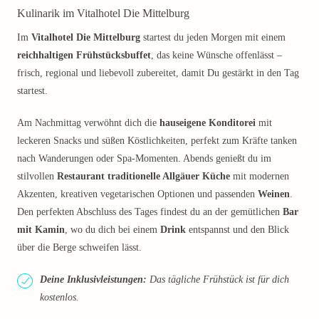
Kulinarik im Vitalhotel Die Mittelburg
Im
Vitalhotel Die Mittelburg
startest du jeden Morgen mit einem
reichhaltigen Frühstücksbuffet
, das keine Wünsche offenlässt –
frisch, regional und liebevoll zubereitet, damit Du gestärkt in den Tag
startest.
Am Nachmittag verwöhnt dich die
hauseigene Konditorei
mit
leckeren Snacks und süßen Köstlichkeiten, perfekt zum Kräfte tanken
nach Wanderungen oder Spa-Momenten. Abends genießt du im
stilvollen
Restaurant
traditionelle Allgäuer Küche
mit modernen
Akzenten, kreativen vegetarischen Optionen und passenden
Weinen
.
Den perfekten Abschluss des Tages findest du an der gemütlichen
Bar
mit Kamin
, wo du dich bei einem
Drink
entspannst und den Blick
über die Berge schweifen lässt.
Deine Inklusivleistungen:
Das tägliche Frühstück ist für dich
kostenlos.