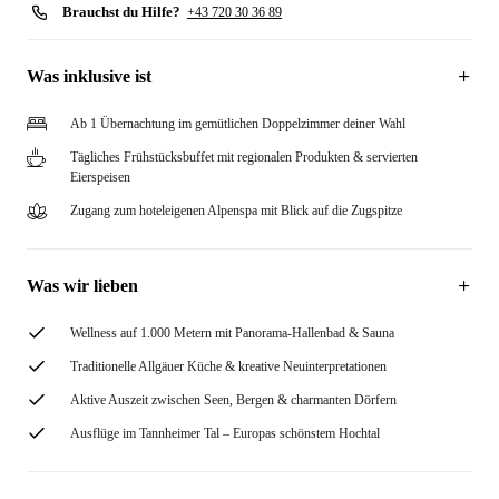
Brauchst du Hilfe?
+43 720 30 36 89
Was inklusive ist
Ab 1 Übernachtung im gemütlichen Doppelzimmer deiner Wahl
Tägliches Frühstücksbuffet mit regionalen Produkten & servierten
Eierspeisen
Zugang zum hoteleigenen Alpenspa mit Blick auf die Zugspitze
Was wir lieben
Wellness auf 1.000 Metern mit Panorama-Hallenbad & Sauna
Traditionelle Allgäuer Küche & kreative Neuinterpretationen
Aktive Auszeit zwischen Seen, Bergen & charmanten Dörfern
Ausflüge im Tannheimer Tal – Europas schönstem Hochtal