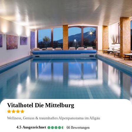
Auf der Karte anzeigen
Vitalhotel Die Mittelburg
Wellness, Genuss & traumhaftes Alpenpanorama im Allgäu
4.5
ausgezeichnet
66
Bewertungen