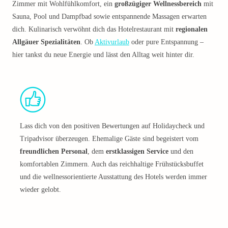
Zimmer mit Wohlfühlkomfort, ein
großzügiger Wellnessbereich
mit
Sauna, Pool und Dampfbad sowie entspannende Massagen erwarten
dich. Kulinarisch verwöhnt dich das Hotelrestaurant mit
regionalen
Allgäuer Spezialitäten
. Ob
Aktivurlaub
oder pure Entspannung –
hier tankst du neue Energie und lässt den Alltag weit hinter dir.
Lass dich von den positiven Bewertungen auf Holidaycheck und
Tripadvisor überzeugen. Ehemalige Gäste sind begeistert vom
freundlichen Personal
, dem
erstklassigen Service
und den
komfortablen Zimmern. Auch das reichhaltige Frühstücksbuffet
und die wellnessorientierte Ausstattung des Hotels werden immer
wieder gelobt.