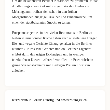
Um die bekanntesten Berliner Kreationen zu probieren, musst
du allerdings etwas Zeit mitbringen. Vor den Buden am
Mehringdamm reihen sich schon in den frühen
Morgenstunden hungrige Urlauber und Einheimische, um
einen der stadtbekannten Snacks zu testen.
Entspannter geht es in den vielen Restaurants in Berlin zu.
Neben internationaler Küche haben auch ausgefallene Burger,
Bio- und vegane Gerichte Einzug gehalten in die Berliner
Kulinarik. Klassische Gerichte und die Berliner Eigenart
erlebst du in den urigen Eckkneipen und in weniger
überlaufenen Kiezen, während vor allem in Friedrichshain
ganze Straßenabschnitte mit niedrigen Preisen Touristen
anlocken.
Kurzurlaub in Berlin: Günstig und abwechslungsreich?