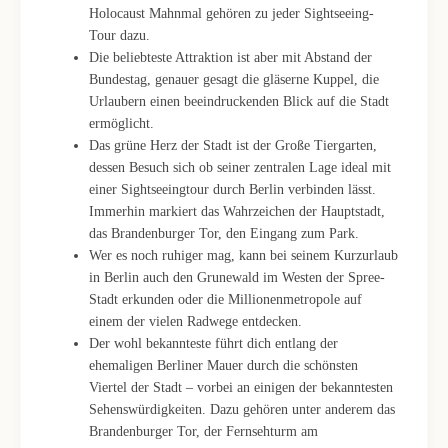
Holocaust Mahnmal gehören zu jeder Sightseeing-
Tour dazu.
Die beliebteste Attraktion ist aber mit Abstand der
Bundestag, genauer gesagt die gläserne Kuppel, die
Urlaubern einen beeindruckenden Blick auf die Stadt
ermöglicht.
Das grüne Herz der Stadt ist der Große Tiergarten,
dessen Besuch sich ob seiner zentralen Lage ideal mit
einer Sightseeingtour durch Berlin verbinden lässt.
Immerhin markiert das Wahrzeichen der Hauptstadt,
das Brandenburger Tor, den Eingang zum Park.
Wer es noch ruhiger mag, kann bei seinem Kurzurlaub
in Berlin auch den Grunewald im Westen der Spree-
Stadt erkunden oder die Millionenmetropole auf
einem der vielen Radwege entdecken.
Der wohl bekannteste führt dich entlang der
ehemaligen Berliner Mauer durch die schönsten
Viertel der Stadt – vorbei an einigen der bekanntesten
Sehenswürdigkeiten. Dazu gehören unter anderem das
Brandenburger Tor, der Fernsehturm am