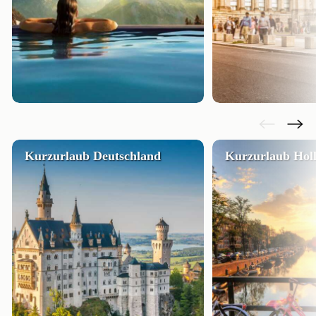
Kurzurlaub Deutschland
Kurzurlaub Hol