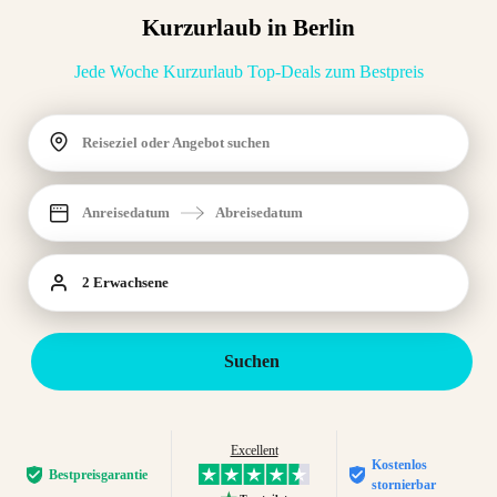
Kurzurlaub in Berlin
Jede Woche Kurzurlaub Top-Deals zum Bestpreis
Reiseziel oder Angebot suchen
Anreisedatum
Abreisedatum
2 Erwachsene
Suchen
Excellent
Kostenlos
Bestpreis­garantie
stornierbar