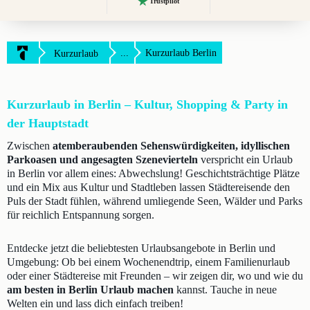
Trustpilot
...
Kurzurlaub Berlin
Kurzurlaub
Kurzurlaub in Berlin – Kultur, Shopping & Party in
der Hauptstadt
Zwischen
atemberaubenden Sehenswürdigkeiten, idyllischen
Parkoasen und angesagten Szenevierteln
verspricht ein Urlaub
in Berlin vor allem eines: Abwechslung! Geschichtsträchtige Plätze
und ein Mix aus Kultur und Stadtleben lassen Städtereisende den
Puls der Stadt fühlen, während umliegende Seen, Wälder und Parks
für reichlich Entspannung sorgen.
Entdecke jetzt die beliebtesten Urlaubsangebote in Berlin und
Umgebung: Ob bei einem Wochenendtrip, einem Familienurlaub
oder einer Städtereise mit Freunden – wir zeigen dir, wo und wie du
am besten in Berlin Urlaub machen
kannst. Tauche in neue
Welten ein und lass dich einfach treiben!