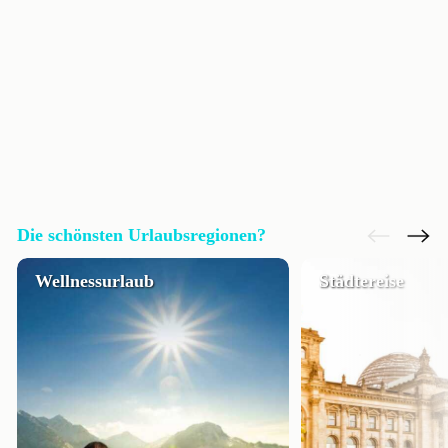
Die schönsten Urlaubsregionen?
Wellnessurlaub
Städtereise