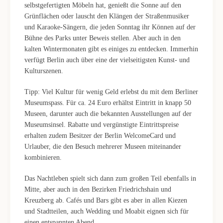
selbstgefertigten Möbeln hat, genießt die Sonne auf den
Grünflächen oder lauscht den Klängen der Straßenmusiker
und Karaoke-Sängern, die jeden Sonntag ihr Können auf der
Bühne des Parks unter Beweis stellen. Aber auch in den
kalten Wintermonaten gibt es einiges zu entdecken. Immerhin
verfügt Berlin auch über eine der vielseitigsten Kunst- und
Kulturszenen.
Tipp: Viel Kultur für wenig Geld erlebst du mit dem Berliner
Museumspass. Für ca. 24 Euro erhältst Eintritt in knapp 50
Museen, darunter auch die bekannten Ausstellungen auf der
Museumsinsel. Rabatte und vergünstigte Eintrittspreise
erhalten zudem Besitzer der Berlin WelcomeCard und
Urlauber, die den Besuch mehrerer Museen miteinander
kombinieren.
Das Nachtleben spielt sich dann zum großen Teil ebenfalls in
Mitte, aber auch in den Bezirken Friedrichshain und
Kreuzberg ab. Cafés und Bars gibt es aber in allen Kiezen
und Stadtteilen, auch Wedding und Moabit eignen sich für
einen entspannten Abend.