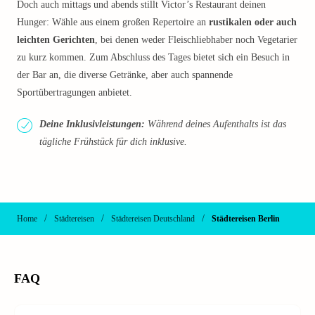
Doch auch mittags und abends stillt Victor’s Restaurant deinen
Hunger: Wähle aus einem großen Repertoire an
rustikalen oder auch
leichten Gerichten
, bei denen weder Fleischliebhaber noch Vegetarier
zu kurz kommen. Zum Abschluss des Tages bietet sich ein Besuch in
der Bar an, die diverse Getränke, aber auch spannende
Sportübertragungen anbietet.
Deine Inklusivleistungen:
Während deines Aufenthalts ist das
tägliche Frühstück für dich inklusive.
/
/
/
Home
Städtereisen
Städtereisen Deutschland
Städtereisen Berlin
FAQ