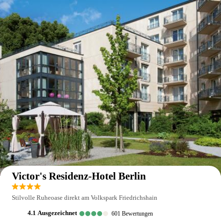
Auf der Karte anzeigen
Victor's Residenz-Hotel Berlin
Stilvolle Ruheoase direkt am Volkspark Friedrichshain
4.1
ausgezeichnet
601
Bewertungen