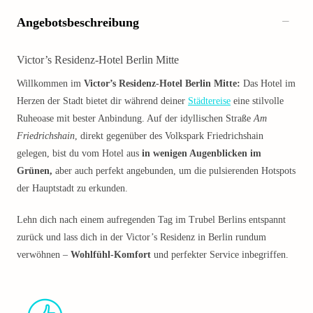
Angebotsbeschreibung
Victor’s Residenz-Hotel Berlin Mitte
Willkommen im
Victor’s Residenz-Hotel Berlin Mitte:
Das Hotel im
Herzen der Stadt bietet dir während deiner
Städtereise
eine stilvolle
Ruheoase mit bester Anbindung. Auf der idyllischen Straße
Am
Friedrichshain
, direkt gegenüber des Volkspark Friedrichshain
gelegen, bist du vom Hotel aus
in wenigen Augenblicken im
Grünen,
aber auch perfekt angebunden, um die pulsierenden Hotspots
der Hauptstadt zu erkunden.
Lehn dich nach einem aufregenden Tag im Trubel Berlins entspannt
zurück und lass dich in der Victor’s Residenz in Berlin rundum
verwöhnen –
Wohlfühl-Komfort
und perfekter Service inbegriffen.