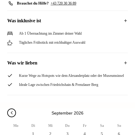
Brauchst du Hilfe?
+43 720 30 36 89
Was inklusive ist
Ab 1 Übernachtung im Zimmer deiner Wahl
Tägliches Frühstück mit reichhaltiger Auswahl
Was wir lieben
Kurze Wege zu Hotspots wie dem Alexanderplatz oder der Museumsinsel
Ideale Lage zwischen Friedrichshain & Prenzlauer Berg
September 2026
Mo
Di
Mi
Do
Fr
Sa
So
1
2
3
4
5
6