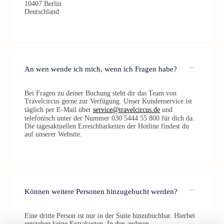
10407 Berlin
Deutschland
An wen wende ich mich, wenn ich Fragen habe?
Bei Fragen zu deiner Buchung steht dir das Team von
Travelcircus gerne zur Verfügung. Unser Kundenservice ist
täglich per E-Mail über
service@travelcircus.de
und
telefonisch unter der Nummer 030 5444 55 800 für dich da.
Die tagesaktuellen Erreichbarkeiten der Hotline findest du
auf unserer Website.
Können weitere Personen hinzugebucht werden?
Eine dritte Person ist nur in der Suite hinzubuchbar. Hierbei
entstehen keine Extrakosten. In den anderen