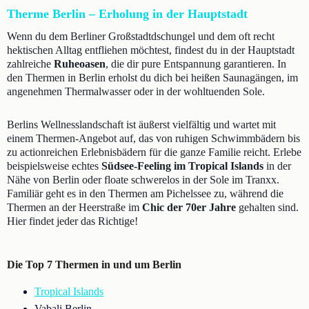
Therme Berlin – Erholung in der Hauptstadt
Wenn du dem Berliner Großstadtdschungel und dem oft recht
hektischen Alltag entfliehen möchtest, findest du in der Hauptstadt
zahlreiche
Ruheoasen
, die dir pure Entspannung garantieren. In
den Thermen in Berlin erholst du dich bei heißen Saunagängen, im
angenehmen Thermalwasser oder in der wohltuenden Sole.
Berlins Wellnesslandschaft ist äußerst vielfältig und wartet mit
einem Thermen-Angebot auf, das von ruhigen Schwimmbädern bis
zu actionreichen Erlebnisbädern für die ganze Familie reicht. Erlebe
beispielsweise echtes
Südsee-Feeling im Tropical Islands
in der
Nähe von Berlin oder floate schwerelos in der Sole im Tranxx.
Familiär geht es in den Thermen am Pichelssee zu, während die
Thermen an der Heerstraße im
Chic der 70er Jahre
gehalten sind.
Hier findet jeder das Richtige!
Die Top 7 Thermen in und um Berlin
Tropical Islands
Vabali Berlin