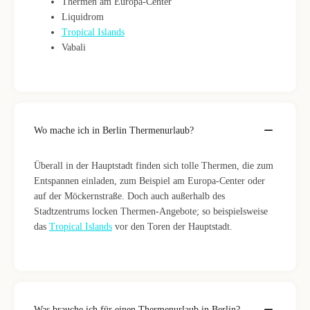
Thermen am Europa-Center
Liquidrom
Tropical Islands
Vabali
Wo mache ich in Berlin Thermenurlaub?
Überall in der Hauptstadt finden sich tolle Thermen, die zum
Entspannen einladen, zum Beispiel am Europa-Center oder
auf der Möckernstraße. Doch auch außerhalb des
Stadtzentrums locken Thermen-Angebote; so beispielsweise
das
Tropical Islands
vor den Toren der Hauptstadt.
Was brauche ich für einen Thermenurlaub in Berlin?