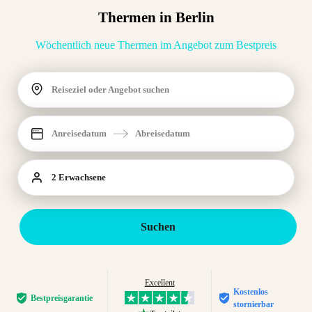
Thermen in Berlin
Wöchentlich neue Thermen im Angebot zum Bestpreis
Reiseziel oder Angebot suchen
Anreisedatum
Abreisedatum
2 Erwachsene
Suchen
Excellent
Kostenlos
Bestpreis­garantie
stornierbar