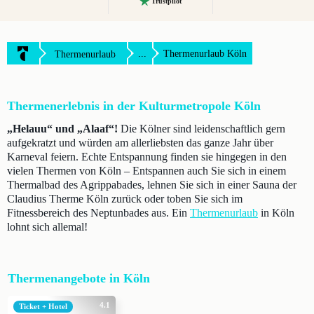
Trustpilot
...
Thermenurlaub Köln
Thermenurlaub
Thermenerlebnis in der Kulturmetropole Köln
„Helauu“ und „Alaaf“!
Die Kölner sind leidenschaftlich gern
aufgekratzt und würden am allerliebsten das ganze Jahr über
Karneval feiern. Echte Entspannung finden sie hingegen in den
vielen Thermen von Köln – Entspannen auch Sie sich in einem
Thermalbad des Agrippabades, lehnen Sie sich in einer Sauna der
Claudius Therme Köln zurück oder toben Sie sich im
Fitnessbereich des Neptunbades aus. Ein
Thermenurlaub
in Köln
lohnt sich allemal!
Thermenangebote in Köln
4.1
Ticket + Hotel