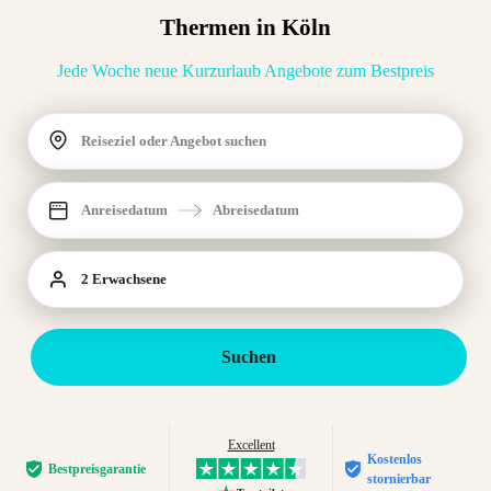
Thermen in Köln
Jede Woche neue Kurzurlaub Angebote zum Bestpreis
Reiseziel oder Angebot suchen
Anreisedatum
Abreisedatum
2 Erwachsene
Suchen
Excellent
Kostenlos
Bestpreis­garantie
stornierbar