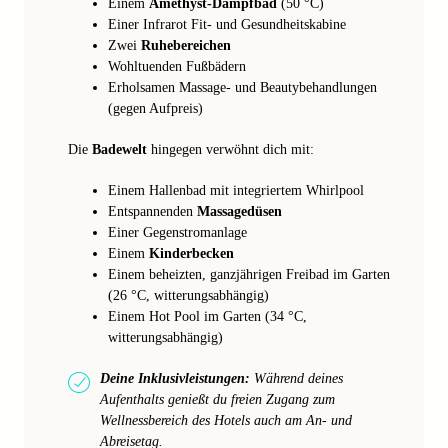
Einem
Amethyst-Dampfbad
(50 °C)
Einer Infrarot Fit- und Gesundheitskabine
Zwei
Ruhebereichen
Wohltuenden Fußbädern
Erholsamen Massage- und Beautybehandlungen
(gegen Aufpreis)
Die
Badewelt
hingegen verwöhnt dich mit:
Einem Hallenbad mit integriertem Whirlpool
Entspannenden
Massagedüsen
Einer Gegenstromanlage
Einem
Kinderbecken
Einem beheizten, ganzjährigen Freibad im Garten
(26 °C, witterungsabhängig)
Einem Hot Pool im Garten (34 °C,
witterungsabhängig)
Deine Inklusivleistungen:
Während deines
Aufenthalts genießt du freien Zugang zum
Wellnessbereich des Hotels auch am An- und
Abreisetag.