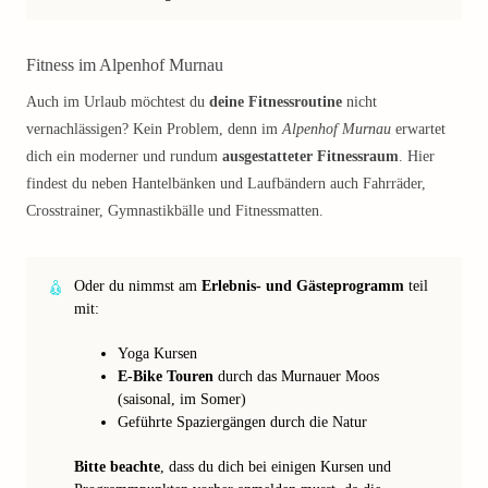
Fitness im Alpenhof Murnau
Auch im Urlaub möchtest du
deine Fitnessroutine
nicht
vernachlässigen? Kein Problem, denn im
Alpenhof Murnau
erwartet
dich ein moderner und rundum
ausgestatteter Fitnessraum
. Hier
findest du neben Hantelbänken und Laufbändern auch Fahrräder,
Crosstrainer, Gymnastikbälle und Fitnessmatten.
Oder du nimmst am
Erlebnis- und Gästeprogramm
teil
mit:
Yoga Kursen
E-Bike Touren
durch das Murnauer Moos
(saisonal, im Somer)
Geführte Spaziergängen durch die Natur
Bitte beachte
, dass du dich bei einigen Kursen und