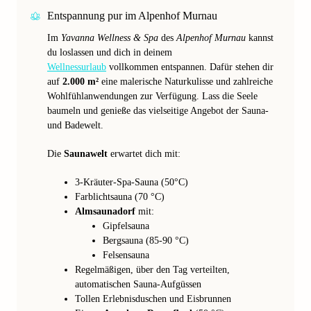
Entspannung pur im Alpenhof Murnau
Im
Yavanna Wellness & Spa
des
Alpenhof Murnau
kannst
du loslassen und dich in deinem
Wellnessurlaub
vollkommen entspannen. Dafür stehen dir
auf
2.000 m²
eine malerische Naturkulisse und zahlreiche
Wohlfühlanwendungen zur Verfügung. Lass die Seele
baumeln und genieße das vielseitige Angebot der Sauna-
und Badewelt.
Die
Saunawelt
erwartet dich mit:
3-Kräuter-Spa-Sauna (50°C)
Farblichtsauna (70 °C)
Almsaunadorf
mit:
Gipfelsauna
Bergsauna (85-90 °C)
Felsensauna
Regelmäßigen, über den Tag verteilten,
automatischen Sauna-Aufgüssen
Tollen Erlebnisduschen und Eisbrunnen