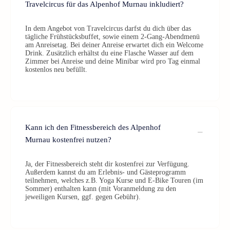
Travelcircus für das Alpenhof Murnau inkludiert?
In dem Angebot von Travelcircus darfst du dich über das
tägliche Frühstücksbuffet, sowie einem 2-Gang-Abendmenü
am Anreisetag. Bei deiner Anreise erwartet dich ein Welcome
Drink. Zusätzlich erhältst du eine Flasche Wasser auf dem
Zimmer bei Anreise und deine Minibar wird pro Tag einmal
kostenlos neu befüllt.
Kann ich den Fitnessbereich des Alpenhof
Murnau kostenfrei nutzen?
Ja, der Fitnessbereich steht dir kostenfrei zur Verfügung.
Außerdem kannst du am Erlebnis- und Gästeprogramm
teilnehmen, welches z.B. Yoga Kurse und E-Bike Touren (im
Sommer) enthalten kann (mit Voranmeldung zu den
jeweiligen Kursen, ggf. gegen Gebühr).