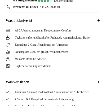
4.2
ausgezeichnet
496
Bewertungen
Brauchst du Hilfe?
+43 720 30 36 89
Was inklusive ist
Ab 2 Übernachtungen im Doppelzimmer Comfort
Tägliches süßes und herzhaftes Frühstück vom reichhaltigen Buffet
Einmaliges 2-Gang-Abendmenü am Anreisetag
Nutzung des 2.000 m² großen Wellnessbereichs
Welcome Drink bei Anreise
Tägliche Auffüllung der Minibar
Was wir lieben
Luxuriöse Sauna- & Badewelt mit Almsaunadorf im Außenbereich
4 Saunen & 1 Dampfbad für maximale Entspannung