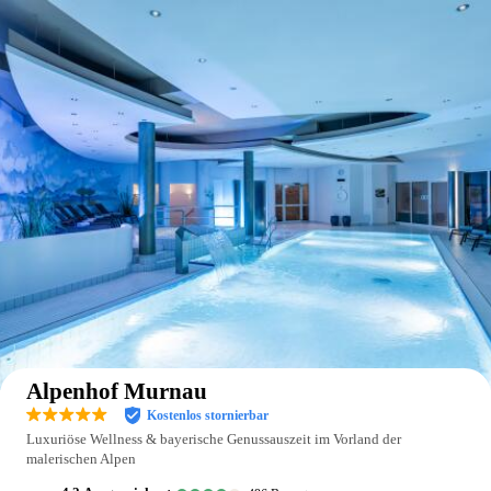
Auf der Karte anzeigen
Alpenhof Murnau
Kostenlos stornierbar
Luxuriöse Wellness & bayerische Genussauszeit im Vorland der
malerischen Alpen