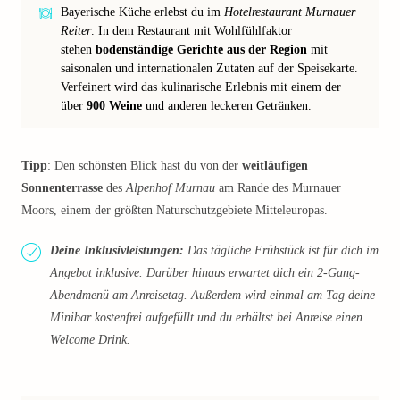
Bayerische Küche erlebst du im
Hotelrestaurant Murnauer
Reiter
. In dem Restaurant mit Wohlfühlfaktor
stehen
bodenständige Gerichte aus der Region
mit
saisonalen und internationalen Zutaten auf der Speisekarte.
Verfeinert wird das kulinarische Erlebnis mit einem der
über
900 Weine
und anderen leckeren Getränken.
Tipp
: Den schönsten Blick hast du von der
weitläufigen
Sonnenterrasse
des
Alpenhof Murnau
am Rande des Murnauer
Moors, einem der größten Naturschutzgebiete Mitteleuropas.
Deine Inklusivleistungen:
Das tägliche Frühstück ist für dich im
Angebot inklusive. Darüber hinaus erwartet dich ein 2-Gang-
Abendmenü am Anreisetag. Außerdem wird einmal am Tag deine
Minibar kostenfrei aufgefüllt und du erhältst bei Anreise einen
Welcome Drink.