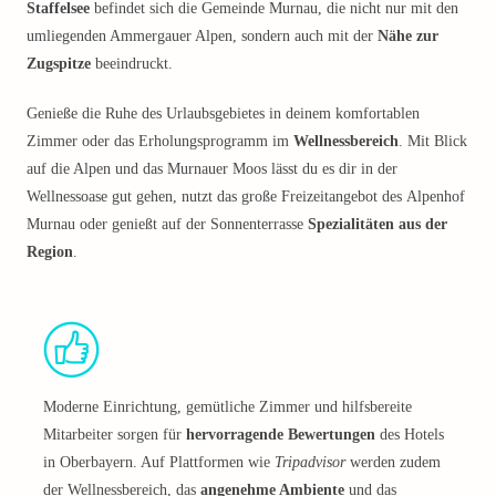
Staffelsee
befindet sich die Gemeinde Murnau, die nicht nur mit den
umliegenden Ammergauer Alpen, sondern auch mit der
Nähe zur
Zugspitze
beeindruckt.
Genieße die Ruhe des Urlaubsgebietes in deinem komfortablen
Zimmer oder das Erholungsprogramm im
Wellnessbereich
. Mit Blick
auf die Alpen und das Murnauer Moos lässt du es dir in der
Wellnessoase gut gehen, nutzt das große Freizeitangebot des Alpenhof
Murnau oder genießt auf der Sonnenterrasse
Spezialitäten aus der
Region
.
Moderne Einrichtung, gemütliche Zimmer und hilfsbereite
Mitarbeiter sorgen für
hervorragende Bewertungen
des Hotels
in Oberbayern. Auf Plattformen wie
Tripadvisor
werden zudem
der Wellnessbereich, das
angenehme Ambiente
und das