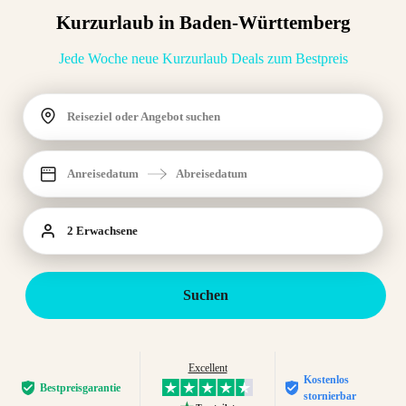
Kurzurlaub in Baden-Württemberg
Jede Woche neue Kurzurlaub Deals zum Bestpreis
Reiseziel oder Angebot suchen
Anreisedatum
Abreisedatum
2 Erwachsene
Suchen
Excellent
Kostenlos
Bestpreis­garantie
stornierbar