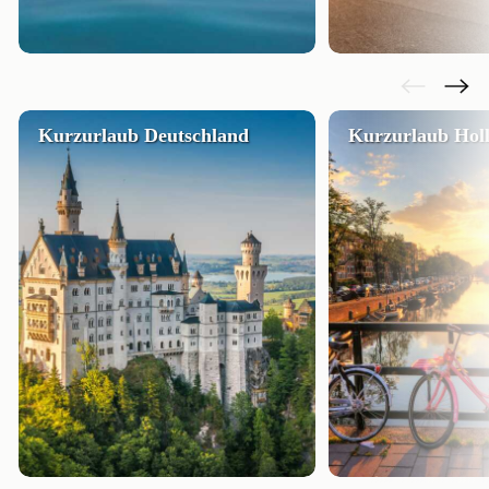
Kurzurlaub Deutschland
Kurzurlaub Hol