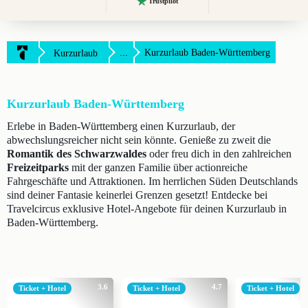
Trustpilot
...
Kurzurlaub Baden-Württemberg
Kurzurlaub
Kurzurlaub Baden-Württemberg
Erlebe in Baden-Württemberg einen Kurzurlaub, der
abwechslungsreicher nicht sein könnte. Genieße zu zweit die
Romantik des Schwarzwaldes
oder freu dich in den zahlreichen
Freizeitparks
mit der ganzen Familie über actionreiche
Fahrgeschäfte und Attraktionen. Im herrlichen Süden Deutschlands
sind deiner Fantasie keinerlei Grenzen gesetzt! Entdecke bei
Travelcircus exklusive Hotel-Angebote für deinen Kurzurlaub in
Baden-Württemberg.
3.6
4.7
Ticket + Hotel
Ticket + Hotel
Ticket + Hotel