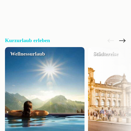
Kurzurlaub erleben
Wellnessurlaub
Städtereise