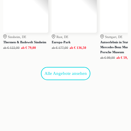
Sinsheim, DE
Rust, DE
Stuttgart, DE
Thermen & Badewelt Sinsheim
Europa-Park
Autoerlebnis in Stutt
Mercedes-Benz Muse
ab
€ 122,00
ab
€ 79,00
ab
€ 177,00
ab
€ 136,50
Porsche Museum
ab
€ 99,00
ab
€ 59,0
Alle Angebote ansehen