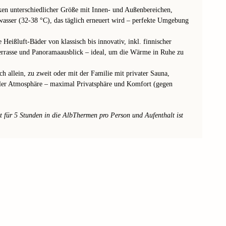
ken unterschiedlicher Größe mit Innen- und Außenbereichen,
asser (32-38 °C), das täglich erneuert wird – perfekte Umgebung
 Heißluft-Bäder von klassisch bis innovativ, inkl. finnischer
rasse und Panoramaausblick – ideal, um die Wärme in Ruhe zu
ch allein, zu zweit oder mit der Familie mit privater Sauna,
eller Atmosphäre – maximal Privatsphäre und Komfort (gegen
t für 5 Stunden in die AlbThermen pro Person und Aufenthalt ist