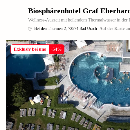
Biosphärenhotel Graf Eberhar
Wellness-Auszeit mit heilendem Thermalwasser in der 
Bei den Thermen 2
,
72574
Bad Urach
Auf der Karte an
Exklusiv bei uns
-
54
%