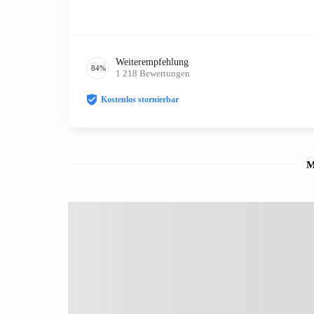
Weiterempfehlung
84
%
1 218
Bewertungen
Kostenlos stornierbar
M