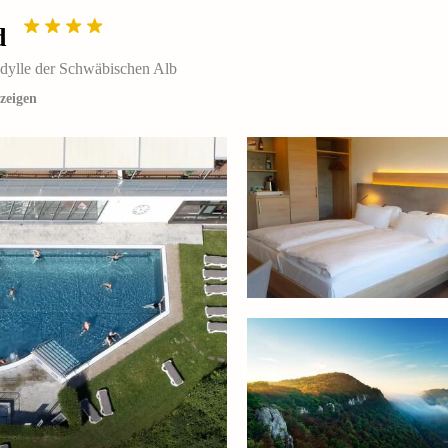
d
Idylle der Schwäbischen Alb
zeigen