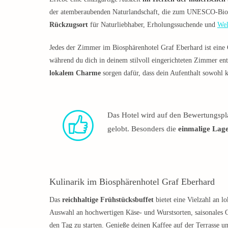
der atemberaubenden Naturlandschaft, die zum UNESCO-Biosph
Rückzugsort
für Naturliebhaber, Erholungssuchende und
Wel
Jedes der Zimmer im Biosphärenhotel Graf Eberhard ist eine
während du dich in deinem stilvoll eingerichteten Zimmer e
lokalem Charme
sorgen dafür, dass dein Aufenthalt sowohl k
Das Hotel wird auf den Bewertungsp
gelobt. Besonders die
einmalige Lag
Kulinarik im Biosphärenhotel Graf Eberhard
Das
reichhaltige Frühstücksbuffet
bietet eine Vielzahl an l
Auswahl an hochwertigen Käse- und Wurstsorten, saisonales 
den Tag zu starten. Genieße deinen Kaffee auf der Terrasse