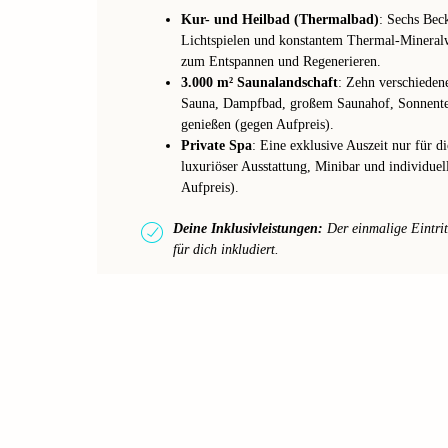
Kur- und Heilbad (Thermalbad)
: Sechs Bec
Lichtspielen und konstantem Thermal-Mineralw
zum Entspannen und Regenerieren.
3.000 m² Saunalandschaft
: Zehn verschiedene
Sauna, Dampfbad, großem Saunahof, Sonnenter
genießen (gegen Aufpreis).
Private Spa
: Eine exklusive Auszeit nur für di
luxuriöser Ausstattung, Minibar und individu
Aufpreis).
Deine Inklusivleistungen:
Der einmalige Eintrit
für dich inkludiert.