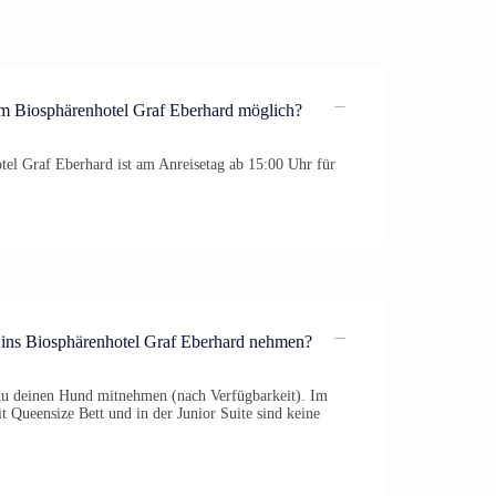
im Biosphärenhotel Graf Eberhard möglich?
el Graf Eberhard ist am Anreisetag ab 15:00 Uhr für
ins Biosphärenhotel Graf Eberhard nehmen?
 du deinen Hund mitnehmen (nach Verfügbarkeit). Im
ueensize Bett und in der Junior Suite sind keine