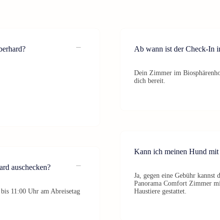
berhard?
Ab wann ist der Check-In 
Dein Zimmer im Biosphärenhot
dich bereit.
Kann ich meinen Hund mit 
hard auschecken?
Ja, gegen eine Gebühr kannst
Panorama Comfort Zimmer mit Q
 bis 11:00 Uhr am Abreisetag
Haustiere gestattet.