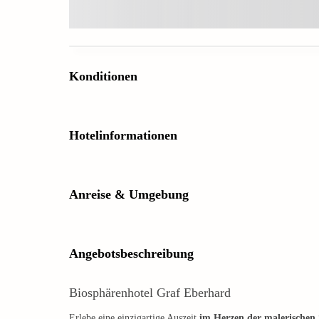
Konditionen
Hotelinformationen
Anreise & Umgebung
Angebotsbeschreibung
Biosphärenhotel Graf Eberhard
Erlebe eine einzigartige Auszeit
im Herzen der malerischen