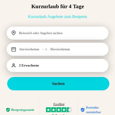
Kurzurlaub für 4 Tage
Kurzurlaub Angebote zum Bestpreis
Reiseziel oder Angebot suchen
Anreisedatum
Abreisedatum
2 Erwachsene
Suchen
Excellent
Kostenlos
Bestpreis­garantie
stornierbar