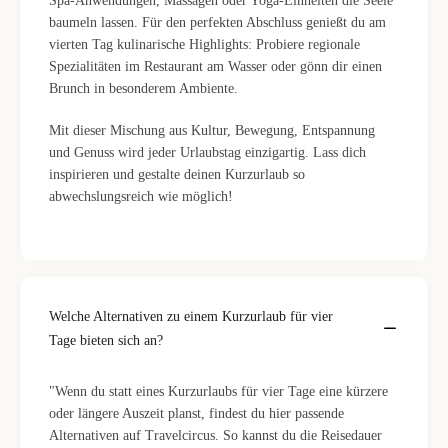
Spa-Anwendungen, Massagen oder Yoga-Einheiten die Seele
baumeln lassen. Für den perfekten Abschluss genießt du am
vierten Tag kulinarische Highlights: Probiere regionale
Spezialitäten im Restaurant am Wasser oder gönn dir einen
Brunch in besonderem Ambiente.
Mit dieser Mischung aus Kultur, Bewegung, Entspannung
und Genuss wird jeder Urlaubstag einzigartig. Lass dich
inspirieren und gestalte deinen Kurzurlaub so
abwechslungsreich wie möglich!
Welche Alternativen zu einem Kurzurlaub für vier
Tage bieten sich an?
"Wenn du statt eines Kurzurlaubs für vier Tage eine kürzere
oder längere Auszeit planst, findest du hier passende
Alternativen auf Travelcircus. So kannst du die Reisedauer