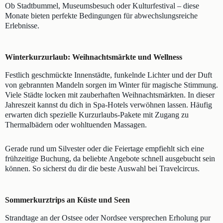
Ob Stadtbummel, Museumsbesuch oder Kulturfestival – diese
Monate bieten perfekte Bedingungen für abwechslungsreiche
Erlebnisse.
Winterkurzurlaub: Weihnachtsmärkte und Wellness
Festlich geschmückte Innenstädte, funkelnde Lichter und der Duft
von gebrannten Mandeln sorgen im Winter für magische Stimmung.
Viele Städte locken mit zauberhaften Weihnachtsmärkten. In dieser
Jahreszeit kannst du dich in Spa-Hotels verwöhnen lassen. Häufig
erwarten dich spezielle Kurzurlaubs-Pakete mit Zugang zu
Thermalbädern oder wohltuenden Massagen.
Gerade rund um Silvester oder die Feiertage empfiehlt sich eine
frühzeitige Buchung, da beliebte Angebote schnell ausgebucht sein
können. So sicherst du dir die beste Auswahl bei Travelcircus.
Sommerkurztrips an Küste und Seen
Strandtage an der Ostsee oder Nordsee versprechen Erholung pur