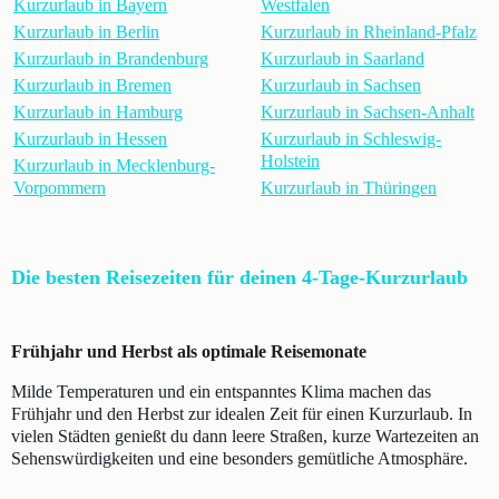
Kurzurlaub in Bayern
Westfalen
Kurzurlaub in Berlin
Kurzurlaub in Rheinland-Pfalz
Kurzurlaub in Brandenburg
Kurzurlaub in Saarland
Kurzurlaub in Bremen
Kurzurlaub in Sachsen
Kurzurlaub in Hamburg
Kurzurlaub in Sachsen-Anhalt
Kurzurlaub in Hessen
Kurzurlaub in Schleswig-
Holstein
Kurzurlaub in Mecklenburg-
Vorpommern
Kurzurlaub in Thüringen
Die besten Reisezeiten für deinen 4-Tage-Kurzurlaub
Frühjahr und Herbst als optimale Reisemonate
Milde Temperaturen und ein entspanntes Klima machen das
Frühjahr und den Herbst zur idealen Zeit für einen Kurzurlaub. In
vielen Städten genießt du dann leere Straßen, kurze Wartezeiten an
Sehenswürdigkeiten und eine besonders gemütliche Atmosphäre.