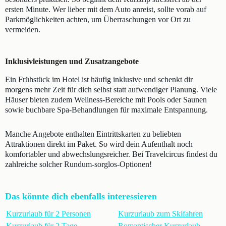
ersten Minute. Wer lieber mit dem Auto anreist, sollte vorab auf
Parkmöglichkeiten achten, um Überraschungen vor Ort zu
vermeiden.
Inklusivleistungen und Zusatzangebote
Ein Frühstück im Hotel ist häufig inklusive und schenkt dir
morgens mehr Zeit für dich selbst statt aufwendiger Planung. Viele
Häuser bieten zudem Wellness-Bereiche mit Pools oder Saunen
sowie buchbare Spa-Behandlungen für maximale Entspannung.
Manche Angebote enthalten Eintrittskarten zu beliebten
Attraktionen direkt im Paket. So wird dein Aufenthalt noch
komfortabler und abwechslungsreicher. Bei Travelcircus findest du
zahlreiche solcher Rundum-sorglos-Optionen!
Das könnte dich ebenfalls interessieren
Kurzurlaub für 2 Personen
Kurzurlaub zum Skifahren
Kurzurlaub für 2 Tage
Romantischer Kurzurlaub