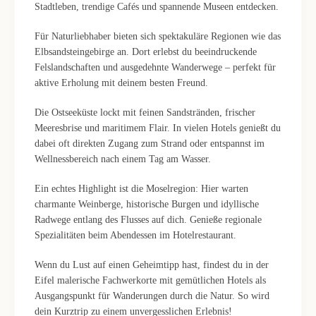
Stadtleben, trendige Cafés und spannende Museen entdecken.
Für Naturliebhaber bieten sich spektakuläre Regionen wie das
Elbsandsteingebirge an. Dort erlebst du beeindruckende
Felslandschaften und ausgedehnte Wanderwege – perfekt für
aktive Erholung mit deinem besten Freund.
Die Ostseeküste lockt mit feinen Sandstränden, frischer
Meeresbrise und maritimem Flair. In vielen Hotels genießt du
dabei oft direkten Zugang zum Strand oder entspannst im
Wellnessbereich nach einem Tag am Wasser.
Ein echtes Highlight ist die Moselregion: Hier warten
charmante Weinberge, historische Burgen und idyllische
Radwege entlang des Flusses auf dich. Genieße regionale
Spezialitäten beim Abendessen im Hotelrestaurant.
Wenn du Lust auf einen Geheimtipp hast, findest du in der
Eifel malerische Fachwerkorte mit gemütlichen Hotels als
Ausgangspunkt für Wanderungen durch die Natur. So wird
dein Kurztrip zu einem unvergesslichen Erlebnis!