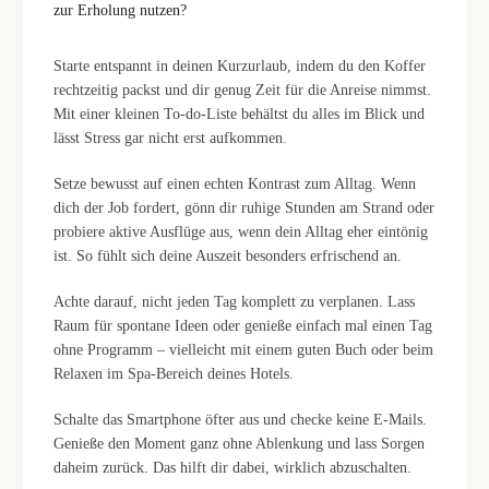
zur Erholung nutzen?
Starte entspannt in deinen Kurzurlaub, indem du den Koffer
rechtzeitig packst und dir genug Zeit für die Anreise nimmst.
Mit einer kleinen To-do-Liste behältst du alles im Blick und
lässt Stress gar nicht erst aufkommen.
Setze bewusst auf einen echten Kontrast zum Alltag. Wenn
dich der Job fordert, gönn dir ruhige Stunden am Strand oder
probiere aktive Ausflüge aus, wenn dein Alltag eher eintönig
ist. So fühlt sich deine Auszeit besonders erfrischend an.
Achte darauf, nicht jeden Tag komplett zu verplanen. Lass
Raum für spontane Ideen oder genieße einfach mal einen Tag
ohne Programm – vielleicht mit einem guten Buch oder beim
Relaxen im Spa-Bereich deines Hotels.
Schalte das Smartphone öfter aus und checke keine E-Mails.
Genieße den Moment ganz ohne Ablenkung und lass Sorgen
daheim zurück. Das hilft dir dabei, wirklich abzuschalten.