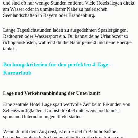
und sind oft nur wenige Stunden entfernt. Viele Hotels liegen direkt
am Wasser oder in unmittelbarer Nähe zu malerischen
Seenlandschaften in Bayern oder Brandenburg.
Lange Tageslichtstunden laden zu ausgedehnten Spaziergängen,
Radtouren oder Wassersport ein. Du kannst deine Urlaubszeit so
richtig auskosten, während du die Natur genießt und neue Energie
tankst.
Buchungskriterien für den perfekten 4-Tage-
Kurzurlaub
Lage und Verkehrsanbindung der Unterkunft
Eine zentrale Hotel-Lage spart wertvolle Zeit beim Erkunden von
Sehenswürdigkeiten. Du bist flexibel unterwegs und kannst
spontane Unternehmungen direkt starten.
Wenn du mit dem Zug reist, ist ein Hotel in Bahnhofsnähe
besonders praktisch. So beginnt dein Kurztrip stressfrei ab der