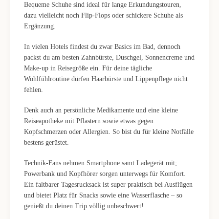
Bequeme Schuhe sind ideal für lange Erkundungstouren,
dazu vielleicht noch Flip-Flops oder schickere Schuhe als
Ergänzung.
In vielen Hotels findest du zwar Basics im Bad, dennoch
packst du am besten Zahnbürste, Duschgel, Sonnencreme und
Make-up in Reisegröße ein. Für deine tägliche
Wohlfühlroutine dürfen Haarbürste und Lippenpflege nicht
fehlen.
Denk auch an persönliche Medikamente und eine kleine
Reiseapotheke mit Pflastern sowie etwas gegen
Kopfschmerzen oder Allergien. So bist du für kleine Notfälle
bestens gerüstet.
Technik-Fans nehmen Smartphone samt Ladegerät mit;
Powerbank und Kopfhörer sorgen unterwegs für Komfort.
Ein faltbarer Tagesrucksack ist super praktisch bei Ausflügen
und bietet Platz für Snacks sowie eine Wasserflasche – so
genießt du deinen Trip völlig unbeschwert!