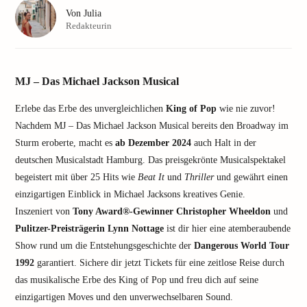
Von
Julia
Redakteurin
MJ – Das Michael Jackson Musical
Erlebe das Erbe des unvergleichlichen
King of Pop
wie nie zuvor!
Nachdem MJ – Das Michael Jackson Musical bereits den Broadway im
Sturm eroberte, macht es
ab Dezember 2024
auch Halt in der
deutschen Musicalstadt Hamburg. Das preisgekrönte Musicalspektakel
begeistert mit über 25 Hits wie
Beat It
und
Thriller
und gewährt einen
einzigartigen Einblick in Michael Jacksons kreatives Genie.
Inszeniert von
Tony Award®-Gewinner Christopher Wheeldon
und
Pulitzer-Preisträgerin Lynn Nottage
ist dir hier eine atemberaubende
Show rund um die Entstehungsgeschichte der
Dangerous World Tour
1992
garantiert. Sichere dir jetzt Tickets für eine zeitlose Reise durch
das musikalische Erbe des King of Pop und freu dich auf seine
einzigartigen Moves und den unverwechselbaren Sound.