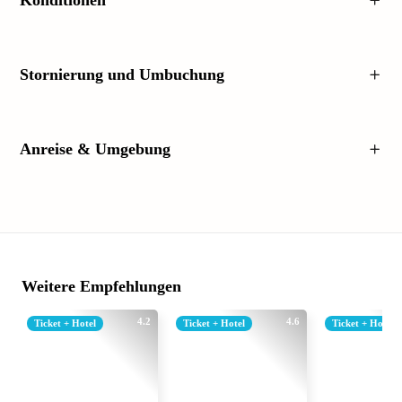
Konditionen
Stornierung und Umbuchung
Anreise & Umgebung
Weitere Empfehlungen
4.2
4.6
Ticket + Hotel
Ticket + Hotel
Ticket + Hotel