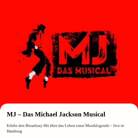
MJ – Das Michael Jackson Musical
Erlebe den Broadway-Hit über das Leben einer Musiklegende – live in
Hamburg