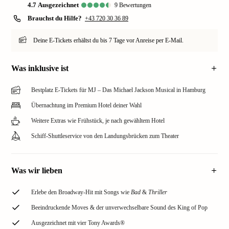
4.7
ausgezeichnet
9
Bewertungen
Brauchst du Hilfe?
+43 720 30 36 89
Deine E-Tickets erhältst du bis 7 Tage vor Anreise per E-Mail.
Was inklusive ist
Bestplatz E-Tickets für MJ – Das Michael Jackson Musical in Hamburg
Übernachtung im Premium Hotel deiner Wahl
Weitere Extras wie Frühstück, je nach gewähltem Hotel
Schiff-Shuttleservice von den Landungsbrücken zum Theater
Was wir lieben
Erlebe den Broadway-Hit mit Songs wie
Bad
&
Thriller
Beeindruckende Moves & der unverwechselbare Sound des King of Pop
Ausgezeichnet mit vier Tony Awards®