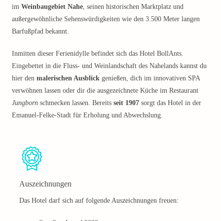
im
Weinbaugebiet Nahe
, seinen historischen Marktplatz und
außergewöhnliche Sehenswürdigkeiten wie den 3.500 Meter langen
Barfußpfad bekannt.
Inmitten dieser Ferienidylle befindet sich das Hotel BollAnts.
Eingebettet in die Fluss- und Weinlandschaft des Nahelands kannst du
hier den
malerischen Ausblick
genießen, dich im innovativen SPA
verwöhnen lassen oder dir die ausgezeichnete Küche im Restaurant
Jungborn
schmecken lassen. Bereits
seit 1907
sorgt das Hotel in der
Emanuel-Felke-Stadt für Erholung und Abwechslung.
Auszeichnungen
Das Hotel darf sich auf folgende Auszeichnungen freuen: