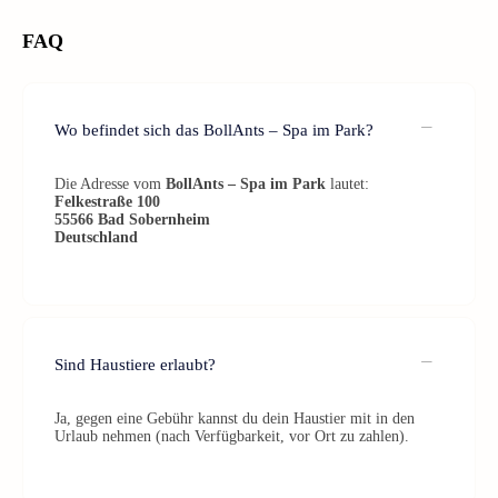
FAQ
Wo befindet sich das BollAnts – Spa im Park?
Die Adresse vom
BollAnts – Spa im Park
lautet:
Felkestraße 100
55566
Bad Sobernheim
Deutschland
Sind Haustiere erlaubt?
Ja, gegen eine Gebühr kannst du dein Haustier mit in den
Urlaub nehmen (nach Verfügbarkeit, vor Ort zu zahlen).