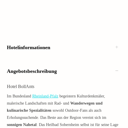
Hotelinformationen
Angebotsbeschreibung
Hotel BollAnts
Im Bundesland
Rheinland-Pfalz
begeistern Kulturdenkmäler,
malerische Landschaften mit Rad- und
Wanderwegen und
kulinarische Spezialitäten
sowohl Outdoor-Fans als auch
Erholungssuchende. Das Beste aus der Region vereint sich im
sonnigen Nahetal
: Das Heilbad Sobernheim selbst ist für seine Lage