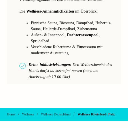
Die
Wellness-Annehmlichkeiten
im Überblick:
Finnische Sauna, Biosauna, Dampfbad, Hubertus-
Sauna, Heilerde-Dampfbad, Zirbensauna
Außen- & Innenpool,
Dachterrassenpool
,
Sprudelbad
Verschiedene Ruheräume & Fitnessraum mit
modernster Ausstattung
Deine Inklusivleistungen:
Den Wellnessbereich des
Hotels darfst du kostenfrei nutzen (auch am
Anreisetag ab 10:00 Uhr).
/
/
/
Home
Wellness
Wellness Deutschland
Wellness Rheinland-Pfalz