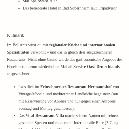
Star Spa Award 2023
Das beliebteste Hotel in Bad Sobernheim laut Tripadvisor
Kulinarik
Im BollAnts wirst du mit
regionaler Küche und internationalen
Spezialitäten
verwöhnt – und das in gleich drei ausgezeichneten
Restaurants! Nicht ohne Grund wurde das gastronomische Angebot des
Hotels bereits zum wiederholten Mal als
Service Oase Deutschlands
ausgezeichnet.
Lass dich im
Feinschmecker-Restaurant Hermannshof
von
Vintage-Möbeln und mediterraner Landküche begeistern (nur
mit Reservierung vor Anreise und nur gegen einen Aufpreis;
Sonntag und Montag geschlossen).
Das
Vital-Restaurant Villa
macht seinem Namen mit seinen
gesunden Speisen und modernem Interieur alle Ehre (3-Gang-