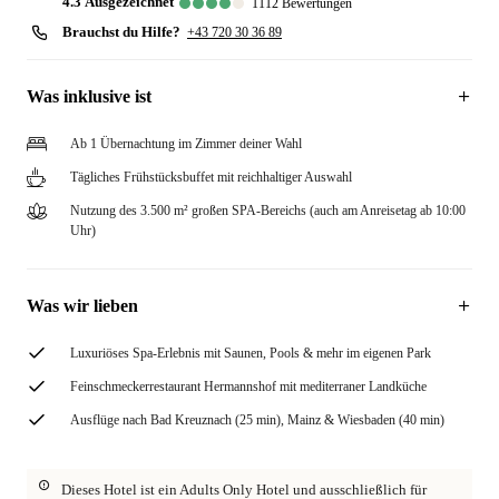
4.3
ausgezeichnet
1112
Bewertungen
Brauchst du Hilfe?
+43 720 30 36 89
Was inklusive ist
Ab 1 Übernachtung im Zimmer deiner Wahl
Tägliches Frühstücksbuffet mit reichhaltiger Auswahl
Nutzung des 3.500 m² großen SPA-Bereichs (auch am Anreisetag ab 10:00
Uhr)
Was wir lieben
Luxuriöses Spa-Erlebnis mit Saunen, Pools & mehr im eigenen Park
Feinschmeckerrestaurant Hermannshof mit mediterraner Landküche
Ausflüge nach Bad Kreuznach (25 min), Mainz & Wiesbaden (40 min)
Dieses Hotel ist ein Adults Only Hotel und ausschließlich für