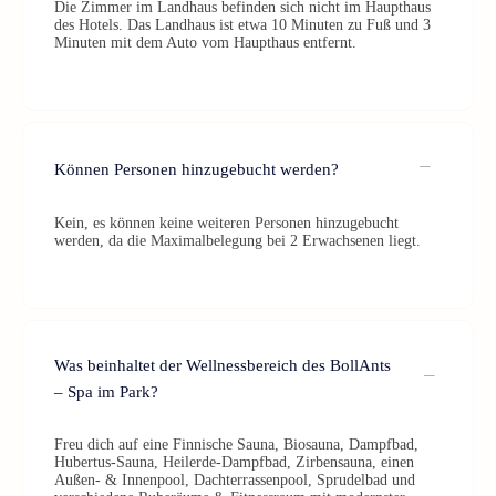
Die Zimmer im Landhaus befinden sich nicht im Haupthaus
des Hotels. Das Landhaus ist etwa 10 Minuten zu Fuß und 3
Minuten mit dem Auto vom Haupthaus entfernt.
Können Personen hinzugebucht werden?
Kein, es können keine weiteren Personen hinzugebucht
werden, da die Maximalbelegung bei 2 Erwachsenen liegt.
Was beinhaltet der Wellnessbereich des BollAnts
– Spa im Park?
Freu dich auf eine Finnische Sauna, Biosauna, Dampfbad,
Hubertus-Sauna, Heilerde-Dampfbad, Zirbensauna, einen
Außen- & Innenpool, Dachterrassenpool, Sprudelbad und