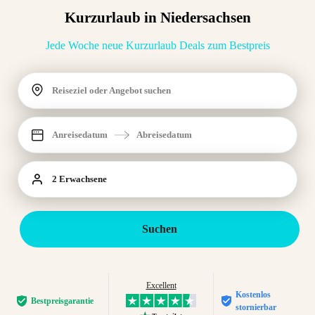
Kurzurlaub in Niedersachsen
Jede Woche neue Kurzurlaub Deals zum Bestpreis
Reiseziel oder Angebot suchen
Anreisedatum
Abreisedatum
2 Erwachsene
Suchen
Excellent
Kostenlos
Bestpreis­garantie
stornierbar