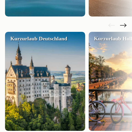
Kurzurlaub Deutschland
Kurzurlaub Hol