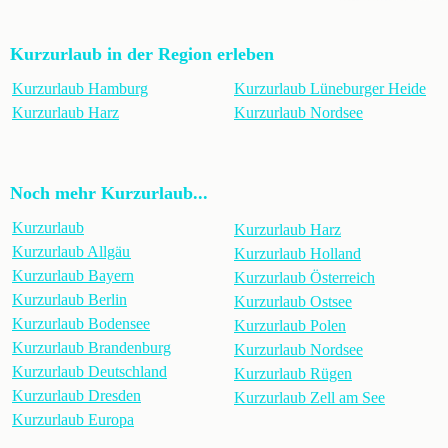
Kurzurlaub in der Region erleben
Kurzurlaub Hamburg
Kurzurlaub Lüneburger Heide
Kurzurlaub Harz
Kurzurlaub Nordsee
Noch mehr Kurzurlaub...
Kurzurlaub
Kurzurlaub Harz
Kurzurlaub Allgäu
Kurzurlaub Holland
Kurzurlaub Bayern
Kurzurlaub Österreich
Kurzurlaub Berlin
Kurzurlaub Ostsee
Kurzurlaub Bodensee
Kurzurlaub Polen
Kurzurlaub Brandenburg
Kurzurlaub Nordsee
Kurzurlaub Deutschland
Kurzurlaub Rügen
Kurzurlaub Dresden
Kurzurlaub Zell am See
Kurzurlaub Europa