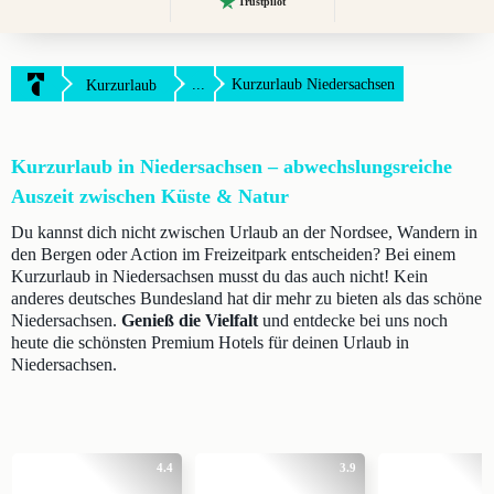
Trustpilot
...
Kurzurlaub Niedersachsen
Kurzurlaub
Kurzurlaub in Niedersachsen – abwechslungsreiche
Auszeit zwischen Küste & Natur
Du kannst dich nicht zwischen Urlaub an der Nordsee, Wandern in
den Bergen oder Action im Freizeitpark entscheiden? Bei einem
Kurzurlaub in Niedersachsen musst du das auch nicht! Kein
anderes deutsches Bundesland hat dir mehr zu bieten als das schöne
Niedersachsen.
Genieß die Vielfalt
und entdecke bei uns noch
heute die schönsten Premium Hotels für deinen Urlaub in
Niedersachsen.
4.4
3.9