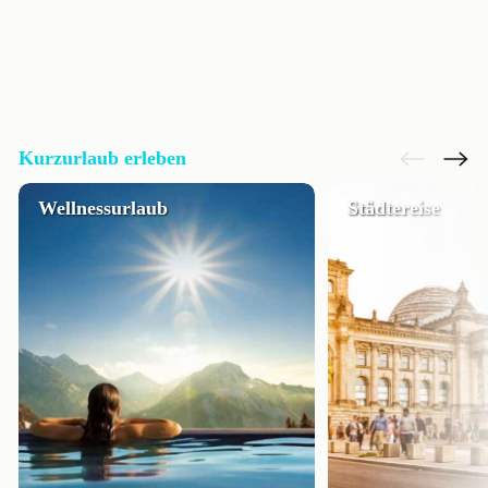
Kurzurlaub erleben
Wellnessurlaub
Städtereise