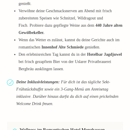
genießt.
Verwöhne deine Geschmacksnerven am Abend mit frisch
zubereiteten Speisen wie Schnitzel, Wildragout und
Fisch. Probiere dazu gepflegte Weine aus dem
440 Jahre alten
Gewölbekeller.
Wenn das Wetter es zulässt, kannst du deine Gerichte auch im
romantischen
Innenhof Alte Schmiede
genießen.
Den erlebnisreichen Tag kannst du in der
Hotelbar Jagdjuwel
bei frisch gezapftem Bier von der Uslarer Privatbrauerei
Bergbräu ausklingen lassen.
Deine Inklusivleistungen:
Für dich ist das tägliche Sekt-
Frühstücksbuffet sowie ein 3-Gang-Menü am Anreisetag
inklusive. Darüber hinaus darfst du dich auf einen prickelnden
Welcome Drink freuen.
Wellness im Romantischen Hotel Menzhausen