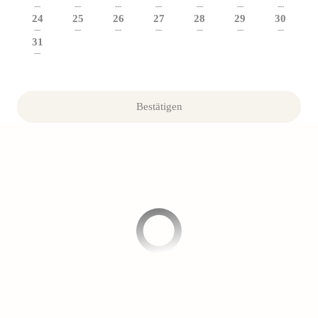
---
---
---
---
---
---
---
24
25
26
27
28
29
30
---
---
---
---
---
---
---
31
---
Bestätigen