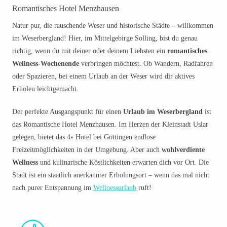
Romantisches Hotel Menzhausen
Natur pur, die rauschende Weser und historische Städte – willkommen
im Weserbergland! Hier, im Mittelgebirge Solling, bist du genau
richtig, wenn du mit deiner oder deinem Liebsten ein
romantisches
Wellness-Wochenende
verbringen möchtest. Ob Wandern, Radfahren
oder Spazieren, bei einem Urlaub an der Weser wird dir aktives
Erholen leichtgemacht.
Der perfekte Ausgangspunkt für einen
Urlaub im Weserbergland
ist
das Romantische Hotel Menzhausen. Im Herzen der Kleinstadt Uslar
gelegen, bietet das 4⭑ Hotel bei Göttingen endlose
Freizeitmöglichkeiten in der Umgebung. Aber auch
wohlverdiente
Wellness
und kulinarische Köstlichkeiten erwarten dich vor Ort. Die
Stadt ist ein staatlich anerkannter Erholungsort – wenn das mal nicht
nach purer Entspannung im
Wellnessurlaub
ruft!