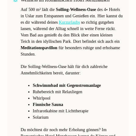
Auf 500 m² lädt die
Solling-Wellness-Oase
des 4⭑ Hotels
in Uslar zum Entspannen und Genießen ein. Hier kannst du
es dir während deines
Kurzurlaubs
so richtig gutgehen
lassen, während der Alltag schnell in weite Ferne rückt.
Vom Bad aus genießt du den Blick über einen kleinen
Teich in den idyllischen Park. Dort befindet sich auch ein
Meditationspavillon
für besonders ruhige und erholsame
Stunden.
Die Solling-Wellness-Oase hält für dich zahlreiche
Annehmlichkeiten bereit, darunter:
Schwimmbad mit Gegenstromanlage
Ruhebereich mit Relaxliegen
Whirlpool
Finnische Sauna
Infrarotkabine mit Lichttherapie
Solarium
Du möchtest dir noch mehr Erholung gönnen? Im