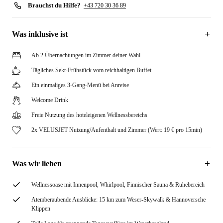
Brauchst du Hilfe?
+43 720 30 36 89
Was inklusive ist
Ab 2 Übernachtungen im Zimmer deiner Wahl
Tägliches Sekt-Frühstück vom reichhaltigen Buffet
Ein einmaliges 3-Gang-Menü bei Anreise
Welcome Drink
Freie Nutzung des hoteleigenen Wellnessbereichs
2x VELUSJET Nutzung/Aufenthalt und Zimmer (Wert: 19 € pro 15min)
Was wir lieben
Wellnessoase mit Innenpool, Whirlpool, Finnischer Sauna & Ruhebereich
Atemberaubende Ausblicke: 15 km zum Weser-Skywalk & Hannoversche
Klippen