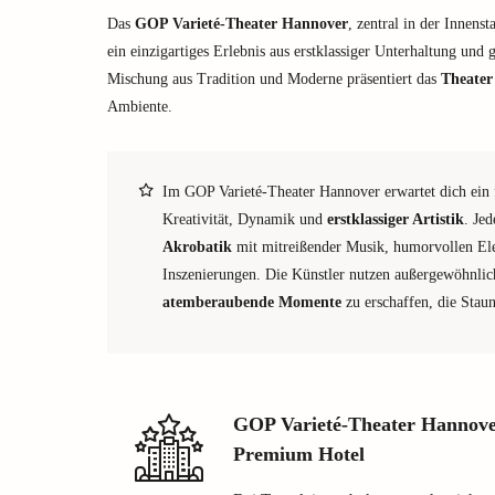
Das
GOP Varieté-Theater Hannover
, zentral in der Innenst
ein einzigartiges Erlebnis aus erstklassiger Unterhaltung un
Mischung aus Tradition und Moderne präsentiert das
Theater
Ambiente.
Im GOP Varieté-Theater Hannover erwartet dich ein 
Kreativität, Dynamik und
erstklassiger Artistik
. Je
Akrobatik
mit mitreißender Musik, humorvollen El
Inszenierungen. Die Künstler nutzen außergewöhnlic
atemberaubende Momente
zu erschaffen, die Stau
GOP Varieté-Theater Hannove
Premium Hotel