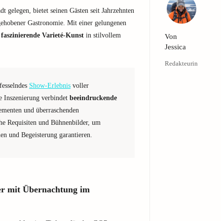
adt gelegen, bietet seinen Gästen seit Jahrzehnten
d gehobener Gastronomie. Mit einer gelungenen
 faszinierende Varieté-Kunst
in stilvollem
Von
Jessica
Redakteurin
fesselndes
Show-Erlebnis
voller
de Inszenierung verbindet
beeindruckende
ementen und überraschenden
he Requisiten und Bühnenbilder, um
nen und Begeisterung garantieren.
r mit Übernachtung im