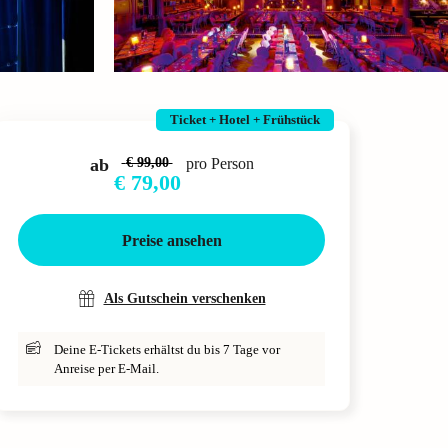
Ticket + Hotel + Frühstück
ab
€ 99,00
pro Person
€ 79,00
Preise ansehen
Als Gutschein verschenken
Deine E-Tickets erhältst du bis 7 Tage vor
Anreise per E-Mail.