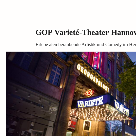
GOP Varieté-Theater Hannov
Erlebe atemberaubende Artistik und Comedy im He