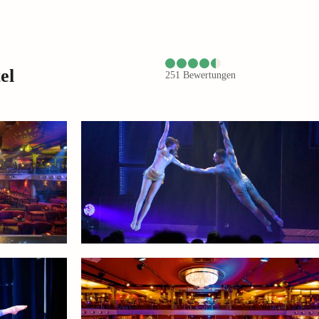
el
251
Bewertungen