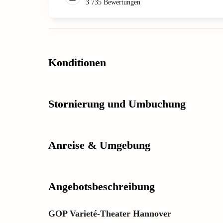
3 735
Bewertungen
Konditionen
Stornierung und Umbuchung
Anreise & Umgebung
Angebotsbeschreibung
GOP Varieté-Theater Hannover