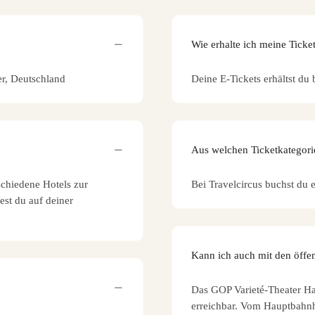
Wie erhalte ich meine Ticke
er, Deutschland
Deine E-Tickets erhältst du 
Aus welchen Ticketkategori
schiedene Hotels zur
Bei Travelcircus buchst du e
est du auf deiner
Kann ich auch mit den öffen
Das GOP Varieté-Theater Ha
erreichbar. Vom Hauptbahn