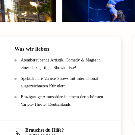
Was wir lieben
Atemberaubende Artistik, Comedy & Magie in
einer einzigartigen Showkulisse!
Spektakuläre Varieté-Shows mit international
ausgezeichneten Künstlern
Einzigartige Atmosphäre in einem der schönsten
Varieté-Theater Deutschlands
Brauchst du Hilfe?