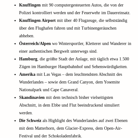
Knuffingen
mit 90 computergesteuerten Autos, die von der
Polizei kontrolliert werden und der Feuerwehr im Dauereinsatz.
Knuffingen Airport
mit über 40 Flugzeuge, die selbstständig
über den Flughafen fahren und mit Turbinengeräuschen
abheben.
Österreich/Alpen
wo Wintersportler, Kletterer und Wanderer in
einer authentischen Bergwelt unterwegs sind.
Hamburg
, die größte Stadt der Anlage, mit täglich etwa 1.500
Zügen im Hamburger Hauptbahnhof und Sehenswürdigkeiten.
Amerika
mit Las Vegas – dem leuchtendsten Abschnitt des
Wunderlandes – sowie dem Grand Canyon, dem Yosemite
Nationalpark und Cape Canaveral.
Skandinavien
mit dem technisch bisher vielseitigsten
Abschnitt, in dem Ebbe und Flut beeindruckend simuliert
werden.
Die Schweiz
als Highlight des Wunderlandes auf zwei Ebenen
mit dem Matterhorn, dem Glacier-Express, dem Open-Air-
Festival und der Schokoladenfabrik.