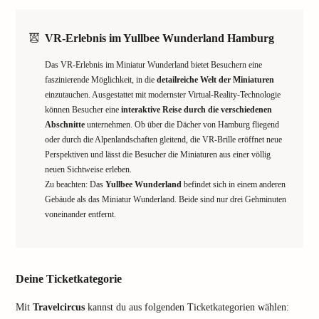
VR-Erlebnis im Yullbee Wunderland Hamburg
Das VR-Erlebnis im Miniatur Wunderland bietet Besuchern eine
faszinierende Möglichkeit, in die
detailreiche Welt der Miniaturen
einzutauchen. Ausgestattet mit modernster Virtual-Reality-Technologie
können Besucher eine
interaktive Reise durch die verschiedenen
Abschnitte
unternehmen. Ob über die Dächer von Hamburg fliegend
oder durch die Alpenlandschaften gleitend, die VR-Brille eröffnet neue
Perspektiven und lässt die Besucher die Miniaturen aus einer völlig
neuen Sichtweise erleben.
Zu beachten: Das
Yullbee Wunderland
befindet sich in einem anderen
Gebäude als das Miniatur Wunderland. Beide sind nur drei Gehminuten
voneinander entfernt.
Deine Ticketkategorie
Mit
Travelcircus
kannst du aus folgenden Ticketkategorien wählen: