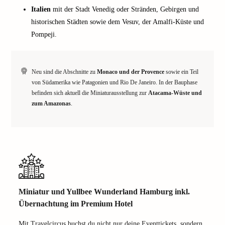
Italien
mit der Stadt Venedig oder Stränden, Gebirgen und
historischen Städten sowie dem Vesuv, der Amalfi-Küste und
Pompeji.
Neu sind die Abschnitte zu
Monaco und der Provence
sowie ein Teil
von Südamerika wie Patagonien und Rio De Janeiro. In der Bauphase
befinden sich aktuell die Miniaturausstellung zur
Atacama-Wüste und
zum Amazonas
.
Miniatur und Yullbee Wunderland Hamburg inkl.
Übernachtung im Premium Hotel
Mit Travelcircus buchst du nicht nur deine Eventtickets, sondern