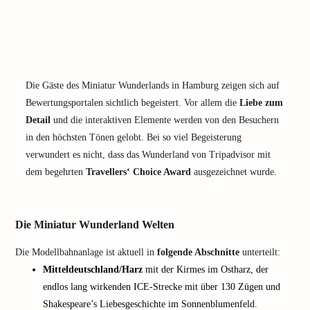
Die Gäste des Miniatur Wunderlands in Hamburg zeigen sich auf
Bewertungsportalen sichtlich begeistert. Vor allem die
Liebe zum
Detail
und die interaktiven Elemente werden von den Besuchern
in den höchsten Tönen gelobt. Bei so viel Begeisterung
verwundert es nicht, dass das Wunderland von Tripadvisor mit
dem begehrten
Travellers‘ Choice Award
ausgezeichnet wurde.
Die Miniatur Wunderland Welten
Die Modellbahnanlage ist aktuell in
folgende Abschnitte
unterteilt:
Mitteldeutschland/Harz
mit der Kirmes im Ostharz, der
endlos lang wirkenden ICE-Strecke mit über 130 Zügen und
Shakespeare’s Liebesgeschichte im Sonnenblumenfeld.