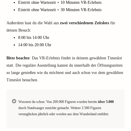
Eintritt ohne Wartezeit + 10 Minuten VR-Erlebnis
Eintritt ohne Wartezeit + 30 Minuten VR-Erlebnis
Außerdem hast du die Wahl aus
zwei verschiedenen Zeitslots
für
deinen Besuch:
8:00 bis 14:00 Uhr
14:00 bis 20:00 Uhr
Bitte beachte
: Das VR-Erlebnis findet in deinem gewählten Timeslot
statt. Die reguläre Ausstellung kannst du innerhalb der Öffnungszeiten
so lange genießen wie du möchtest und auch schon vor dem gewählten
Timeslot besuchen.
Wusstest du schon: Von 269.000 Figuren wurden bereits
über 5.000
durch Staubsauger zunichte gemacht. Weitere 3.500 Figuren
verunglücken jährlich oder werden aus dem Wunderland entführt.