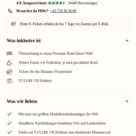
4.8
ausgezeichnet
24440
Bewertungen
Brauchst du Hilfe?
+43 720 30 36 89
Deine E-Tickets erhältst du bis 7 Tage vor Anreise per E-Mail.
Was inklusive ist
Übernachtung in einem Premium Hotel deiner Wahl
Weitere Extras wie Frühstück, je nach gewähltem Hotel
Tickets für das Miniatur Wunderland
YULLBE VR-Erlebnis
Was wir lieben
Mit einer der größten Modelleisenbahnanlagen der Welt
Detaillierte Nachbildungen berühmter Orte und Landschaften
Erlebe mit YULLBE VR-Erlebnis eine detailreiche Miniaturwelt