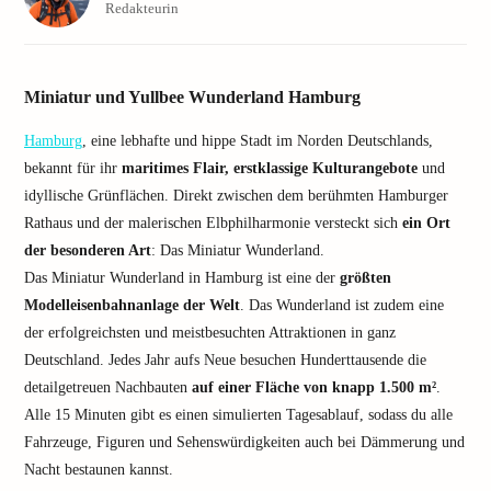
Redakteurin
Miniatur und Yullbee Wunderland Hamburg
Hamburg
, eine lebhafte und hippe Stadt im Norden Deutschlands,
bekannt für ihr
maritimes Flair, erstklassige Kulturangebote
und
idyllische Grünflächen. Direkt zwischen dem berühmten Hamburger
Rathaus und der malerischen Elbphilharmonie versteckt sich
ein Ort
der besonderen Art
: Das Miniatur Wunderland.
Das Miniatur Wunderland in Hamburg ist eine der
größten
Modelleisenbahnanlage der Welt
. Das Wunderland ist zudem eine
der erfolgreichsten und meistbesuchten Attraktionen in ganz
Deutschland. Jedes Jahr aufs Neue besuchen Hunderttausende die
detailgetreuen Nachbauten
auf einer Fläche von knapp 1.500 m²
.
Alle 15 Minuten gibt es einen simulierten Tagesablauf, sodass du alle
Fahrzeuge, Figuren und Sehenswürdigkeiten auch bei Dämmerung und
Nacht bestaunen kannst.