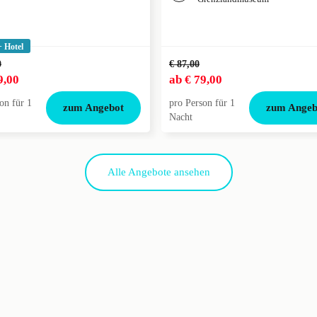
+ Hotel
0
€ 87,00
9,00
ab
€ 79,00
on für 1
pro Person für 1
zum Angebot
zum Angeb
Nacht
Alle Angebote ansehen