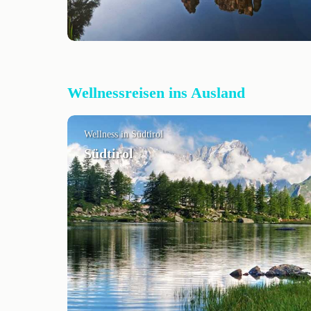
Wellnessreisen ins Ausland
Wellness in Südtirol
Südtirol