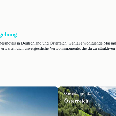
mgebung
llnesshotels in Deutschland und Österreich. Genieße wohltuende Mas
 erwarten dich unvergessliche Verwöhnmomente, die du zu attraktiven 
Österreich genießen
Österreich