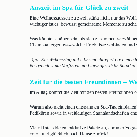
Auszeit im Spa für Glück zu zweit
Eine Wellnessauszeit zu zweit stärkt nicht nur das Woh
wichtiger ist es, bewusst gemeinsame Momente zu scha
Was könnte schöner sein, als sich zusammen verwöhne
Champagnergenuss – solche Erlebnisse verbinden und s
Tipp: Ein Wellnesstag mit Übernachtung ist auch eine t
für gemeinsame Vorfreude und unvergessliche Stunden. 
Zeit für die besten Freundinnen – Wel
Im Alltag kommt die Zeit mit den besten Freundinnen o
Warum also nicht einen entspannten Spa-Tag einplanen
Pediküren sowie in weitläufigen Saunalandschaften en
Viele Hotels bieten exklusive Pakete an, darunter Yog
erholt und glücklich nach Hause zurück!