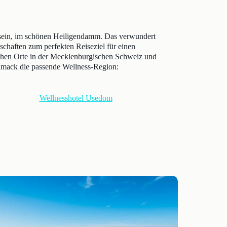
 sein, im schönen Heiligendamm. Das verwundert
chaften zum perfekten Reiseziel für einen
schen Orte in der Mecklenburgischen Schweiz und
chmack die passende Wellness-Region:
Wellnesshotel Usedom