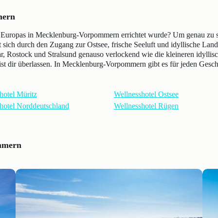
mern
bad Europas in Mecklenburg-Vorpommern errichtet wurde? Um genau zu
ich durch den Zugang zur Ostsee, frische Seeluft und idyllische Lands
r, Rostock und Stralsund genauso verlockend wie die kleineren idylli
 ist dir überlassen. In Mecklenburg-Vorpommern gibt es für jeden Ges
hotel Müritz
Wellnesshotel Ostsee
hotel Norddeutschland
Wellnesshotel Rügen
ommern