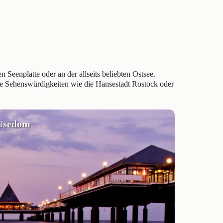
eenplatte oder an der allseits beliebten Ostsee.
che Sehenswürdigkeiten wie die Hansestadt Rostock oder
Usedom