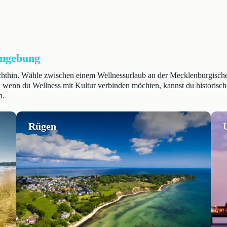
Umgebung
hin. Wähle zwischen einem Wellnessurlaub an der Mecklenburgischen S
ch wenn du Wellness mit Kultur verbinden möchten, kannst du historis
n.
Rügen