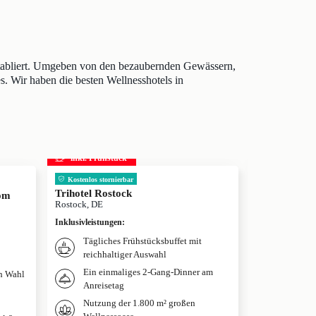
etabliert. Umgeben von den bezaubernden Gewässern,
s. Wir haben die besten Wellnesshotels in
inkl. Frühstück
inkl. Frühs
Kostenlos stornierbar
Kostenlos stor
Trihotel Rostock
Cliff Hotel 
dom
Rostock, DE
Sellin, DE
Inklusivleistungen
:
Inklusivleistun
Tägliches Frühstücksbuffet mit
Täglich
reichhaltiger Auswahl
Zugang 
Ein einmaliges 2-Gang-Dinner am
h Wahl
Anreisetag
Nutzung der 1.800 m² großen