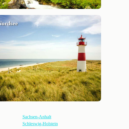
Nordsee
Sachsen-Anhalt
Schleswig-Holstein