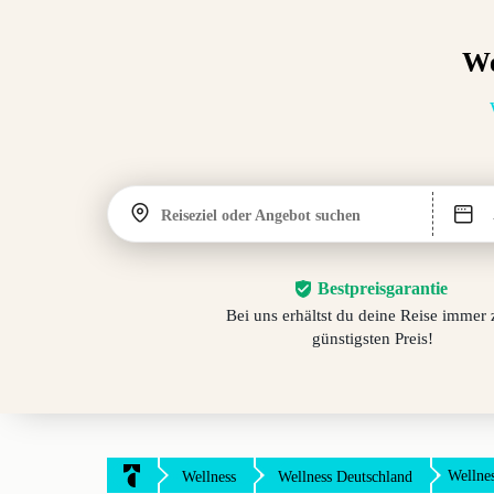
We
Reiseziel oder Angebot suchen
Bestpreisgarantie
Bei uns erhältst du deine Reise immer
günstigsten Preis!
Wellne
Wellness
Wellness Deutschland