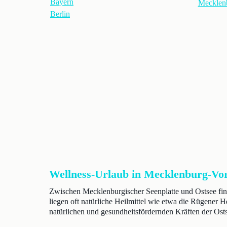
Bayern
Mecklen
Berlin
Wellness-Urlaub in Mecklenburg-V
Zwischen Mecklenburgischer Seenplatte und Ostsee fin
liegen oft natürliche Heilmittel wie etwa die Rügener 
natürlichen und gesundheitsfördernden Kräften der O