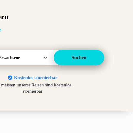
ern
e
Suchen
Erwachsene
Kostenlos stornierbar
 meisten unserer Reisen sind kostenlos
stornierbar