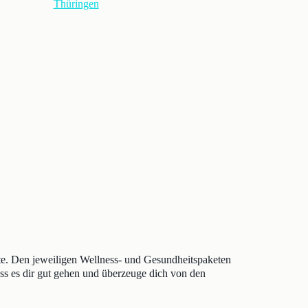
Thüringen
te. Den jeweiligen Wellness- und Gesundheitspaketen
ass es dir gut gehen und überzeuge dich von den