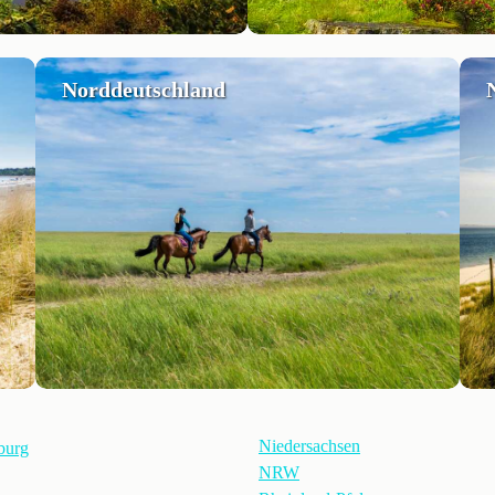
Norddeutschland
Niedersachsen
burg
NRW