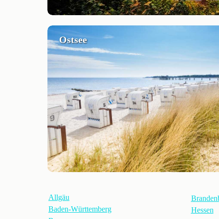
Ostsee
Allgäu
Branden
Baden-Württemberg
Hessen