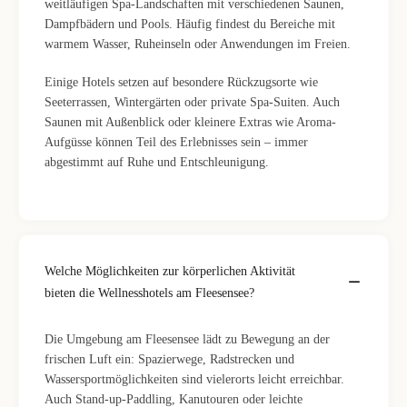
weitläufigen Spa-Landschaften mit verschiedenen Saunen,
Dampfbädern und Pools. Häufig findest du Bereiche mit
warmem Wasser, Ruheinseln oder Anwendungen im Freien.
Einige Hotels setzen auf besondere Rückzugsorte wie
Seeterrassen, Wintergärten oder private Spa-Suiten. Auch
Saunen mit Außenblick oder kleinere Extras wie Aroma-
Aufgüsse können Teil des Erlebnisses sein – immer
abgestimmt auf Ruhe und Entschleunigung.
Welche Möglichkeiten zur körperlichen Aktivität
bieten die Wellnesshotels am Fleesensee?
Die Umgebung am Fleesensee lädt zu Bewegung an der
frischen Luft ein: Spazierwege, Radstrecken und
Wassersportmöglichkeiten sind vielerorts leicht erreichbar.
Auch Stand-up-Paddling, Kanutouren oder leichte