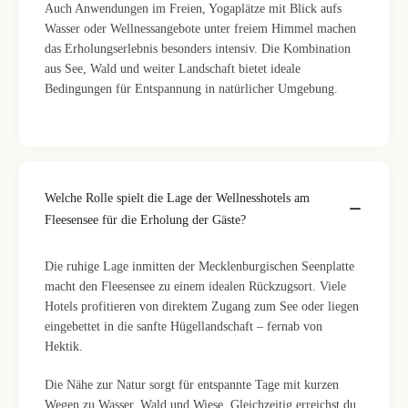
Auch Anwendungen im Freien, Yogaplätze mit Blick aufs
Wasser oder Wellnessangebote unter freiem Himmel machen
das Erholungserlebnis besonders intensiv. Die Kombination
aus See, Wald und weiter Landschaft bietet ideale
Bedingungen für Entspannung in natürlicher Umgebung.
Welche Rolle spielt die Lage der Wellnesshotels am
Fleesensee für die Erholung der Gäste?
Die ruhige Lage inmitten der Mecklenburgischen Seenplatte
macht den Fleesensee zu einem idealen Rückzugsort. Viele
Hotels profitieren von direktem Zugang zum See oder liegen
eingebettet in die sanfte Hügellandschaft – fernab von
Hektik.
Die Nähe zur Natur sorgt für entspannte Tage mit kurzen
Wegen zu Wasser, Wald und Wiese. Gleichzeitig erreichst du