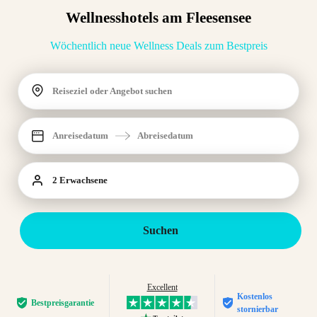
Wellnesshotels am Fleesensee
Wöchentlich neue Wellness Deals zum Bestpreis
Reiseziel oder Angebot suchen
Anreisedatum
Abreisedatum
2 Erwachsene
Suchen
Excellent
Kostenlos
Bestpreis­garantie
stornierbar