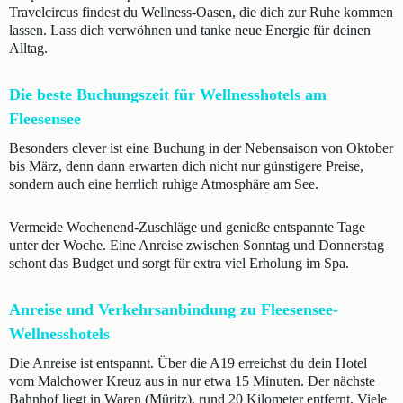
Travelcircus findest du Wellness-Oasen, die dich zur Ruhe kommen
lassen. Lass dich verwöhnen und tanke neue Energie für deinen
Alltag.
Die beste Buchungszeit für Wellnesshotels am
Fleesensee
Besonders clever ist eine Buchung in der Nebensaison von Oktober
bis März, denn dann erwarten dich nicht nur günstigere Preise,
sondern auch eine herrlich ruhige Atmosphäre am See.
Vermeide Wochenend-Zuschläge und genieße entspannte Tage
unter der Woche. Eine Anreise zwischen Sonntag und Donnerstag
schont das Budget und sorgt für extra viel Erholung im Spa.
Anreise und Verkehrsanbindung zu Fleesensee-
Wellnesshotels
Die Anreise ist entspannt. Über die A19 erreichst du dein Hotel
vom Malchower Kreuz aus in nur etwa 15 Minuten. Der nächste
Bahnhof liegt in Waren (Müritz), rund 20 Kilometer entfernt. Viele