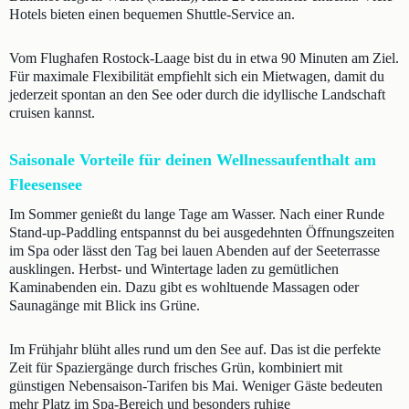
Hotels bieten einen bequemen Shuttle-Service an.
Vom Flughafen Rostock-Laage bist du in etwa 90 Minuten am Ziel.
Für maximale Flexibilität empfiehlt sich ein Mietwagen, damit du
jederzeit spontan an den See oder durch die idyllische Landschaft
cruisen kannst.
Saisonale Vorteile für deinen Wellnessaufenthalt am
Fleesensee
Im Sommer genießt du lange Tage am Wasser. Nach einer Runde
Stand-up-Paddling entspannst du bei ausgedehnten Öffnungszeiten
im Spa oder lässt den Tag bei lauen Abenden auf der Seeterrasse
ausklingen. Herbst- und Wintertage laden zu gemütlichen
Kaminabenden ein. Dazu gibt es wohltuende Massagen oder
Saunagänge mit Blick ins Grüne.
Im Frühjahr blüht alles rund um den See auf. Das ist die perfekte
Zeit für Spaziergänge durch frisches Grün, kombiniert mit
günstigen Nebensaison-Tarifen bis Mai. Weniger Gäste bedeuten
mehr Platz im Spa-Bereich und besonders ruhige