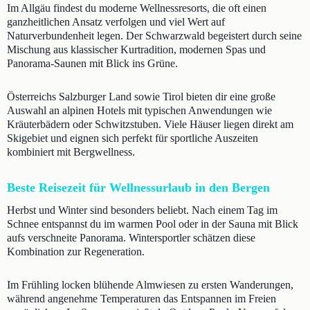
Im Allgäu findest du moderne Wellnessresorts, die oft einen
ganzheitlichen Ansatz verfolgen und viel Wert auf
Naturverbundenheit legen. Der Schwarzwald begeistert durch seine
Mischung aus klassischer Kurtradition, modernen Spas und
Panorama-Saunen mit Blick ins Grüne.
Österreichs Salzburger Land sowie Tirol bieten dir eine große
Auswahl an alpinen Hotels mit typischen Anwendungen wie
Kräuterbädern oder Schwitzstuben. Viele Häuser liegen direkt am
Skigebiet und eignen sich perfekt für sportliche Auszeiten
kombiniert mit Bergwellness.
Beste Reisezeit für Wellnessurlaub in den Bergen
Herbst und Winter sind besonders beliebt. Nach einem Tag im
Schnee entspannst du im warmen Pool oder in der Sauna mit Blick
aufs verschneite Panorama. Wintersportler schätzen diese
Kombination zur Regeneration.
Im Frühling locken blühende Almwiesen zu ersten Wanderungen,
während angenehme Temperaturen das Entspannen im Freien