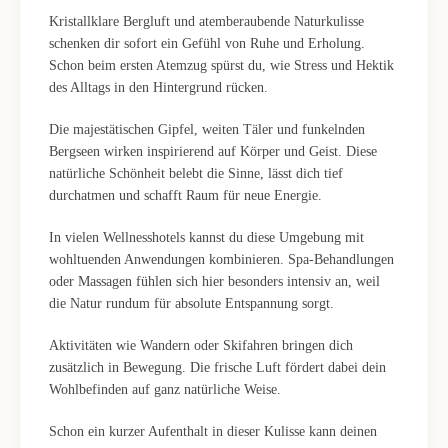
Kristallklare Bergluft und atemberaubende Naturkulisse
schenken dir sofort ein Gefühl von Ruhe und Erholung.
Schon beim ersten Atemzug spürst du, wie Stress und Hektik
des Alltags in den Hintergrund rücken.
Die majestätischen Gipfel, weiten Täler und funkelnden
Bergseen wirken inspirierend auf Körper und Geist. Diese
natürliche Schönheit belebt die Sinne, lässt dich tief
durchatmen und schafft Raum für neue Energie.
In vielen Wellnesshotels kannst du diese Umgebung mit
wohltuenden Anwendungen kombinieren. Spa-Behandlungen
oder Massagen fühlen sich hier besonders intensiv an, weil
die Natur rundum für absolute Entspannung sorgt.
Aktivitäten wie Wandern oder Skifahren bringen dich
zusätzlich in Bewegung. Die frische Luft fördert dabei dein
Wohlbefinden auf ganz natürliche Weise.
Schon ein kurzer Aufenthalt in dieser Kulisse kann deinen