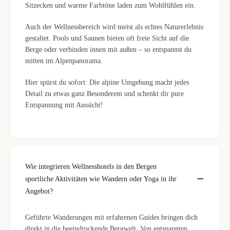
Sitzecken und warme Farbtöne laden zum Wohlfühlen ein.
Auch der Wellnessbereich wird meist als echtes Naturerlebnis
gestaltet. Pools und Saunen bieten oft freie Sicht auf die
Berge oder verbinden innen mit außen – so entspannst du
mitten im Alpenpanorama.
Hier spürst du sofort: Die alpine Umgebung macht jedes
Detail zu etwas ganz Besonderem und schenkt dir pure
Entspannung mit Aussicht!
Wie integrieren Wellnesshotels in den Bergen
sportliche Aktivitäten wie Wandern oder Yoga in ihr
Angebot?
Geführte Wanderungen mit erfahrenen Guides bringen dich
direkt in die beeindruckende Bergwelt. Von entspannten