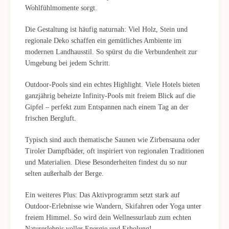
Wohlfühlmomente sorgt.
Die Gestaltung ist häufig naturnah: Viel Holz, Stein und
regionale Deko schaffen ein gemütliches Ambiente im
modernen Landhausstil. So spürst du die Verbundenheit zur
Umgebung bei jedem Schritt.
Outdoor-Pools sind ein echtes Highlight. Viele Hotels bieten
ganzjährig beheizte Infinity-Pools mit freiem Blick auf die
Gipfel – perfekt zum Entspannen nach einem Tag an der
frischen Bergluft.
Typisch sind auch thematische Saunen wie Zirbensauna oder
Tiroler Dampfbäder, oft inspiriert von regionalen Traditionen
und Materialien. Diese Besonderheiten findest du so nur
selten außerhalb der Berge.
Ein weiteres Plus: Das Aktivprogramm setzt stark auf
Outdoor-Erlebnisse wie Wandern, Skifahren oder Yoga unter
freiem Himmel. So wird dein Wellnessurlaub zum echten
Naturerlebnis voller Energie und Erholung!