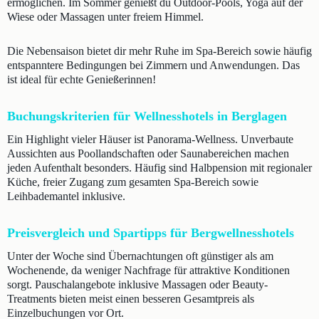
ermöglichen. Im Sommer genießt du Outdoor-Pools, Yoga auf der
Wiese oder Massagen unter freiem Himmel.
Die Nebensaison bietet dir mehr Ruhe im Spa-Bereich sowie häufig
entspanntere Bedingungen bei Zimmern und Anwendungen. Das
ist ideal für echte Genießerinnen!
Buchungskriterien für Wellnesshotels in Berglagen
Ein Highlight vieler Häuser ist Panorama-Wellness. Unverbaute
Aussichten aus Poollandschaften oder Saunabereichen machen
jeden Aufenthalt besonders. Häufig sind Halbpension mit regionaler
Küche, freier Zugang zum gesamten Spa-Bereich sowie
Leihbademantel inklusive.
Preisvergleich und Spartipps für Bergwellnesshotels
Unter der Woche sind Übernachtungen oft günstiger als am
Wochenende, da weniger Nachfrage für attraktive Konditionen
sorgt. Pauschalangebote inklusive Massagen oder Beauty-
Treatments bieten meist einen besseren Gesamtpreis als
Einzelbuchungen vor Ort.