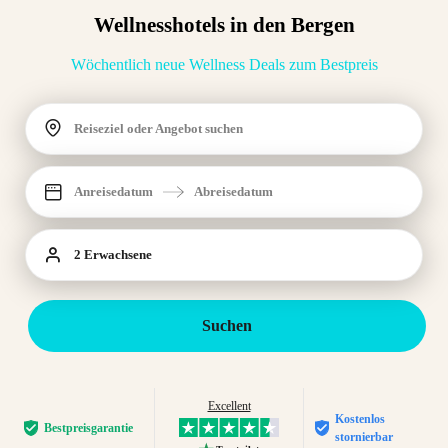
Wellnesshotels in den Bergen
Wöchentlich neue Wellness Deals zum Bestpreis
Reiseziel oder Angebot suchen
Anreisedatum
Abreisedatum
2 Erwachsene
Suchen
Excellent
Kostenlos
Bestpreis­garantie
stornierbar