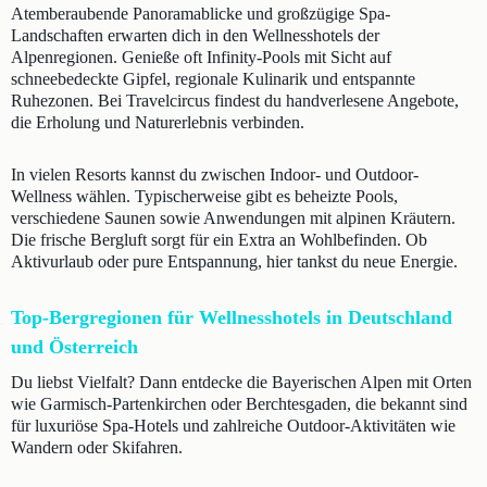
Atemberaubende Panoramablicke und großzügige Spa-
Landschaften erwarten dich in den Wellnesshotels der
Alpenregionen. Genieße oft Infinity-Pools mit Sicht auf
schneebedeckte Gipfel, regionale Kulinarik und entspannte
Ruhezonen. Bei Travelcircus findest du handverlesene Angebote,
die Erholung und Naturerlebnis verbinden.
In vielen Resorts kannst du zwischen Indoor- und Outdoor-
Wellness wählen. Typischerweise gibt es beheizte Pools,
verschiedene Saunen sowie Anwendungen mit alpinen Kräutern.
Die frische Bergluft sorgt für ein Extra an Wohlbefinden. Ob
Aktivurlaub oder pure Entspannung, hier tankst du neue Energie.
Top-Bergregionen für Wellnesshotels in Deutschland
und Österreich
Du liebst Vielfalt? Dann entdecke die Bayerischen Alpen mit Orten
wie Garmisch-Partenkirchen oder Berchtesgaden, die bekannt sind
für luxuriöse Spa-Hotels und zahlreiche Outdoor-Aktivitäten wie
Wandern oder Skifahren.