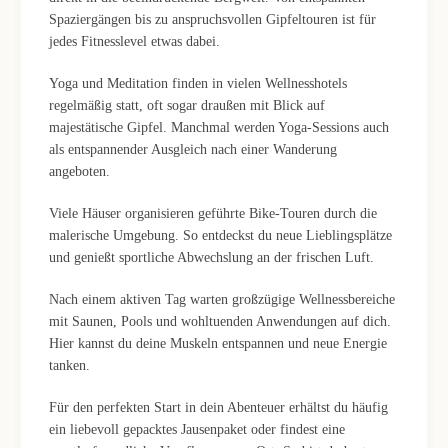
Spaziergängen bis zu anspruchsvollen Gipfeltouren ist für
jedes Fitnesslevel etwas dabei.
Yoga und Meditation finden in vielen Wellnesshotels
regelmäßig statt, oft sogar draußen mit Blick auf
majestätische Gipfel. Manchmal werden Yoga-Sessions auch
als entspannender Ausgleich nach einer Wanderung
angeboten.
Viele Häuser organisieren geführte Bike-Touren durch die
malerische Umgebung. So entdeckst du neue Lieblingsplätze
und genießt sportliche Abwechslung an der frischen Luft.
Nach einem aktiven Tag warten großzügige Wellnessbereiche
mit Saunen, Pools und wohltuenden Anwendungen auf dich.
Hier kannst du deine Muskeln entspannen und neue Energie
tanken.
Für den perfekten Start in dein Abenteuer erhältst du häufig
ein liebevoll gepacktes Jausenpaket oder findest eine