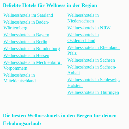
Beliebte Hotels für Wellness in der Region
Wellnesshotels im Saarland
Wellnesshotels in
Niedersachsen
Wellnesshotels in Baden-
Württemberg
Wellnesshotels in NRW
Wellnesshotels in Bayern
Wellnesshotels in
Ostdeutschland
Wellnesshotels in Berlin
Wellnesshotels in Rheinland-
Wellnesshotels in Brandenburg
Pfalz
Wellnesshotels in Hessen
Wellnesshotels in Sachsen
Wellnesshotels in Mecklenburg-
Wellnesshotels in Sachsen-
Vorpommern
Anhalt
Wellnesshotels in
Wellnesshotels in Schleswig-
Mitteldeutschland
Holstein
Wellnesshotels in Thüringen
Die besten Wellnesshotels in den Bergen für deinen
Erholungsurlaub