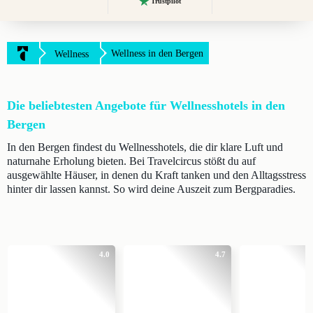
Trustpilot
Wellness in den Bergen
Wellness
Die beliebtesten Angebote für Wellnesshotels in den
Bergen
In den Bergen findest du Wellnesshotels, die dir klare Luft und
naturnahe Erholung bieten. Bei Travelcircus stößt du auf
ausgewählte Häuser, in denen du Kraft tanken und den Alltagsstress
hinter dir lassen kannst. So wird deine Auszeit zum Bergparadies.
4.0
4.7