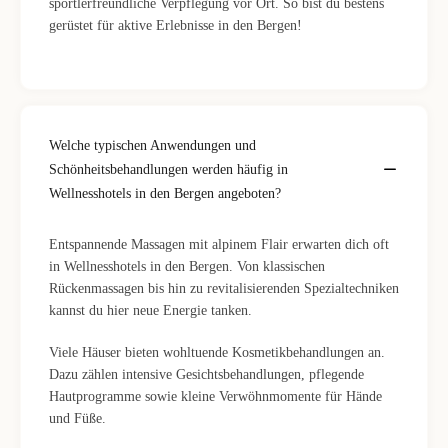
sportlerfreundliche Verpflegung vor Ort. So bist du bestens
gerüstet für aktive Erlebnisse in den Bergen!
Welche typischen Anwendungen und
Schönheitsbehandlungen werden häufig in
Wellnesshotels in den Bergen angeboten?
Entspannende Massagen mit alpinem Flair erwarten dich oft
in Wellnesshotels in den Bergen. Von klassischen
Rückenmassagen bis hin zu revitalisierenden Spezialtechniken
kannst du hier neue Energie tanken.
Viele Häuser bieten wohltuende Kosmetikbehandlungen an.
Dazu zählen intensive Gesichtsbehandlungen, pflegende
Hautprogramme sowie kleine Verwöhnmomente für Hände
und Füße.