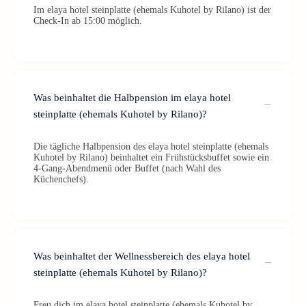
Im elaya hotel steinplatte (ehemals Kuhotel by Rilano) ist der
Check-In ab 15:00 möglich.
Was beinhaltet die Halbpension im elaya hotel
steinplatte (ehemals Kuhotel by Rilano)?
Die tägliche Halbpension des elaya hotel steinplatte (ehemals
Kuhotel by Rilano) beinhaltet ein Frühstücksbuffet sowie ein
4-Gang-Abendmenü oder Buffet (nach Wahl des
Küchenchefs).
Was beinhaltet der Wellnessbereich des elaya hotel
steinplatte (ehemals Kuhotel by Rilano)?
Freu dich im elaya hotel steinplatte (ehemals Kuhotel by