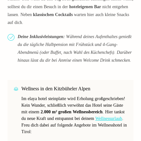
solltest du dir einen Besuch in der
hoteleigenen Bar
nicht entgehen
lassen. Neben
klassischen Cocktails
warten hier auch kleine Snacks
auf dich.
Deine Inklusivleistungen:
Während deines Aufenthaltes genießt
du die tägliche Halbpension mit Frühstück und 4-Gang-
Abendmenü (oder Buffet, nach Wahl des Küchenchefs). Darüber
hinaus lässt du dir bei Anreise einen Welcome Drink schmecken.
Wellness in den Kitzbüheler Alpen
Im elaya hotel steinplatte wird Erholung großgeschrieben!
Kein Wunder, schließlich verwöhnt das Hotel seine Gäste
mit einem
2.000 m² großen Wellnessbereich
. Hier tankst
du neue Kraft und entspannst bei deinem
Wellnessurlaub
.
Freu dich dabei auf folgende Angebote im Wellnesshotel in
Tirol: