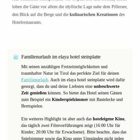
loben die Gäste vor allem die idyllische Lage nahe dem Pillersee,
den Blick auf die Berge und die
kulinarischen Kreationen
des
Hotelrestaurants.
Familienurlaub im elaya hotel steinplatte
Mit seinen unzähligen Freizeitmöglichkeiten und
traumhafter Natur ist Tirol das perfekte Ziel für deinen
Familienurlaub
. Auch im elaya hotel steinplatte wird dafür
gesorgt, dass du und deine Liebsten eine
unbeschwerte
Zeit genießen
können. So bietet das Hotel seinen Gästen
zum Beispiel ein
Kinderspielzimmer
mit Bastelecke und
Brettspielen.
Ein weiteres Highlight ist aber auch das
hoteleigene Kino
,
das täglich zwei Filmvorführungen zeigt (16:00 Uhr für
Kinder; 20:00 Uhr für Erwachsene). Bitte beachte, dass das
Spielzimmer sowie das Kino unter Umständen nicht jeden