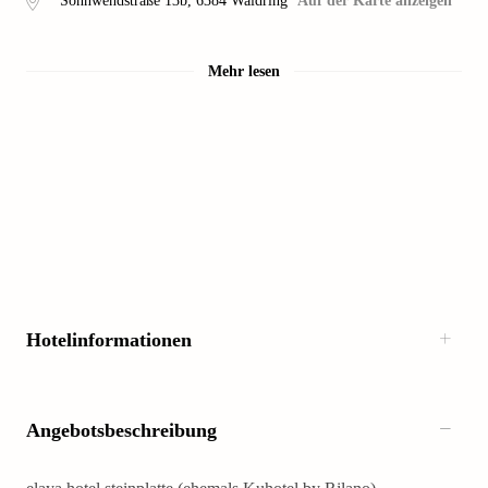
Sonnwendstraße 13b
,
6384
Waidring
Auf der Karte anzeigen
Mehr lesen
Hotelinformationen
Angebotsbeschreibung