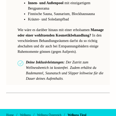
Innen- und Außenpool
mit einzigartigem
Bergpanorama
Finnische Sauna, Saunarium, Blockhaussauna
Kräuter- und Soledampfbad
Wie wäre es darüber hinaus mit einer erholsamen
Massage
oder einer wohltuenden Kosmetikbehandlung?
In den
verschiedenen Behandlungsräumen darfst du so richtig
abschalten und dir auch bei Entspannungsbädern einige
Ruhemomente gönnen (gegen Aufpreis).
Deine Inklusivleistungen:
Der Zutritt zum
Wellnessbereich ist kostenfrei. Zudem erhältst du
Bademantel, Saunatuch und Slipper leihweise für die
Dauer deines Aufenthalts.
/
/
/
Home
Wellness
Wellness Österreich
Wellness Tirol