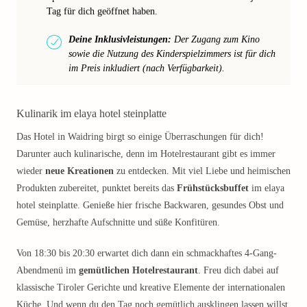
Tag für dich geöffnet haben.
Deine Inklusivleistungen:
Der Zugang zum Kino
sowie die Nutzung des Kinderspielzimmers ist für dich
im Preis inkludiert (nach Verfügbarkeit).
Kulinarik im elaya hotel steinplatte
Das Hotel in Waidring birgt so einige Überraschungen für dich!
Darunter auch kulinarische, denn im Hotelrestaurant gibt es immer
wieder
neue Kreationen
zu entdecken. Mit viel Liebe und heimischen
Produkten zubereitet, punktet bereits das
Frühstücksbuffet
im elaya
hotel steinplatte. Genieße hier frische Backwaren, gesundes Obst und
Gemüse, herzhafte Aufschnitte und süße Konfitüren.
Von 18:30 bis 20:30 erwartet dich dann ein schmackhaftes 4-Gang-
Abendmenü im
gemütlichen Hotelrestaurant
. Freu dich dabei auf
klassische Tiroler Gerichte und kreative Elemente der internationalen
Küche. Und wenn du den Tag noch gemütlich ausklingen lassen willst,