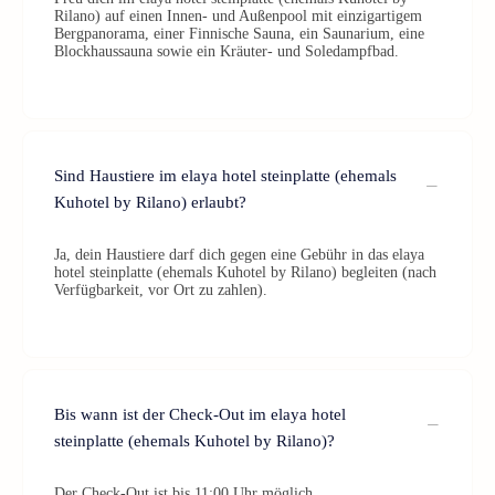
Rilano) auf einen Innen- und Außenpool mit einzigartigem
Bergpanorama, einer Finnische Sauna, ein Saunarium, eine
Blockhaussauna sowie ein Kräuter- und Soledampfbad.
Sind Haustiere im elaya hotel steinplatte (ehemals
Kuhotel by Rilano) erlaubt?
Ja, dein Haustiere darf dich gegen eine Gebühr in das elaya
hotel steinplatte (ehemals Kuhotel by Rilano) begleiten (nach
Verfügbarkeit, vor Ort zu zahlen).
Bis wann ist der Check-Out im elaya hotel
steinplatte (ehemals Kuhotel by Rilano)?
Der Check-Out ist bis 11:00 Uhr möglich.