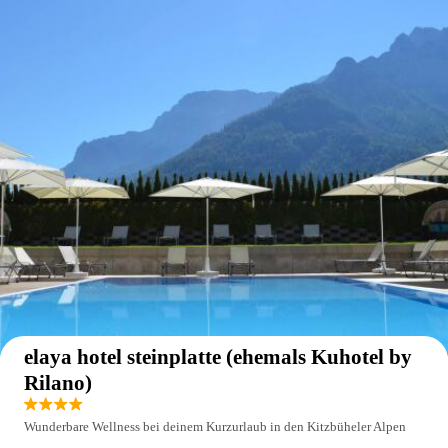
Auf der Karte anzeigen
elaya hotel steinplatte (ehemals Kuhotel by
Rilano)
Wunderbare Wellness bei deinem Kurzurlaub in den Kitzbüheler Alpen