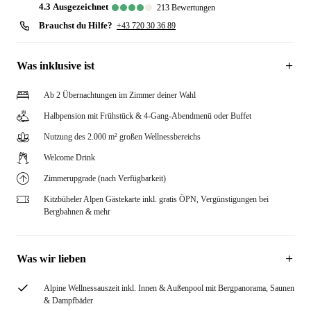
4.3
ausgezeichnet
213
Bewertungen
Brauchst du Hilfe?
+43 720 30 36 89
Was inklusive ist
Ab 2 Übernachtungen im Zimmer deiner Wahl
Halbpension mit Frühstück & 4-Gang-Abendmenü oder Buffet
Nutzung des 2.000 m² großen Wellnessbereichs
Welcome Drink
Zimmerupgrade (nach Verfügbarkeit)
Kitzbüheler Alpen Gästekarte inkl. gratis ÖPN, Vergünstigungen bei
Bergbahnen & mehr
Was wir lieben
Alpine Wellnessauszeit inkl. Innen & Außenpool mit Bergpanorama, Saunen
& Dampfbäder