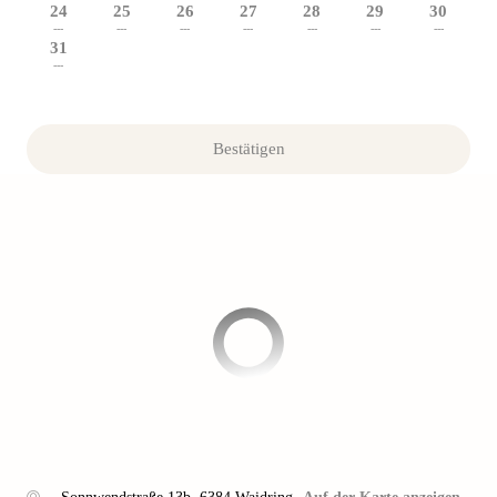
24
25
26
27
28
29
30
---
---
---
---
---
---
---
31
---
Bestätigen