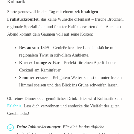
Kulinarik
Starte genussvoll in den Tag mit einem
reichhaltigen
Frühstücksbuffet
, das keine Wünsche offenlässt – frische Brötchen,
regionale Spezialitäten und feinster Kaffee erwarten dich. Auch am
Abend kommt dein Gaumen voll auf seine Kosten:
Restaurant 1809
– Genieße kreative Landhausküche mit
regionalem Twist in stilvollem Ambiente.
Kloster Lounge & Bar
– Perfekt für einen Aperitif oder
Cocktail am Kaminfeuer.
Sommerterrasse
– Bei gutem Wetter kannst du unter freiem
Himmel speisen und den Blick ins Grüne schweifen lassen.
Ob feines Dinner oder gemütlicher Drink: Hier wird Kulinarik zum
Erlebnis
. Lass dich verwöhnen und entdecke die Vielfalt des guten
Geschmacks!
Deine Inklusivleistungen:
Für dich ist das tägliche