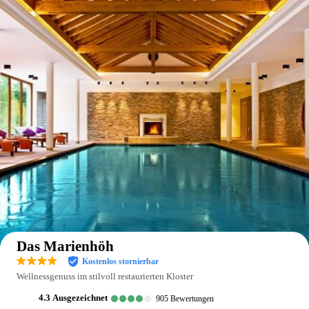
Auf der Karte anzeigen
Das Marienhöh
Kostenlos stornierbar
Wellnessgenuss im stilvoll restaurierten Kloster
4.3
ausgezeichnet
905
Bewertungen