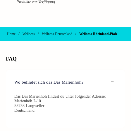
Produkte zur Verfügung.
/
/
/
Home
Wellness
Wellness Deutschland
Wellness Rheinland-Pfalz
FAQ
Wo befindet sich das Das Marienhöh?
Das Das Marienhöh findest du unter folgender Adresse:
Marienhöh 2-10
55758 Langweiler
Deutschland