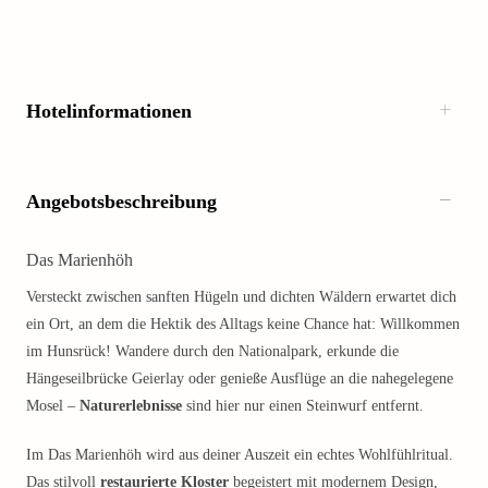
Hotelinformationen
Angebotsbeschreibung
Das Marienhöh
Versteckt zwischen sanften Hügeln und dichten Wäldern erwartet dich
ein Ort, an dem die Hektik des Alltags keine Chance hat: Willkommen
im Hunsrück! Wandere durch den Nationalpark, erkunde die
Hängeseilbrücke Geierlay oder genieße Ausflüge an die nahegelegene
Mosel –
Naturerlebnisse
sind hier nur einen Steinwurf entfernt.
Im Das Marienhöh wird aus deiner Auszeit ein echtes Wohlfühlritual.
Das stilvoll
restaurierte Kloster
begeistert mit modernem Design,