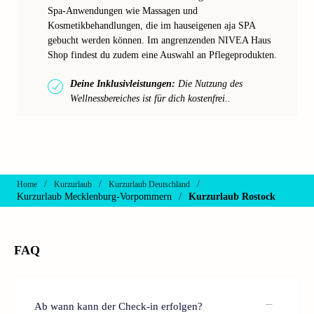
Spa-Anwendungen wie Massagen und
Kosmetikbehandlungen, die im hauseigenen aja SPA
gebucht werden können. Im angrenzenden NIVEA Haus
Shop findest du zudem eine Auswahl an Pflegeprodukten.
Deine Inklusivleistungen:
Die Nutzung des
Wellnessbereiches ist für dich kostenfrei..
/
/
/
Home
Kurzurlaub
Kurzurlaub Deutschland
Kurzurlaub Mecklenburg-Vorpommern
/
Kurzurlaub Rostock
FAQ
Ab wann kann der Check-in erfolgen?