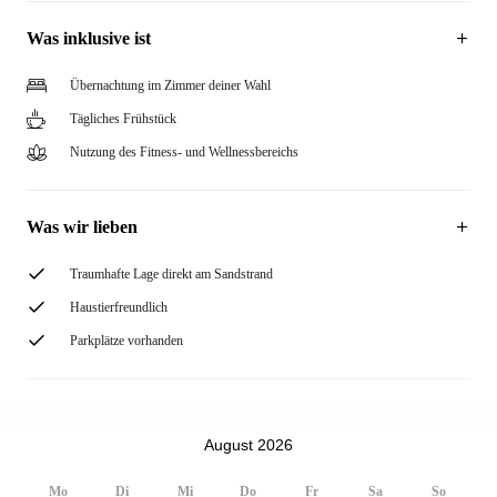
Was inklusive ist
Übernachtung im Zimmer deiner Wahl
Tägliches Frühstück
Nutzung des Fitness- und Wellnessbereichs
Was wir lieben
Traumhafte Lage direkt am Sandstrand
Haustierfreundlich
Parkplätze vorhanden
August 2026
Mo
Di
Mi
Do
Fr
Sa
So