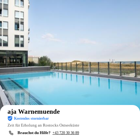
Auf der Karte anzeigen
aja Warnemuende
Kostenlos stornierbar
Zeit für Erholung an Rostocks Ostseeküste
Brauchst du Hilfe?
+43 720 30 36 89