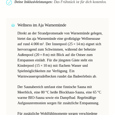
Deine Inklusivleistungen:
Das Frühstück ist für dich kostenlos.
Wellness im Aja Warnemünde
Direkt an der Strandpromenade von Warnemünde gelegen,
bietet das aja Warnemünde eine großzügige Wellnessoase
auf rund 4.000 m². Der Innenpool (25 × 14 m) eignet sich
hervorragend zum Schwimmen, während der beheizte
Außenpool (20 × 8 m) mit Blick auf die Ostsee zum
Entspannen einlädt. Für die jüngsten Gäste steht ein
Kinderpool (15 × 10 m) mit flachem Wasser und
Spielmöglichkeiten zur Verfügung. Ein
Warmwassersprudelbecken rundet das Badeerlebnis ab.
Der Saunabereich umfasst eine finnische Sauna mit
Meerblick, eine 80 °C heiße Blockhaus-Sauna, eine 65 °C
warme BIO-Sauna sowie ein Dampfbad. Regelmäßige
Aufgusszeremonien sorgen für zusätzliche Entspannung.
Für zusätzliche Wohlfühlmomente sorgen verschiedene