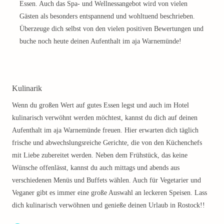
Essen. Auch das Spa- und Wellnessangebot wird von vielen
Gästen als besonders entspannend und wohltuend beschrieben.
Überzeuge dich selbst von den vielen positiven Bewertungen und
buche noch heute deinen Aufenthalt im aja Warnemünde!
Kulinarik
Wenn du großen Wert auf gutes Essen legst und auch im Hotel
kulinarisch verwöhnt werden möchtest, kannst du dich auf deinen
Aufenthalt im aja Warnemünde freuen. Hier erwarten dich täglich
frische und abwechslungsreiche Gerichte, die von den Küchenchefs
mit Liebe zubereitet werden. Neben dem Frühstück, das keine
Wünsche offenlässt, kannst du auch mittags und abends aus
verschiedenen Menüs und Buffets wählen. Auch für Vegetarier und
Veganer gibt es immer eine große Auswahl an leckeren Speisen. Lass
dich kulinarisch verwöhnen und genieße deinen Urlaub in Rostock!!