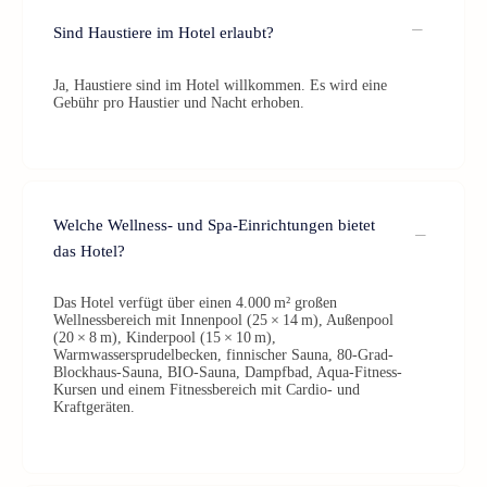
Sind Haustiere im Hotel erlaubt?
Ja, Haustiere sind im Hotel willkommen. Es wird eine
Gebühr pro Haustier und Nacht erhoben.
Welche Wellness- und Spa-Einrichtungen bietet
das Hotel?
Das Hotel verfügt über einen 4.000 m² großen
Wellnessbereich mit Innenpool (25 × 14 m), Außenpool
(20 × 8 m), Kinderpool (15 × 10 m),
Warmwassersprudelbecken, finnischer Sauna, 80-Grad-
Blockhaus-Sauna, BIO-Sauna, Dampfbad, Aqua-Fitness-
Kursen und einem Fitnessbereich mit Cardio- und
Kraftgeräten.