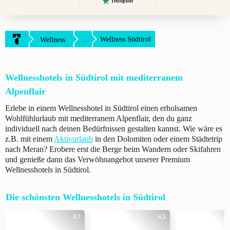
Trustpilot
...
Wellness Südtirol
Wellness
Wellnesshotels in Südtirol mit mediterranem
Alpenflair
Erlebe in einem Wellnesshotel in Südtirol einen erholsamen
Wohlfühlurlaub mit mediterranem Alpenflair, den du ganz
individuell nach deinen Bedürfnissen gestalten kannst. Wie wäre es
z.B. mit einem
Aktivurlaub
in den Dolomiten oder einem Städtetrip
nach Meran? Erobere erst die Berge beim Wandern oder Skifahren
und genieße dann das Verwöhnangebot unserer Premium
Wellnesshotels in Südtirol.
Die schönsten Wellnesshotels in Südtirol
4.7
4.5