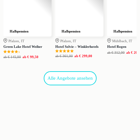
Halbpension
Halbpension
Halbpension
Pfalzen, IT
Pfalzen, IT
Mühlbach, IT
Green Lake Hotel Weiher
Hotel Solvie – Winklerhotels
Hotel Rogen
s
ab
€ 312,00
ab
€ 209
ab
€ 361,00
ab
€ 299,00
ab
€ 145,00
ab
€ 99,50
Alle Angebote ansehen