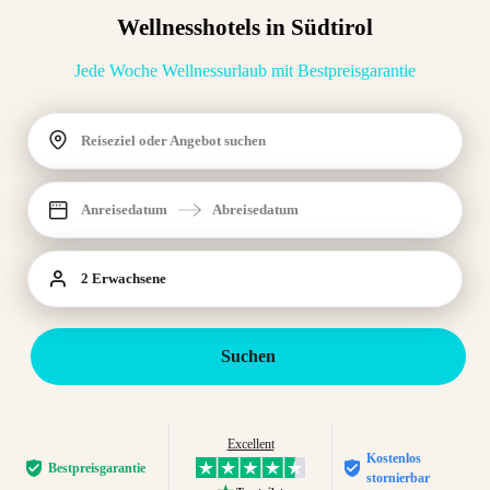
Wellnesshotels in Südtirol
Jede Woche Wellnessurlaub mit Bestpreisgarantie
Reiseziel oder Angebot suchen
Anreisedatum
Abreisedatum
2 Erwachsene
Suchen
Excellent
Kostenlos
Bestpreis­garantie
stornierbar