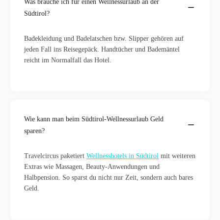
Was brauche ich für einen Wellnessurlaub an der
Südtirol?
Badekleidung und Badelatschen bzw. Slipper gehören auf
jeden Fall ins Reisegepäck. Handtücher und Bademäntel
reicht im Normalfall das Hotel.
Wie kann man beim Südtirol-Wellnessurlaub Geld
sparen?
Travelcircus paketiert
Wellnesshotels in Südtirol
mit weiteren
Extras wie Massagen, Beauty-Anwendungen und
Halbpension. So sparst du nicht nur Zeit, sondern auch bares
Geld.