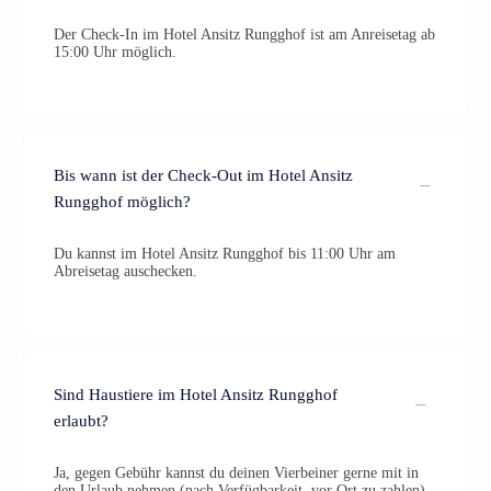
Der Check-In im Hotel Ansitz Rungghof ist am Anreisetag ab
15:00 Uhr möglich.
Bis wann ist der Check-Out im Hotel Ansitz
Rungghof möglich?
Du kannst im Hotel Ansitz Rungghof bis 11:00 Uhr am
Abreisetag auschecken.
Sind Haustiere im Hotel Ansitz Rungghof
erlaubt?
Ja, gegen Gebühr kannst du deinen Vierbeiner gerne mit in
den Urlaub nehmen (nach Verfügbarkeit, vor Ort zu zahlen).