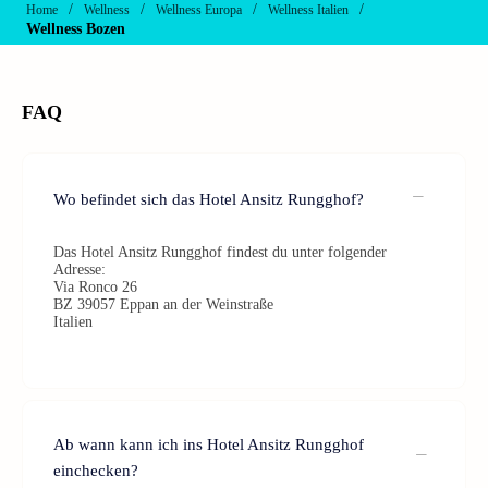
/
/
/
/
Home
Wellness
Wellness Europa
Wellness Italien
Wellness Bozen
FAQ
Wo befindet sich das Hotel Ansitz Rungghof?
Das Hotel Ansitz Rungghof findest du unter folgender
Adresse:
Via Ronco 26
BZ 39057 Eppan an der Weinstraße
Italien
Ab wann kann ich ins Hotel Ansitz Rungghof
einchecken?