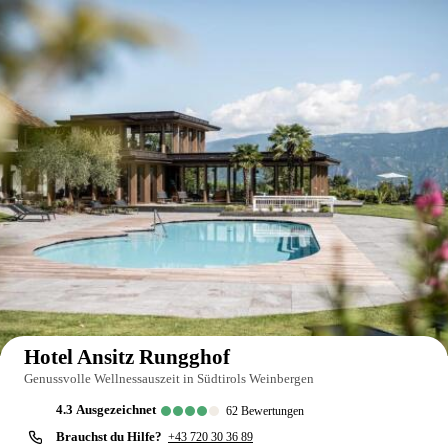
Auf der Karte anzeigen
Hotel Ansitz Rungghof
Genussvolle Wellnessauszeit in Südtirols Weinbergen
4.3
ausgezeichnet
62
Bewertungen
Brauchst du Hilfe?
+43 720 30 36 89