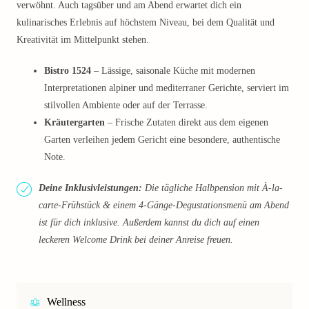
verwöhnt. Auch tagsüber und am Abend erwartet dich ein
kulinarisches Erlebnis auf höchstem Niveau, bei dem Qualität und
Kreativität im Mittelpunkt stehen.
Bistro 1524
– Lässige, saisonale Küche mit modernen
Interpretationen alpiner und mediterraner Gerichte, serviert im
stilvollen Ambiente oder auf der Terrasse.
Kräutergarten
– Frische Zutaten direkt aus dem eigenen
Garten verleihen jedem Gericht eine besondere, authentische
Note.
Deine Inklusivleistungen:
Die tägliche Halbpension mit À-la-
carte-Frühstück & einem 4-Gänge-Degustationsmenü am Abend
ist für dich inklusive. Außerdem kannst du dich auf einen
leckeren Welcome Drink bei deiner Anreise freuen.
Wellness