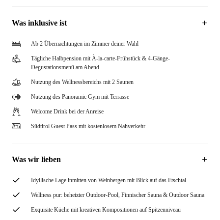
Was inklusive ist
Ab 2 Übernachtungen im Zimmer deiner Wahl
Tägliche Halbpension mit À-la-carte-Frühstück & 4-Gänge-
Degustationsmenü am Abend
Nutzung des Wellnessbereichs mit 2 Saunen
Nutzung des Panoramic Gym mit Terrasse
Welcome Drink bei der Anreise
Südtirol Guest Pass mit kostenlosem Nahverkehr
Was wir lieben
Idyllische Lage inmitten von Weinbergen mit Blick auf das Etschtal
Wellness pur: beheizter Outdoor-Pool, Finnischer Sauna & Outdoor Sauna
Exquisite Küche mit kreativen Kompositionen auf Spitzenniveau