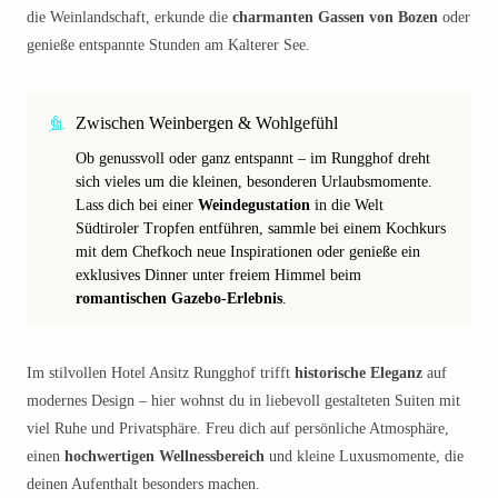
die Weinlandschaft, erkunde die
charmanten Gassen von Bozen
oder
genieße entspannte Stunden am Kalterer See.
Zwischen Weinbergen & Wohlgefühl
Ob genussvoll oder ganz entspannt – im Rungghof dreht
sich vieles um die kleinen, besonderen Urlaubsmomente.
Lass dich bei einer
Weindegustation
in die Welt
Südtiroler Tropfen entführen, sammle bei einem Kochkurs
mit dem Chefkoch neue Inspirationen oder genieße ein
exklusives Dinner unter freiem Himmel beim
romantischen Gazebo-Erlebnis
.
Im stilvollen Hotel Ansitz Rungghof trifft
historische Eleganz
auf
modernes Design – hier wohnst du in liebevoll gestalteten Suiten mit
viel Ruhe und Privatsphäre. Freu dich auf persönliche Atmosphäre,
einen
hochwertigen Wellnessbereich
und kleine Luxusmomente, die
deinen Aufenthalt besonders machen.