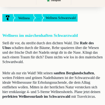
Trustpilot
...
Wellness Schwarzwald
Wellness
Wellness im märchenhaften Schwarzwald
Stell dir vor, du streifst durch den dichten Wald. Die
Rufe des
Uhus
schallen durch die Bäume, Rehe spazieren über die Wiesen
und der frische Duft der Nadeln steigt dir in die Nase. Klingt das
nach einem Traum für dich? Dann nichts wie los in den malerischen
Schwardwald.
Mehr als nur ein Wald! Mit seinen
sanften Berglandschaften
,
weiten Feldern und grünen Nadelbäumen ist der Schwarzwald die
ideale Wellnessoase für Erholungssuchende, die dem Alltag
entfliehen wollen. Mitten in der herrlichen Natur verstecken sich
hier erstklassige 4- und 5-Sterne Wellnesshotels. Plane jetzt deinen
perfekten Wellnessurlaub im Schwarzwald
mit Travelcircus.