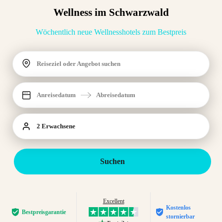
Wellness im Schwarzwald
Wöchentlich neue Wellnesshotels zum Bestpreis
Reiseziel oder Angebot suchen
Anreisedatum
Abreisedatum
2 Erwachsene
Suchen
Excellent
Kostenlos
Bestpreis­garantie
stornierbar