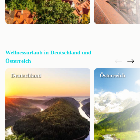
Wellnessurlaub in Deutschland und
Österreich
Deutschland
Österreich