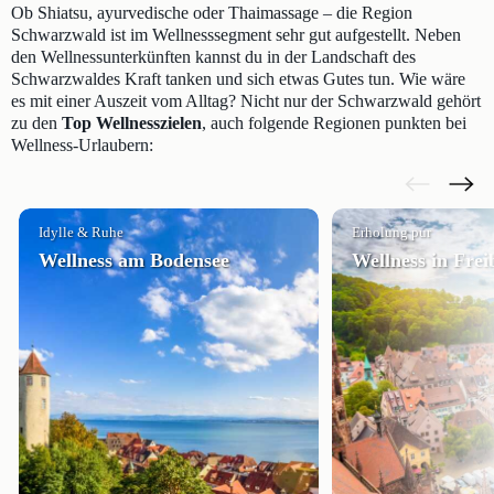
Ob Shiatsu, ayurvedische oder Thaimassage – die Region
Schwarzwald ist im Wellnesssegment sehr gut aufgestellt. Neben
den Wellnessunterkünften kannst du in der Landschaft des
Schwarzwaldes Kraft tanken und sich etwas Gutes tun. Wie wäre
es mit einer Auszeit vom Alltag? Nicht nur der Schwarzwald gehört
zu den
Top Wellnesszielen
, auch folgende Regionen punkten bei
Wellness-Urlaubern:
Idylle & Ruhe
Erholung pur
Wellness am Bodensee
Wellness in Frei