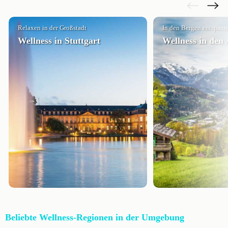
Relaxen in der Großstadt
In den Bergen entspan
Wellness in Stuttgart
Wellness in den
Beliebte Wellness-Regionen in der Umgebung