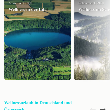
Auszeit ab € 69,00
Relaxen ab € 59,50
Wellness in der Eifel
Wellness im Sc
Wellnessurlaub in Deutschland und
Österreich