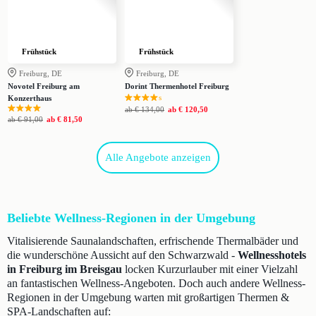
Frühstück
Frühstück
Freiburg, DE
Freiburg, DE
Novotel Freiburg am
Dorint Thermenhotel Freiburg
s
Konzerthaus
ab
€ 134,00
ab
€ 120,50
ab
€ 91,00
ab
€ 81,50
Alle Angebote anzeigen
Beliebte Wellness-Regionen in der Umgebung
Vitalisierende Saunalandschaften, erfrischende Thermalbäder und
die wunderschöne Aussicht auf den Schwarzwald -
Wellnesshotels
in Freiburg im Breisgau
locken Kurzurlauber mit einer Vielzahl
an fantastischen Wellness-Angeboten. Doch auch andere Wellness-
Regionen in der Umgebung warten mit großartigen Thermen &
SPA-Landschaften auf: