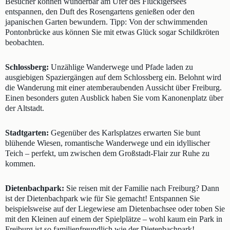
Besucher können wunderbar am Ufer des Flückigersees
entspannen, den Duft des Rosengartens genießen oder den
japanischen Garten bewundern. Tipp: Von der schwimmenden
Pontonbrücke aus können Sie mit etwas Glück sogar Schildkröten
beobachten.
Schlossberg:
Unzählige Wanderwege und Pfade laden zu
ausgiebigen Spaziergängen auf dem Schlossberg ein. Belohnt wird
die Wanderung mit einer atemberaubenden Aussicht über Freiburg.
Einen besonders guten Ausblick haben Sie vom Kanonenplatz über
der Altstadt.
Stadtgarten:
Gegenüber des Karlsplatzes erwarten Sie bunt
blühende Wiesen, romantische Wanderwege und ein idyllischer
Teich – perfekt, um zwischen dem Großstadt-Flair zur Ruhe zu
kommen.
Dietenbachpark:
Sie reisen mit der Familie nach Freiburg? Dann
ist der Dietenbachpark wie für Sie gemacht! Entspannen Sie
beispielsweise auf der Liegewiese am Dietenbachsee oder toben Sie
mit den Kleinen auf einem der Spielplätze – wohl kaum ein Park in
Freiburg ist so familienfreundlich wie der Dietenbachpark!