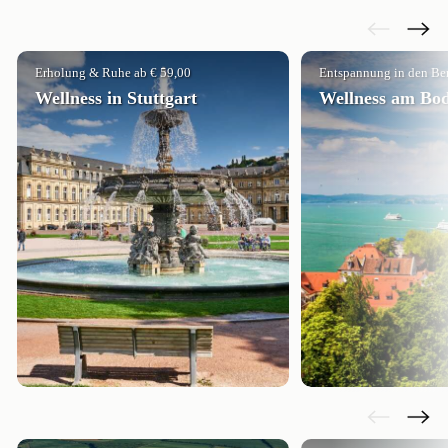
Erholung & Ruhe ab € 59,00
Entspannung in den Ber
Wellness in Stuttgart
Wellness am Bo