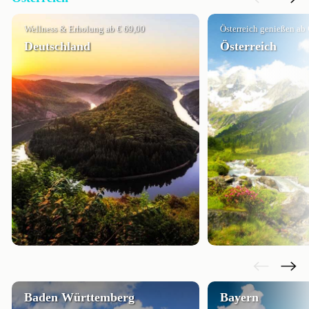
Wellness & Erholung ab € 69,00
Österreich genießen ab 
Deutschland
Österreich
Baden Württemberg
Bayern