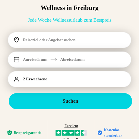
Wellness in Freiburg
Jede Woche Wellnessurlaub zum Bestpreis
Reiseziel oder Angebot suchen
Anreisedatum
Abreisedatum
2 Erwachsene
Suchen
Excellent
Kostenlos
Bestpreis­garantie
stornierbar