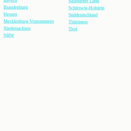
Bayern
Salzburger Land
Brandenburg
Schleswig-Holstein
Hessen
Süddeutschland
Mecklenburg-Vorpommern
Thüringen
Niedersachsen
Tirol
NRW