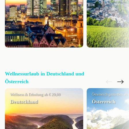
Wellnessurlaub in Deutschland und
Österreich
Wellness & Erholung ab € 29,00
Österreich genießen ab 
Deutschland
Österreich