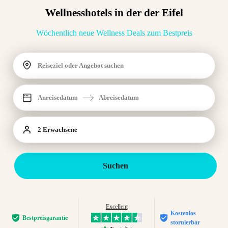
Wellnesshotels in der der Eifel
Wöchentlich neue Wellness Deals zum Bestpreis
Reiseziel oder Angebot suchen
Anreisedatum
Abreisedatum
2 Erwachsene
Suchen
Excellent
Kostenlos
Bestpreis­garantie
stornierbar