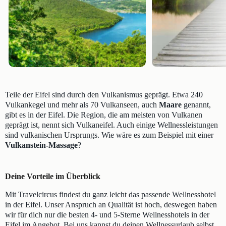
Teile der Eifel sind durch den Vulkanismus geprägt. Etwa 240
Vulkankegel und mehr als 70 Vulkanseen, auch
Maare
genannt,
gibt es in der Eifel. Die Region, die am meisten von Vulkanen
geprägt ist, nennt sich Vulkaneifel. Auch einige Wellnessleistungen
sind vulkanischen Ursprungs. Wie wäre es zum Beispiel mit einer
Vulkanstein-Massage
?
Deine Vorteile im Überblick
Mit Travelcircus findest du ganz leicht das passende Wellnesshotel
in der Eifel. Unser Anspruch an Qualität ist hoch, deswegen haben
wir für dich nur die besten 4- und 5-Sterne Wellnesshotels in der
Eifel im Angebot. Bei uns kannst du deinen Wellnessurlaub selbst