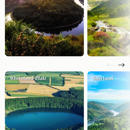
Rheinland-Pfalz
Saarland