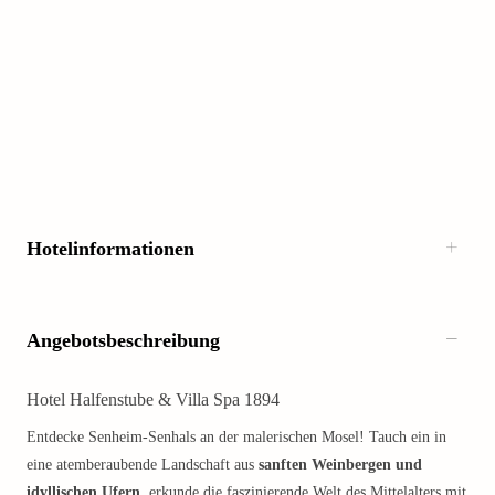
Hotelinformationen
Angebotsbeschreibung
Hotel Halfenstube & Villa Spa 1894
Entdecke Senheim-Senhals an der malerischen Mosel! Tauch ein in
eine atemberaubende Landschaft aus
sanften Weinbergen und
idyllischen Ufern
, erkunde die faszinierende Welt des Mittelalters mit