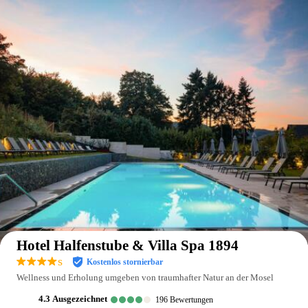
Auf der Karte anzeigen
Hotel Halfenstube & Villa Spa 1894
s
Kostenlos stornierbar
Wellness und Erholung umgeben von traumhafter Natur an der Mosel
4.3
ausgezeichnet
196
Bewertungen