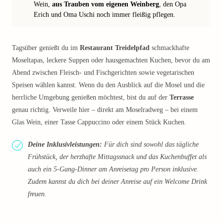
Wein,
aus Trauben vom eigenen
Weinberg
, den Opa
Erich und Oma Uschi noch immer fleißig pflegen.
Tagsüber genießt du im
Restaurant Treidelpfad
schmackhafte
Moseltapas, leckere Suppen oder hausgemachten Kuchen, bevor du am
Abend zwischen Fleisch- und Fischgerichten sowie vegetarischen
Speisen wählen kannst. Wenn du den Ausblick auf die Mosel und die
herrliche Umgebung genießen möchtest, bist du auf der
Terrasse
genau richtig. Verweile hier – direkt am Moselradweg – bei einem
Glas Wein, einer Tasse Cappuccino oder einem Stück Kuchen.
Deine Inklusivleistungen:
Für dich sind sowohl das tägliche
Frühstück, der herzhafte Mittagssnack und das Kuchenbuffet als
auch ein 5-Gang-Dinner am Anreisetag pro Person inklusive.
Zudem kannst du dich bei deiner Anreise auf ein Welcome Drink
freuen.