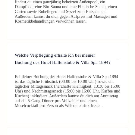
findest du einen ganzjährig beheizten Außenpool, ein
Dampfbad, eine Bio-Sauna und eine Finnische Sauna, einen
Garten sowie Ruheliegen und Sessel zum Entspannen.
Außerdem kannst du dich gegen Aufpreis mit Massagen und
Kosmetikbehandlungen verwöhnen lassen.
Welche Verpflegung erhalte ich bei meiner
Buchung des Hotel Halfenstube & Villa Spa 1894?
Bei deiner Buchung des Hotel Halfenstube & Villa Spa 1894
ist das tägliche Frühstück (08:00 bis 10:00 Uhr) sowie ein
täglicher Mittagssnack (herzhafte Kleinigkeit, 13:30 bis 15:00
Uhr) und Nachmittagssnack (15:00 bis 16:00 Uhr, Kaffee und
Kuchen) inkludiert. Außerdem kannst du dich am Anreisetag
auf ein 5-Gang-Dinner pro Vollzahler und einen
Moselcocktail pro Person als Welcomedrink freuen.