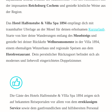
der imposanten
Reichsburg Cochem
und genieße köstliche Weine aus
der Region.
Das
Hotel Halfenstube & Villa Spa 1894
empfängt dich mit
traumhafter Uferlage an der Mosel für deinen erholsamen
Kurzurlaub
.
Starte von hier deine Wanderungen entlang des
Moselsteigs
und
genieße bei deiner Rückkehr
Wellnessmomente
in der Villa 1894,
einem ehemaligen Winzerhaus und regionale Speisen aus dem
Hotelrestaurant
. Dein persönlicher Rückzugsort befindet sich als
modernes und liebevoll eingerichtetes Doppelzimmer.
Die Gäste des Hotels Halfenstube & VIlla Spa 1894 zeigen sich
auf bekannten Reiseportalen vor allem von dem
erstklassigen
Service
sowie dem gastfreundlichen und hilfsbereiten Personal