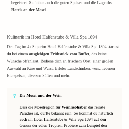
begeistert. Sie loben auch die guten Speisen und die
Lage des
Hotels an der Mosel
.
Kulinarik im Hotel Halfenstube & Villa Spa 1894
Den Tag im 4⭑ Superior Hotel Halfenstube & Villa Spa 1894 startest
du bei einem
ausgiebigen Frühstück vom Buffet
, das keine
Wünsche offenlässt. Bediene dich an frischem Obst, einer großen
Auswahl an Käse und Wurst, Eifeler Landschinken, verschiedenen
Eierspeisen, diversen Säften und mehr.
Die Mosel und der Wein
Dass die Moselregion für
Weinliebhaber
das reinste
Paradies ist, dürfte bekannt sein. So kommst du natürlich
auch im Hotel Halfenstube & Villa Spa 1894 auf den
Genuss der edlen Tropfen. Probiere zum Beispiel den