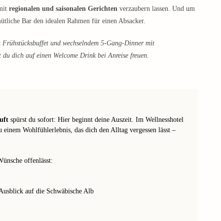
mit
regionalen und saisonalen Gerichten
verzaubern lassen. Und um
mütliche Bar den idealen Rahmen für einen Absacker.
t Frühstücksbuffet und wechselndem 5-Gang-Dinner mit
t du dich auf einen Welcome Drink bei Anreise freuen.
uft
spürst du sofort: Hier beginnt deine Auszeit. Im Wellnesshotel
 einem Wohlfühlerlebnis, das dich den Alltag vergessen lässt –
Wünsche offenlässt:
usblick auf die Schwäbische Alb