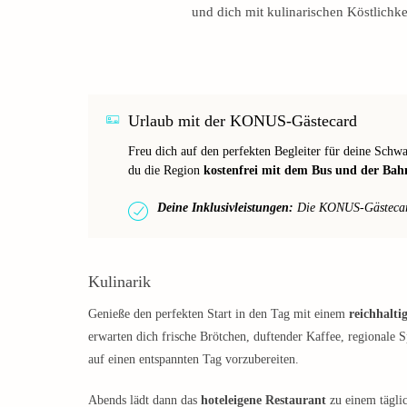
und dich mit kulinarischen Köstlichk
Urlaub mit der KONUS-Gästecard
Freu dich auf den perfekten Begleiter für deine Sch
du die Region
kostenfrei mit dem Bus und der Bah
Deine Inklusivleistungen:
Die KONUS-Gästecard 
Kulinarik
Genieße den perfekten Start in den Tag mit einem
reichhalti
erwarten dich frische Brötchen, duftender Kaffee, regionale 
auf einen entspannten Tag vorzubereiten.
Abends lädt dann das
hoteleigene Restaurant
zu einem tägli