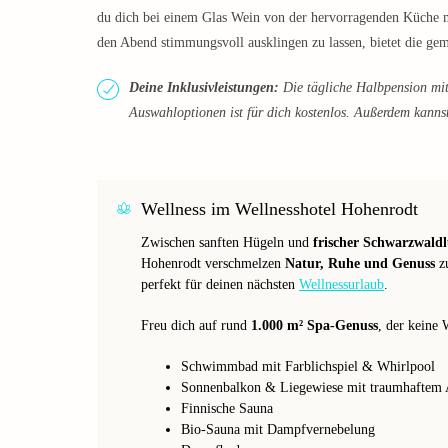
du dich bei einem Glas Wein von der hervorragenden Küche 
den Abend stimmungsvoll ausklingen zu lassen, bietet die ge
Deine Inklusivleistungen:
Die tägliche Halbpension mi
Auswahloptionen ist für dich kostenlos. Außerdem kanns
Wellness im Wellnesshotel Hohenrodt
Zwischen sanften Hügeln und
frischer Schwarzwaldl
Hohenrodt verschmelzen
Natur, Ruhe und Genuss
zu
perfekt für deinen nächsten
Wellnessurlaub
.
Freu dich auf rund
1.000 m² Spa-Genuss
, der keine 
Schwimmbad mit Farblichspiel & Whirlpool
Sonnenbalkon & Liegewiese mit traumhaftem A
Finnische Sauna
Bio-Sauna mit Dampfvernebelung