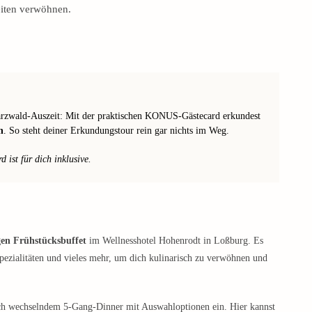
eiten verwöhnen.
warzwald-Auszeit: Mit der praktischen KONUS-Gästecard erkundest
n
. So steht deiner Erkundungstour rein gar nichts im Weg.
ist für dich inklusive.
gen Frühstücksbuffet
im Wellnesshotel Hohenrodt in Loßburg. Es
Spezialitäten und vieles mehr, um dich kulinarisch zu verwöhnen und
ch wechselndem 5-Gang-Dinner mit Auswahloptionen ein. Hier kannst