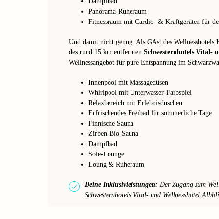
Dampfbad
Panorama-Ruheraum
Fitnessraum mit Cardio- & Kraftgeräten für de
Und damit nicht genug: Als GAst des Wellnesshotels 
des rund 15 km entfernten
Schwesternhotels Vital- 
Wellnessangebot für pure Entspannung im Schwarzwal
Innenpool mit Massagedüsen
Whirlpool mit Unterwasser-Farbspiel
Relaxbereich mit Erlebnisduschen
Erfrischendes Freibad für sommerliche Tage
Finnische Sauna
Zirben-Bio-Sauna
Dampfbad
Sole-Lounge
Loung & Ruheraum
Deine Inklusivleistungen:
Der Zugang zum Welln
Schwesternhotels Vital- und Wellnesshotel Albblic