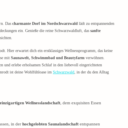
ern. Das
charmante Dorf im Nordschwarzwald
lädt zu entspannenden
deckungen ein. Genieße die reine Schwarzwaldluft, das
sanfte
ichten.
odt. Hier erwartet dich ein erstklassiges Wellnessprogramm, das keine
ase mit
Saunawelt, Schwimmbad und Beautyfarm
verwöhnen.
n und erlebe erholsamen Schlaf in den liebevoll eingerichteten
nrodt ist deine Wohlfühloase im
Schwarzwald
, in der du den Alltag
einzigartigen Wellnesslandschaft
, dem exquisiten Essen
assen, in der
hochgelobten Saunalandschaft
entspannen