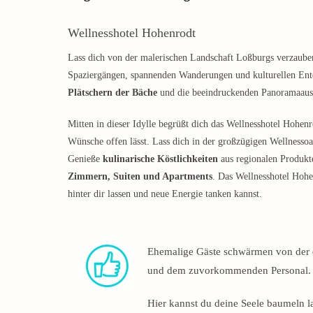
Wellnesshotel Hohenrodt
Lass dich von der malerischen Landschaft Loßburgs verzaub
Spaziergängen, spannenden Wanderungen und kulturellen Ent
Plätschern der Bäche
und die beeindruckenden Panoramaauss
Mitten in dieser Idylle begrüßt dich das Wellnesshotel Hohenr
Wünsche offen lässt. Lass dich in der großzügigen Wellnesso
Genieße
kulinarische Köstlichkeiten
aus regionalen Produkte
Zimmern, Suiten und Apartments
. Das Wellnesshotel Hohe
hinter dir lassen und neue Energie tanken kannst.
Ehemalige Gäste schwärmen von der
und dem zuvorkommenden Personal.
Hier kannst du deine Seele baumeln l