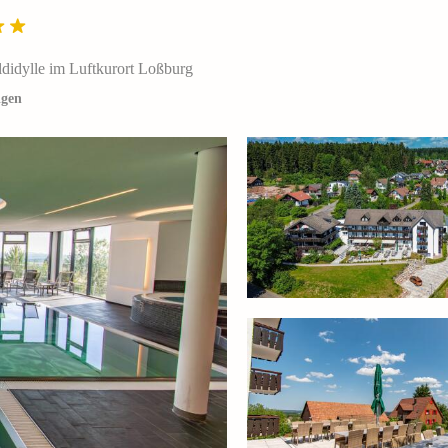
didylle im Luftkurort Loßburg
igen