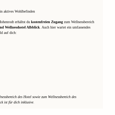
in aktives Wohlbefinden
Hohenrodt erhältst du
kostenfreien Zugang
zum Wellnessbereich
und Wellnesshotel Albblick
. Auch hier wartet ein umfassendes
d auf dich:
essbereich des Hotel sowie zum Wellnessbereich des
k ist für dich inklusive.