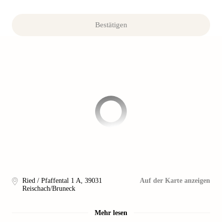
Bestätigen
Ried / Pfaffental 1 A
,
39031
Auf der Karte anzeigen
Reischach/Bruneck
Mehr lesen