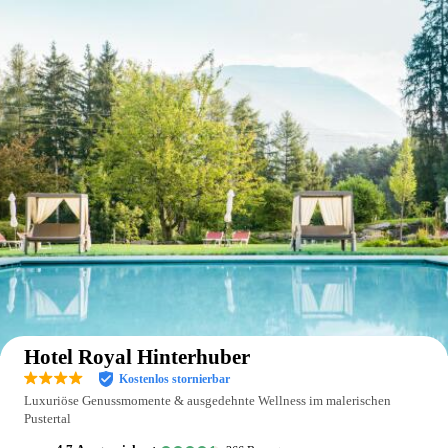
Auf der Karte anzeigen
Hotel Royal Hinterhuber
Kostenlos stornierbar
Luxuriöse Genussmomente & ausgedehnte Wellness im malerischen
Pustertal