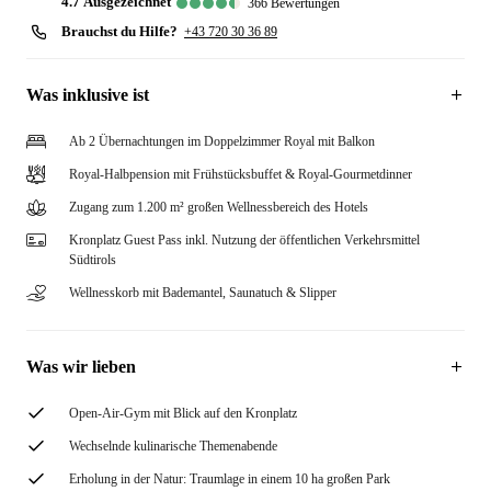
4.7
ausgezeichnet
366
Bewertungen
Brauchst du Hilfe?
+43 720 30 36 89
Was inklusive ist
Ab 2 Übernachtungen im Doppelzimmer Royal mit Balkon
Royal-Halbpension mit Frühstücksbuffet & Royal-Gourmetdinner
Zugang zum 1.200 m² großen Wellnessbereich des Hotels
Kronplatz Guest Pass inkl. Nutzung der öffentlichen Verkehrsmittel
Südtirols
Wellnesskorb mit Bademantel, Saunatuch & Slipper
Was wir lieben
Open-Air-Gym mit Blick auf den Kronplatz
Wechselnde kulinarische Themenabende
Erholung in der Natur: Traumlage in einem 10 ha großen Park