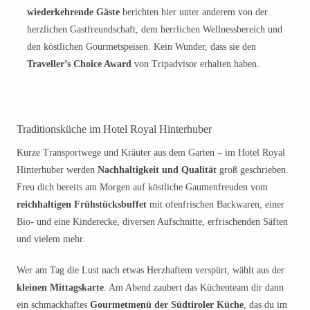
wiederkehrende Gäste
berichten hier unter anderem von der
herzlichen Gastfreundschaft, dem herrlichen Wellnessbereich und
den köstlichen Gourmetspeisen. Kein Wunder, dass sie den
Traveller’s Choice Award
von Tripadvisor erhalten haben.
Traditionsküche im Hotel Royal Hinterhuber
Kurze Transportwege und Kräuter aus dem Garten – im Hotel Royal
Hinterhuber werden
Nachhaltigkeit und Qualität
groß geschrieben.
Freu dich bereits am Morgen auf köstliche Gaumenfreuden vom
reichhaltigen Frühstücksbuffet
mit ofenfrischen Backwaren, einer
Bio- und eine Kinderecke, diversen Aufschnitte, erfrischenden Säften
und vielem mehr.
Wer am Tag die Lust nach etwas Herzhaftem verspürt, wählt aus der
kleinen Mittagskarte
. Am Abend zaubert das Küchenteam dir dann
ein schmackhaftes
Gourmetmenü der Südtiroler Küche
, das du im