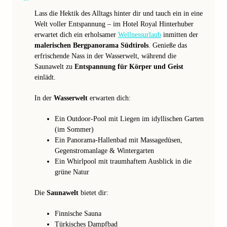
Lass die Hektik des Alltags hinter dir und tauch ein in eine
Welt voller Entspannung – im Hotel Royal Hinterhuber
erwartet dich ein erholsamer
Wellnessurlaub
inmitten der
malerischen Bergpanorama Südtirols
. Genieße das
erfrischende Nass in der Wasserwelt, während die
Saunawelt zu
Entspannung für Körper und Geist
einlädt.
In der
Wasserwelt
erwarten dich:
Ein Outdoor-Pool mit Liegen im idyllischen Garten
(im Sommer)
Ein Panorama-Hallenbad mit Massagedüsen,
Gegenstromanlage & Wintergarten
Ein Whirlpool mit traumhaftem Ausblick in die
grüne Natur
Die
Saunawelt
bietet dir:
Finnische Sauna
Türkisches Dampfbad