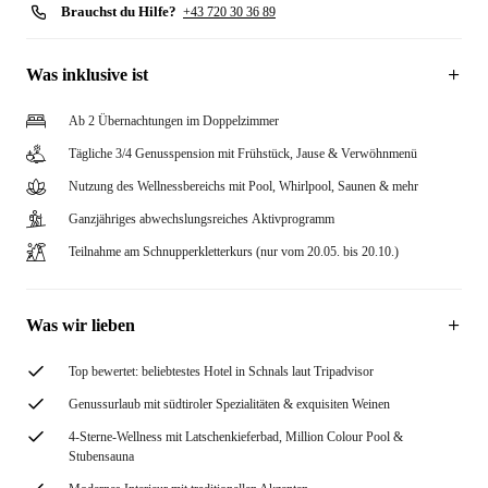
Brauchst du Hilfe?
+43 720 30 36 89
Was inklusive ist
Ab 2 Übernachtungen im Doppelzimmer
Tägliche 3/4 Genusspension mit Frühstück, Jause & Verwöhnmenü
Nutzung des Wellnessbereichs mit Pool, Whirlpool, Saunen & mehr
Ganzjähriges abwechslungsreiches Aktivprogramm
Teilnahme am Schnupperkletterkurs (nur vom 20.05. bis 20.10.)
Was wir lieben
Top bewertet: beliebtestes Hotel in Schnals laut Tripadvisor
Genussurlaub mit südtiroler Spezialitäten & exquisiten Weinen
4-Sterne-Wellness mit Latschenkieferbad, Million Colour Pool &
Stubensauna