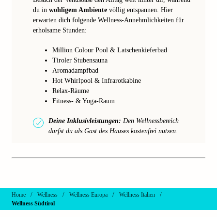
du in
wohligem Ambiente
völlig entspannen. Hier
erwarten dich folgende Wellness-Annehmlichkeiten für
erholsame Stunden:
Million Colour Pool & Latschenkieferbad
Tiroler Stubensauna
Aromadampfbad
Hot Whirlpool & Infrarotkabine
Relax-Räume
Fitness- & Yoga-Raum
Deine Inklusivleistungen:
Den Wellnessbereich
darfst du als Gast des Hauses kostenfrei nutzen.
/
/
/
/
Home
Wellness
Wellness Europa
Wellness Italien
Wellness Südtirol