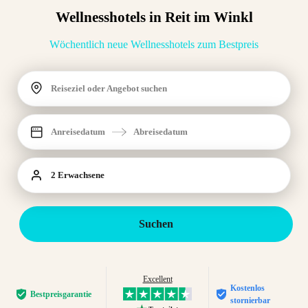
Wellnesshotels in Reit im Winkl
Wöchentlich neue Wellnesshotels zum Bestpreis
Reiseziel oder Angebot suchen
Anreisedatum
Abreisedatum
2 Erwachsene
Suchen
Excellent
Kostenlos
Bestpreis­garantie
stornierbar