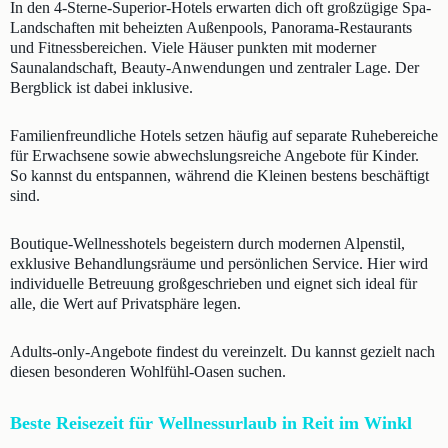
In den 4-Sterne-Superior-Hotels erwarten dich oft großzügige Spa-
Landschaften mit beheizten Außenpools, Panorama-Restaurants
und Fitnessbereichen. Viele Häuser punkten mit moderner
Saunalandschaft, Beauty-Anwendungen und zentraler Lage. Der
Bergblick ist dabei inklusive.
Familienfreundliche Hotels setzen häufig auf separate Ruhebereiche
für Erwachsene sowie abwechslungsreiche Angebote für Kinder.
So kannst du entspannen, während die Kleinen bestens beschäftigt
sind.
Boutique-Wellnesshotels begeistern durch modernen Alpenstil,
exklusive Behandlungsräume und persönlichen Service. Hier wird
individuelle Betreuung großgeschrieben und eignet sich ideal für
alle, die Wert auf Privatsphäre legen.
Adults-only-Angebote findest du vereinzelt. Du kannst gezielt nach
diesen besonderen Wohlfühl-Oasen suchen.
Beste Reisezeit für Wellnessurlaub in Reit im Winkl