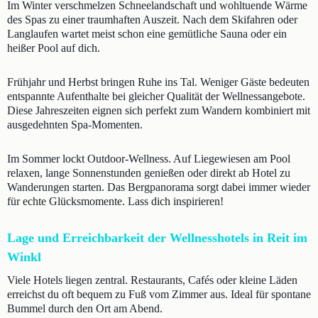
Im Winter verschmelzen Schneelandschaft und wohltuende Wärme
des Spas zu einer traumhaften Auszeit. Nach dem Skifahren oder
Langlaufen wartet meist schon eine gemütliche Sauna oder ein
heißer Pool auf dich.
Frühjahr und Herbst bringen Ruhe ins Tal. Weniger Gäste bedeuten
entspannte Aufenthalte bei gleicher Qualität der Wellnessangebote.
Diese Jahreszeiten eignen sich perfekt zum Wandern kombiniert mit
ausgedehnten Spa-Momenten.
Im Sommer lockt Outdoor-Wellness. Auf Liegewiesen am Pool
relaxen, lange Sonnenstunden genießen oder direkt ab Hotel zu
Wanderungen starten. Das Bergpanorama sorgt dabei immer wieder
für echte Glücksmomente. Lass dich inspirieren!
Lage und Erreichbarkeit der Wellnesshotels in Reit im
Winkl
Viele Hotels liegen zentral. Restaurants, Cafés oder kleine Läden
erreichst du oft bequem zu Fuß vom Zimmer aus. Ideal für spontane
Bummel durch den Ort am Abend.