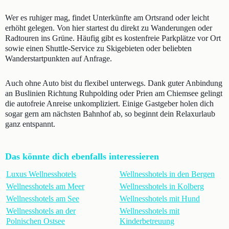
Wer es ruhiger mag, findet Unterkünfte am Ortsrand oder leicht
erhöht gelegen. Von hier startest du direkt zu Wanderungen oder
Radtouren ins Grüne. Häufig gibt es kostenfreie Parkplätze vor Ort
sowie einen Shuttle-Service zu Skigebieten oder beliebten
Wanderstartpunkten auf Anfrage.
Auch ohne Auto bist du flexibel unterwegs. Dank guter Anbindung
an Buslinien Richtung Ruhpolding oder Prien am Chiemsee gelingt
die autofreie Anreise unkompliziert. Einige Gastgeber holen dich
sogar gern am nächsten Bahnhof ab, so beginnt dein Relaxurlaub
ganz entspannt.
Das könnte dich ebenfalls interessieren
Luxus Wellnesshotels
Wellnesshotels in den Bergen
Wellnesshotels am Meer
Wellnesshotels in Kolberg
Wellnesshotels am See
Wellnesshotels mit Hund
Wellnesshotels an der
Wellnesshotels mit
Polnischen Ostsee
Kinderbetreuung