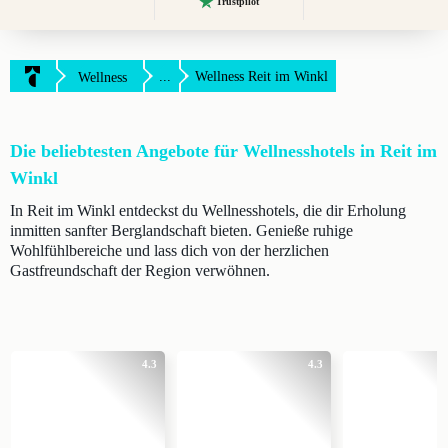
Trustpilot
...
Wellness Reit im Winkl
Wellness
Die beliebtesten Angebote für Wellnesshotels in Reit im
Winkl
In Reit im Winkl entdeckst du Wellnesshotels, die dir Erholung
inmitten sanfter Berglandschaft bieten. Genieße ruhige
Wohlfühlbereiche und lass dich von der herzlichen
Gastfreundschaft der Region verwöhnen.
4.3
4.3