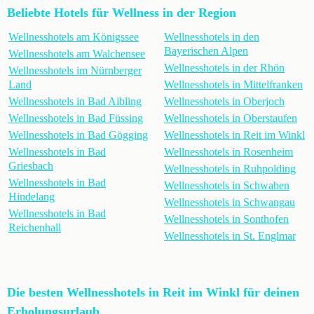
Beliebte Hotels für Wellness in der Region
Wellnesshotels am Königssee
Wellnesshotels in den
Bayerischen Alpen
Wellnesshotels am Walchensee
Wellnesshotels in der Rhön
Wellnesshotels im Nürnberger
Land
Wellnesshotels in Mittelfranken
Wellnesshotels in Bad Aibling
Wellnesshotels in Oberjoch
Wellnesshotels in Bad Füssing
Wellnesshotels in Oberstaufen
Wellnesshotels in Bad Gögging
Wellnesshotels in Reit im Winkl
Wellnesshotels in Bad
Wellnesshotels in Rosenheim
Griesbach
Wellnesshotels in Ruhpolding
Wellnesshotels in Bad
Wellnesshotels in Schwaben
Hindelang
Wellnesshotels in Schwangau
Wellnesshotels in Bad
Wellnesshotels in Sonthofen
Reichenhall
Wellnesshotels in St. Englmar
Die besten Wellnesshotels in Reit im Winkl für deinen
Erholungsurlaub