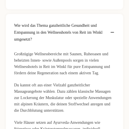
Wie wird das Thema ganzheitliche Gesundheit und
Entspannung in den Wellnesshotels von Reit im Winkl
umgesetzt?
Großzügige Wellnessbereiche mit Saunen, Ruheoasen und
beheizten Innen- sowie Außenpools sorgen in vielen
Wellnesshotels in Reit im Winkl für pure Entspannung und
fördern deine Regeneration nach einem aktiven Tag.
Du kannst oft aus einer Vielzahl ganzheitlicher
Massageangebote wählen. Dazu zählen klassische Massagen
zur Lockerung der Muskulatur oder spezielle Anwendungen
mit alpinen Kräutern, die deinen Stoffwechsel anregen und
die Durchblutung unterstützen.
Viele Häuser setzen auf Ayurveda-Anwendungen wie
Stirngüsse oder Kräuterstempelmassagen, individuell