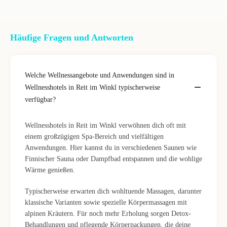
Häufige Fragen und Antworten
Welche Wellnessangebote und Anwendungen sind in
Wellnesshotels in Reit im Winkl typischerweise
verfügbar?
Wellnesshotels in Reit im Winkl verwöhnen dich oft mit
einem großzügigen Spa-Bereich und vielfältigen
Anwendungen. Hier kannst du in verschiedenen Saunen wie
Finnischer Sauna oder Dampfbad entspannen und die wohlige
Wärme genießen.
Typischerweise erwarten dich wohltuende Massagen, darunter
klassische Varianten sowie spezielle Körpermassagen mit
alpinen Kräutern. Für noch mehr Erholung sorgen Detox-
Behandlungen und pflegende Körperpackungen, die deine