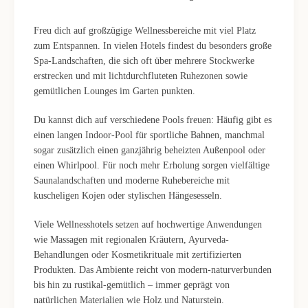
Freu dich auf großzügige Wellnessbereiche mit viel Platz
zum Entspannen. In vielen Hotels findest du besonders große
Spa-Landschaften, die sich oft über mehrere Stockwerke
erstrecken und mit lichtdurchfluteten Ruhezonen sowie
gemütlichen Lounges im Garten punkten.
Du kannst dich auf verschiedene Pools freuen: Häufig gibt es
einen langen Indoor-Pool für sportliche Bahnen, manchmal
sogar zusätzlich einen ganzjährig beheizten Außenpool oder
einen Whirlpool. Für noch mehr Erholung sorgen vielfältige
Saunalandschaften und moderne Ruhebereiche mit
kuscheligen Kojen oder stylischen Hängesesseln.
Viele Wellnesshotels setzen auf hochwertige Anwendungen
wie Massagen mit regionalen Kräutern, Ayurveda-
Behandlungen oder Kosmetikrituale mit zertifizierten
Produkten. Das Ambiente reicht von modern-naturverbunden
bis hin zu rustikal-gemütlich – immer geprägt von
natürlichen Materialien wie Holz und Naturstein.