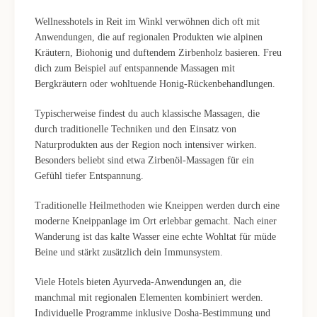
Wellnesshotels in Reit im Winkl verwöhnen dich oft mit
Anwendungen, die auf regionalen Produkten wie alpinen
Kräutern, Biohonig und duftendem Zirbenholz basieren. Freu
dich zum Beispiel auf entspannende Massagen mit
Bergkräutern oder wohltuende Honig-Rückenbehandlungen.
Typischerweise findest du auch klassische Massagen, die
durch traditionelle Techniken und den Einsatz von
Naturprodukten aus der Region noch intensiver wirken.
Besonders beliebt sind etwa Zirbenöl-Massagen für ein
Gefühl tiefer Entspannung.
Traditionelle Heilmethoden wie Kneippen werden durch eine
moderne Kneippanlage im Ort erlebbar gemacht. Nach einer
Wanderung ist das kalte Wasser eine echte Wohltat für müde
Beine und stärkt zusätzlich dein Immunsystem.
Viele Hotels bieten Ayurveda-Anwendungen an, die
manchmal mit regionalen Elementen kombiniert werden.
Individuelle Programme inklusive Dosha-Bestimmung und