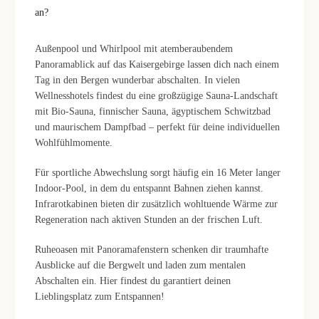
an?
Außenpool und Whirlpool mit atemberaubendem
Panoramablick auf das Kaisergebirge lassen dich nach einem
Tag in den Bergen wunderbar abschalten. In vielen
Wellnesshotels findest du eine großzügige Sauna-Landschaft
mit Bio-Sauna, finnischer Sauna, ägyptischem Schwitzbad
und maurischem Dampfbad – perfekt für deine individuellen
Wohlfühlmomente.
Für sportliche Abwechslung sorgt häufig ein 16 Meter langer
Indoor-Pool, in dem du entspannt Bahnen ziehen kannst.
Infrarotkabinen bieten dir zusätzlich wohltuende Wärme zur
Regeneration nach aktiven Stunden an der frischen Luft.
Ruheoasen mit Panoramafenstern schenken dir traumhafte
Ausblicke auf die Bergwelt und laden zum mentalen
Abschalten ein. Hier findest du garantiert deinen
Lieblingsplatz zum Entspannen!