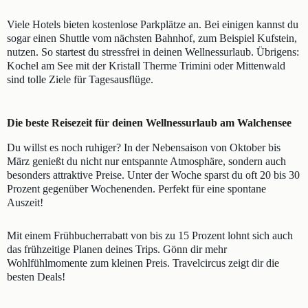
Viele Hotels bieten kostenlose Parkplätze an. Bei einigen kannst du
sogar einen Shuttle vom nächsten Bahnhof, zum Beispiel Kufstein,
nutzen. So startest du stressfrei in deinen Wellnessurlaub. Übrigens:
Kochel am See mit der Kristall Therme Trimini oder Mittenwald
sind tolle Ziele für Tagesausflüge.
Die beste Reisezeit für deinen Wellnessurlaub am Walchensee
Du willst es noch ruhiger? In der Nebensaison von Oktober bis
März genießt du nicht nur entspannte Atmosphäre, sondern auch
besonders attraktive Preise. Unter der Woche sparst du oft 20 bis 30
Prozent gegenüber Wochenenden. Perfekt für eine spontane
Auszeit!
Mit einem Frühbucherrabatt von bis zu 15 Prozent lohnt sich auch
das frühzeitige Planen deines Trips. Gönn dir mehr
Wohlfühlmomente zum kleinen Preis. Travelcircus zeigt dir die
besten Deals!