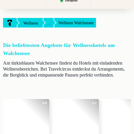
Trustpilot
...
Wellness Walchensee
Wellness
Die beliebtesten Angebote für Wellnesshotels am
Walchensee
Am türkisblauen Walchensee findest du Hotels mit einladenden
Wellnessbereichen. Bei Travelcircus entdeckst du Arrangements,
die Bergblick und entspannende Pausen perfekt verbinden.
4.0
4.2