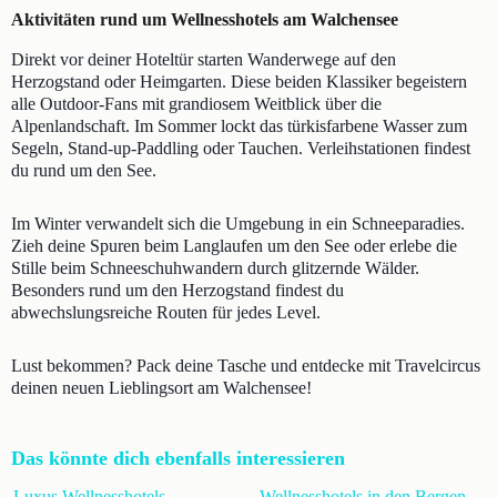
Aktivitäten rund um Wellnesshotels am Walchensee
Direkt vor deiner Hoteltür starten Wanderwege auf den
Herzogstand oder Heimgarten. Diese beiden Klassiker begeistern
alle Outdoor-Fans mit grandiosem Weitblick über die
Alpenlandschaft. Im Sommer lockt das türkisfarbene Wasser zum
Segeln, Stand-up-Paddling oder Tauchen. Verleihstationen findest
du rund um den See.
Im Winter verwandelt sich die Umgebung in ein Schneeparadies.
Zieh deine Spuren beim Langlaufen um den See oder erlebe die
Stille beim Schneeschuhwandern durch glitzernde Wälder.
Besonders rund um den Herzogstand findest du
abwechslungsreiche Routen für jedes Level.
Lust bekommen? Pack deine Tasche und entdecke mit Travelcircus
deinen neuen Lieblingsort am Walchensee!
Das könnte dich ebenfalls interessieren
Luxus Wellnesshotels
Wellnesshotels in den Bergen