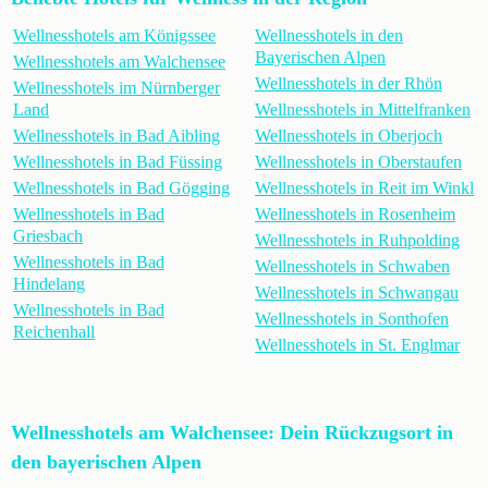
Wellnesshotels am Königssee
Wellnesshotels in den
Bayerischen Alpen
Wellnesshotels am Walchensee
Wellnesshotels in der Rhön
Wellnesshotels im Nürnberger
Land
Wellnesshotels in Mittelfranken
Wellnesshotels in Bad Aibling
Wellnesshotels in Oberjoch
Wellnesshotels in Bad Füssing
Wellnesshotels in Oberstaufen
Wellnesshotels in Bad Gögging
Wellnesshotels in Reit im Winkl
Wellnesshotels in Bad
Wellnesshotels in Rosenheim
Griesbach
Wellnesshotels in Ruhpolding
Wellnesshotels in Bad
Wellnesshotels in Schwaben
Hindelang
Wellnesshotels in Schwangau
Wellnesshotels in Bad
Wellnesshotels in Sonthofen
Reichenhall
Wellnesshotels in St. Englmar
Wellnesshotels am Walchensee: Dein Rückzugsort in
den bayerischen Alpen