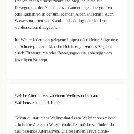
Der Walchensee bietet zahlreiche Möglichkeiten für
Bewegung in der Natur – etwa Wanderungen, Bergtouren
oder Radfahren in der umliegenden Alpenlandschaft. Auch
Wassersportarten wie Stand-Up-Paddling oder Rudern
werden saisonal angeboten.
Im Winter laden nahegelegene Loipen oder kleine Skigebiete
zu Schneesport ein. Manche Hotels ergänzen das Angebot
durch Fitnessräume oder Bewegungskurse, abhängig vom
jeweiligen Konzept.
Welche Alternativen zu einem Wellnessurlaub am
Walchensee bieten sich an?
"Wenn du statt eines Wellnesshotels am Walchensee weitere
erholsame Ziele am Wasser entdecken möchtest, findest du
hier passende Alternativen. Die folgenden Travelcircus-