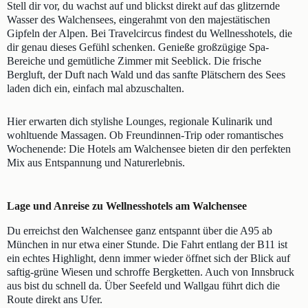
Stell dir vor, du wachst auf und blickst direkt auf das glitzernde
Wasser des Walchensees, eingerahmt von den majestätischen
Gipfeln der Alpen. Bei Travelcircus findest du Wellnesshotels, die
dir genau dieses Gefühl schenken. Genieße großzügige Spa-
Bereiche und gemütliche Zimmer mit Seeblick. Die frische
Bergluft, der Duft nach Wald und das sanfte Plätschern des Sees
laden dich ein, einfach mal abzuschalten.
Hier erwarten dich stylishe Lounges, regionale Kulinarik und
wohltuende Massagen. Ob Freundinnen-Trip oder romantisches
Wochenende: Die Hotels am Walchensee bieten dir den perfekten
Mix aus Entspannung und Naturerlebnis.
Lage und Anreise zu Wellnesshotels am Walchensee
Du erreichst den Walchensee ganz entspannt über die A95 ab
München in nur etwa einer Stunde. Die Fahrt entlang der B11 ist
ein echtes Highlight, denn immer wieder öffnet sich der Blick auf
saftig-grüne Wiesen und schroffe Bergketten. Auch von Innsbruck
aus bist du schnell da. Über Seefeld und Wallgau führt dich die
Route direkt ans Ufer.