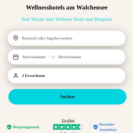
Wellnesshotels am Walchensee
Jede Woche neue Wellness Deals zum Bestpreis
Reiseziel oder Angebot suchen
Anreisedatum
Abreisedatum
2 Erwachsene
Suchen
Excellent
Kostenlos
Bestpreis­garantie
stornierbar