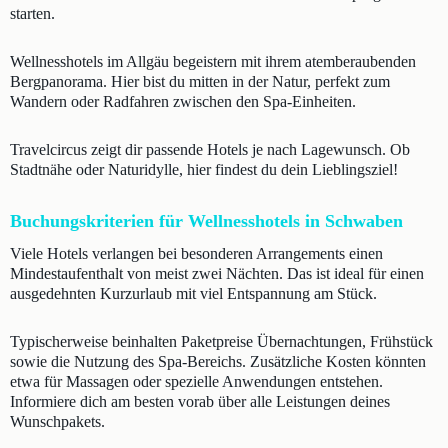
starten.
Wellnesshotels im Allgäu begeistern mit ihrem atemberaubenden
Bergpanorama. Hier bist du mitten in der Natur, perfekt zum
Wandern oder Radfahren zwischen den Spa-Einheiten.
Travelcircus zeigt dir passende Hotels je nach Lagewunsch. Ob
Stadtnähe oder Naturidylle, hier findest du dein Lieblingsziel!
Buchungskriterien für Wellnesshotels in Schwaben
Viele Hotels verlangen bei besonderen Arrangements einen
Mindestaufenthalt von meist zwei Nächten. Das ist ideal für einen
ausgedehnten Kurzurlaub mit viel Entspannung am Stück.
Typischerweise beinhalten Paketpreise Übernachtungen, Frühstück
sowie die Nutzung des Spa-Bereichs. Zusätzliche Kosten könnten
etwa für Massagen oder spezielle Anwendungen entstehen.
Informiere dich am besten vorab über alle Leistungen deines
Wunschpakets.