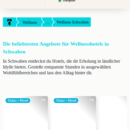
Trustpilot
...
Wellness Schwaben
Wellness
Die beliebtesten Angebote für Wellnesshotels in
Schwaben
In Schwaben entdeckst du Hotels, die dir Erholung in ländlicher
Idylle bieten. Genieße entspannte Stunden in ausgewählten
Wohlfühlbereichen und lass den Alltag hinter dir.
3.9
3.8
Ticket + Hotel
Ticket + Hotel