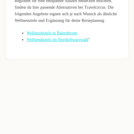
Regionen für eine entspannte Auszeit entdecken möchtest,
findest du hier passende Alternativen bei Travelcircus. Die
folgenden Angebote eignen sich je nach Wunsch als ähnliche
Wellnessziele und Ergänzung für deine Reiseplanung:
Wellnesshotels in Baiersbronn
Wellnesshotels im Nordschwarzwald
"