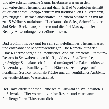
und abwechslungsreiche Sauna-Erlebnisse warten in den
Schwäbischen Thermalorten auf dich. In Bad Wörishofen genießt
du oft ein echtes Kneipp-Zentrum mit traditionellen Heilverfahren,
großzügigen Thermenlandschaften und einem Vitalbereich mit bis
zu 15 Wellnessattraktionen. Hier kannst du Sole-, Schwefel- oder
Jod-Selen-Becken ausprobieren und dich bei Massagen oder
Beauty-Anwendungen verwöhnen lassen.
Bad Gögging ist bekannt für sein schwefelhaltiges Thermalwasser
und entspannende Mooranwendungen. Die Römer-Sauna der
Limes-Therme sorgt für authentisches Wohlfühlambiente. Premium-
Resorts in Schwaben bieten häufig exklusive Spa-Bereiche,
großzügige Saunalandschaften und umfangreiche Pakete inklusive
Anwendungen. Familiengeführte Häuser setzen dagegen auf
herzlichen Service, regionale Küche und ein gemütliches Ambiente
bei vergleichbarer Wasserqualität.
Bei Travelcircus findest du eine breite Auswahl an Wellnesshotels
in Schwaben. Hier warten luxuriöse Resorts und charmante
familiengeführte Häuser auf dich.