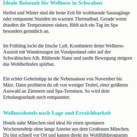
Ideale Reisezeit für Wellness in Schwaben
Herbst und Winter sind die beste Zeit für wohltuende Saunagänge
oder entspannte Stunden im warmen Thermalbad. Gerade wenn
draußen die Temperaturen sinken, fühlt sich ein Tag im Spa
besonders gemütlich an.
Im Frühling lockt die frische Luft. Kombiniere deine Wellness-
Auszeit mit Wanderungen im Voralpenland oder auf der
Schwäbischen Alb. Blühende Natur und sanfte Bewegung steigern
das Wohlbefinden spürbar.
Ein echter Geheimtipp ist die Nebensaison von November bis
März. Dann profitierst du oft von weniger Trubel, einer größeren
Auswahl an Zimmern und Spa-Terminen. So wird dein
Erholungsurlaub noch entspannter.
Wellnesshotels nach Lage und Erreichbarkeit
Hotels nahe München sind ideal für einen spontanen
Wochenendtrip ohne lange Anreise aus dem Großraum München.
Du bist schnell vor Ort und kannst direkt ins Wohlfühlprogramm