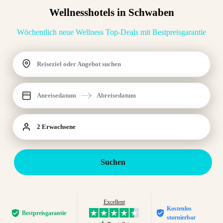
Wellnesshotels in Schwaben
Wöchentlich neue Wellness Top-Deals mit Bestpreisgarantie
Reiseziel oder Angebot suchen
Anreisedatum
Abreisedatum
2 Erwachsene
Suchen
Excellent
Kostenlos
Bestpreis­garantie
stornierbar