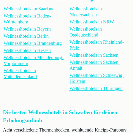
Wellnesshotels im Saarland
Wellnesshotels in
Niedersachsen
Wellnesshotels in Baden-
Württemberg
Wellnesshotels in NRW
Wellnesshotels in Bayern
Wellnesshotels in
Ostdeutschland
Wellnesshotels in Berlin
Wellnesshotels in Rheinland-
Wellnesshotels in Brandenburg
Pfalz
Wellnesshotels in Hessen
Wellnesshotels in Sachsen
Wellnesshotels in Mecklenburg-
Wellnesshotels in Sachsen-
Vorpommern
Anhalt
Wellnesshotels in
Wellnesshotels in Schleswig-
Mitteldeutschland
Holstein
Wellnesshotels in Thüringen
Die besten Wellnesshotels in Schwaben für deinen
Erholungsurlaub
Acht verschiedene Thermenbecken, wohltuende Kneipp-Parcours