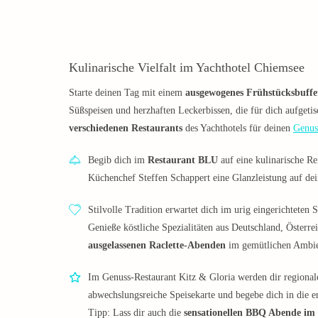
Kulinarische Vielfalt im Yachthotel Chiemsee
Starte deinen Tag mit einem
ausgewogenes Frühstücksbuffe
Süßspeisen und herzhaften Leckerbissen, die für dich aufgetis
verschiedenen Restaurants
des Yachthotels für deinen
Genus
Begib dich im
Restaurant BLU
auf eine kulinarische Re
Küchenchef Steffen Schappert eine Glanzleistung auf dei
Stilvolle Tradition erwartet dich im urig eingerichteten S
Genieße köstliche Spezialitäten aus Deutschland, Österre
ausgelassenen Raclette-Abenden
im gemütlichen Ambie
Im Genuss-Restaurant Kitz & Gloria werden dir regional
abwechslungsreiche Speisekarte und begebe dich in die 
Tipp: Lass dir auch die
sensationellen BBQ Abende i