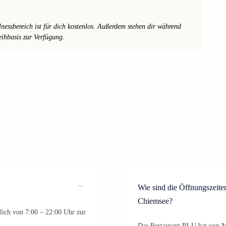
ssbereich ist für dich kostenlos. Außerdem stehen dir während
ihbasis zur Verfügung.
Wie sind die Öffnungszeit
Chiemsee?
glich von 7:00 – 22:00 Uhr zur
Das Restaurant BLU hat von M