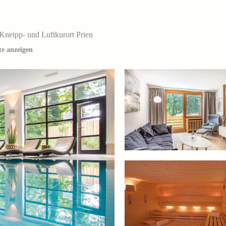
Kneipp- und Luftkurort Prien
te anzeigen