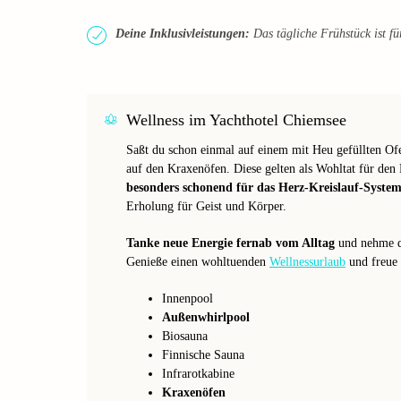
Deine Inklusivleistungen:
Das tägliche Frühstück ist für
Wellness im Yachthotel Chiemsee
Saßt du schon einmal auf einem mit Heu gefüllten Of
auf den Kraxenöfen. Diese gelten als Wohltat für de
besonders schonend für das Herz-Kreislauf-Syste
Erholung für Geist und Körper.
Tanke neue Energie fernab vom Alltag
und nehme de
Genieße einen wohltuenden
Wellnessurlaub
und freue 
Innenpool
Außenwhirlpool
Biosauna
Finnische Sauna
Infrarotkabine
Kraxenöfen