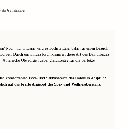
 dich inkludiert.
en? Noch nicht? Dann wird es höchste Eisenbahn für einen Besuch
n Körper. Durch ein mildes Raumklima ist diese Art des Dampfbades
m
. Ätherische Öle sorgen dabei gleichzeitig für die perfekte
n komfortablen Pool- und Saunabereich des Hotels in Anspruch.
dich auf das
breite Angebot des Spa- und Wellnessbereichs
: