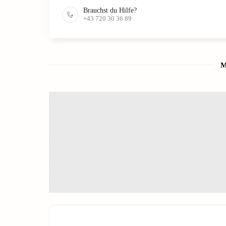
Brauchst du Hilfe?
+43 720 30 36 89
M