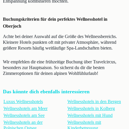
Entspannung kombinieren möchten.
Buchungskriterien für dein perfektes Wellnesshotel in
Oberjoch
Achte bei deiner Auswahl auf die Größe des Wellnessbereichs.
Kleinere Hotels punkten oft mit privater Atmosphäre, während
größere Resorts häufig weitläufige Spa-Landschaften bieten.
Wir empfehlen dir eine frühzeitige Buchung über Travelcircus,
besonders zur Hauptsaison. So sicherst du dir die besten
Zimmeroptionen für deinen alpinen Wohlfühlurlaub!
Das könnte dich ebenfalls interessieren
Luxus Wellnesshotels
Wellnesshotels in den Bergen
Wellnesshotels am Meer
Wellnesshotels in Kolberg
Wellnesshotels am See
Wellnesshotels mit Hund
Wellnesshotels an der
Wellnesshotels mit
Polnischen Ostsee
Kinderbetreuung