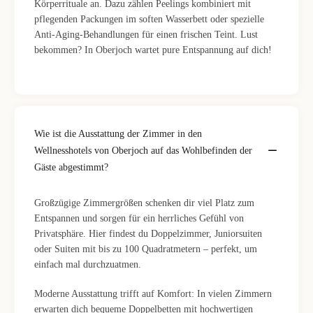
Körperrituale an. Dazu zählen Peelings kombiniert mit
pflegenden Packungen im soften Wasserbett oder spezielle
Anti-Aging-Behandlungen für einen frischen Teint. Lust
bekommen? In Oberjoch wartet pure Entspannung auf dich!
Wie ist die Ausstattung der Zimmer in den
Wellnesshotels von Oberjoch auf das Wohlbefinden der
Gäste abgestimmt?
Großzügige Zimmergrößen schenken dir viel Platz zum
Entspannen und sorgen für ein herrliches Gefühl von
Privatsphäre. Hier findest du Doppelzimmer, Juniorsuiten
oder Suiten mit bis zu 100 Quadratmetern – perfekt, um
einfach mal durchzuatmen.
Moderne Ausstattung trifft auf Komfort: In vielen Zimmern
erwarten dich bequeme Doppelbetten mit hochwertigen