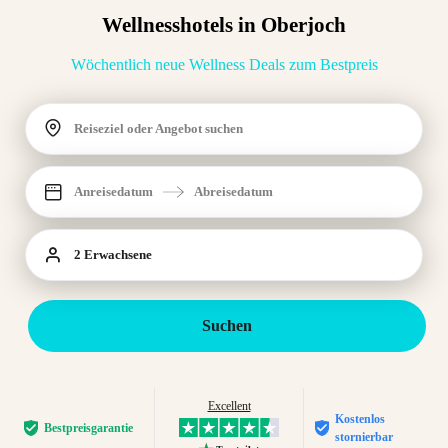
Wellnesshotels in Oberjoch
Wöchentlich neue Wellness Deals zum Bestpreis
Reiseziel oder Angebot suchen
Anreisedatum
Abreisedatum
2 Erwachsene
Suchen
Excellent
Kostenlos
Bestpreis­garantie
stornierbar