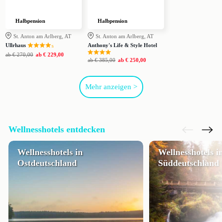
Halbpension
Halbpension
St. Anton am Arlberg, AT
St. Anton am Arlberg, AT
Ullrhaus
Anthony's Life & Style Hotel
s
ab
€ 270,00
ab
€ 229,00
ab
€ 385,00
ab
€ 250,00
Mehr anzeigen >
Wellnesshotels entdecken
Wellnesshotels in
Wellnesshotels i
Ostdeutschland
Süddeutschland