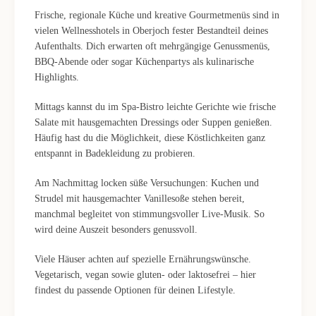
Frische, regionale Küche und kreative Gourmetmenüs sind in
vielen Wellnesshotels in Oberjoch fester Bestandteil deines
Aufenthalts. Dich erwarten oft mehrgängige Genussmenüs,
BBQ-Abende oder sogar Küchenpartys als kulinarische
Highlights.
Mittags kannst du im Spa-Bistro leichte Gerichte wie frische
Salate mit hausgemachten Dressings oder Suppen genießen.
Häufig hast du die Möglichkeit, diese Köstlichkeiten ganz
entspannt in Badekleidung zu probieren.
Am Nachmittag locken süße Versuchungen: Kuchen und
Strudel mit hausgemachter Vanillesoße stehen bereit,
manchmal begleitet von stimmungsvoller Live-Musik. So
wird deine Auszeit besonders genussvoll.
Viele Häuser achten auf spezielle Ernährungswünsche.
Vegetarisch, vegan sowie gluten- oder laktosefrei – hier
findest du passende Optionen für deinen Lifestyle.