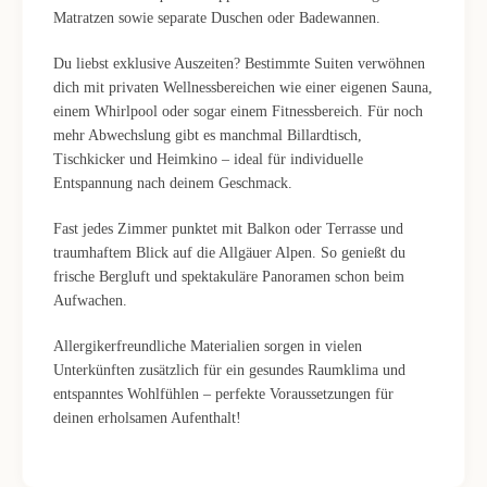
Matratzen sowie separate Duschen oder Badewannen.
Du liebst exklusive Auszeiten? Bestimmte Suiten verwöhnen
dich mit privaten Wellnessbereichen wie einer eigenen Sauna,
einem Whirlpool oder sogar einem Fitnessbereich. Für noch
mehr Abwechslung gibt es manchmal Billardtisch,
Tischkicker und Heimkino – ideal für individuelle
Entspannung nach deinem Geschmack.
Fast jedes Zimmer punktet mit Balkon oder Terrasse und
traumhaftem Blick auf die Allgäuer Alpen. So genießt du
frische Bergluft und spektakuläre Panoramen schon beim
Aufwachen.
Allergikerfreundliche Materialien sorgen in vielen
Unterkünften zusätzlich für ein gesundes Raumklima und
entspanntes Wohlfühlen – perfekte Voraussetzungen für
deinen erholsamen Aufenthalt!