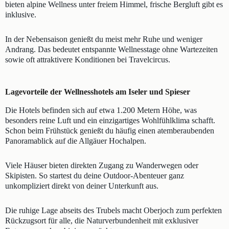
bieten alpine Wellness unter freiem Himmel, frische Bergluft gibt es
inklusive.
In der Nebensaison genießt du meist mehr Ruhe und weniger
Andrang. Das bedeutet entspannte Wellnesstage ohne Wartezeiten
sowie oft attraktivere Konditionen bei Travelcircus.
Lagevorteile der Wellnesshotels am Iseler und Spieser
Die Hotels befinden sich auf etwa 1.200 Metern Höhe, was
besonders reine Luft und ein einzigartiges Wohlfühlklima schafft.
Schon beim Frühstück genießt du häufig einen atemberaubenden
Panoramablick auf die Allgäuer Hochalpen.
Viele Häuser bieten direkten Zugang zu Wanderwegen oder
Skipisten. So startest du deine Outdoor-Abenteuer ganz
unkompliziert direkt von deiner Unterkunft aus.
Die ruhige Lage abseits des Trubels macht Oberjoch zum perfekten
Rückzugsort für alle, die Naturverbundenheit mit exklusiver