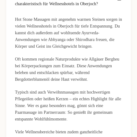
charakteristisch für Wellnesshotels in Oberjoch?
Hot Stone Massagen mit angenehm warmen Steinen sorgen in
vielen Wellnesshotels in Oberjoch für tiefe Entspannung. Du
kannst dich außerdem auf wohltuende Ayurveda-
Anwendungen wie Abhyanga oder Shirodhara freuen, die
Körper und Geist ins Gleichgewicht bringen.
Oft kommen regionale Naturprodukte wie Allgäuer Bergheu
bei Körperpackungen zum Einsatz. Diese Anwendungen
beleben und entschlacken spürbar, während
Bergdotterblumenöl deine Haut verwöhnt.
Typisch sind auch Verwöhnmassagen mit hochwertigen
Pflegeölen oder heißen Kerzen – ein echtes Highlight für alle
Sinne. Wer es ganz besonders mag, gönnt sich eine
Paarmassage im Partnerraum: So genießt ihr gemeinsam
entspannte Wohlfühlmomente.
Viele Wellnessbereiche bieten zudem ganzheitliche