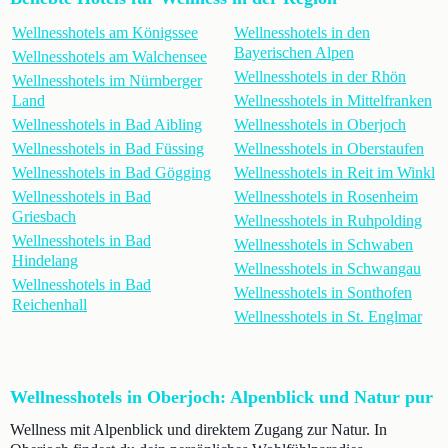
Wellnesshotels am Königssee
Wellnesshotels in den
Bayerischen Alpen
Wellnesshotels am Walchensee
Wellnesshotels in der Rhön
Wellnesshotels im Nürnberger
Land
Wellnesshotels in Mittelfranken
Wellnesshotels in Bad Aibling
Wellnesshotels in Oberjoch
Wellnesshotels in Bad Füssing
Wellnesshotels in Oberstaufen
Wellnesshotels in Bad Gögging
Wellnesshotels in Reit im Winkl
Wellnesshotels in Bad
Wellnesshotels in Rosenheim
Griesbach
Wellnesshotels in Ruhpolding
Wellnesshotels in Bad
Wellnesshotels in Schwaben
Hindelang
Wellnesshotels in Schwangau
Wellnesshotels in Bad
Wellnesshotels in Sonthofen
Reichenhall
Wellnesshotels in St. Englmar
Wellnesshotels in Oberjoch: Alpenblick und Natur pur
Wellness mit Alpenblick und direktem Zugang zur Natur. In