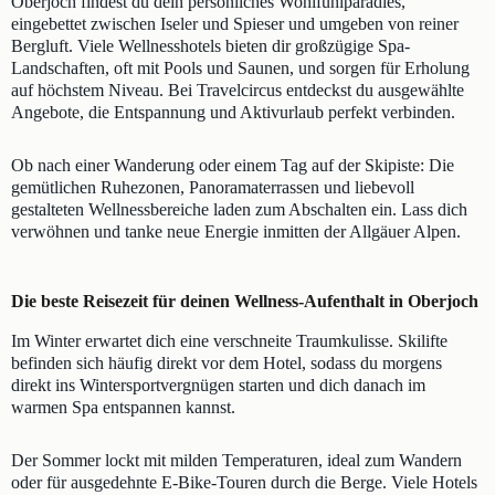
Oberjoch findest du dein persönliches Wohlfühlparadies,
eingebettet zwischen Iseler und Spieser und umgeben von reiner
Bergluft. Viele Wellnesshotels bieten dir großzügige Spa-
Landschaften, oft mit Pools und Saunen, und sorgen für Erholung
auf höchstem Niveau. Bei Travelcircus entdeckst du ausgewählte
Angebote, die Entspannung und Aktivurlaub perfekt verbinden.
Ob nach einer Wanderung oder einem Tag auf der Skipiste: Die
gemütlichen Ruhezonen, Panoramaterrassen und liebevoll
gestalteten Wellnessbereiche laden zum Abschalten ein. Lass dich
verwöhnen und tanke neue Energie inmitten der Allgäuer Alpen.
Die beste Reisezeit für deinen Wellness-Aufenthalt in Oberjoch
Im Winter erwartet dich eine verschneite Traumkulisse. Skilifte
befinden sich häufig direkt vor dem Hotel, sodass du morgens
direkt ins Wintersportvergnügen starten und dich danach im
warmen Spa entspannen kannst.
Der Sommer lockt mit milden Temperaturen, ideal zum Wandern
oder für ausgedehnte E-Bike-Touren durch die Berge. Viele Hotels