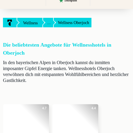
Trustpilot
...
Wellness Oberjoch
Wellness
Die beliebtesten Angebote für Wellnesshotels in
Oberjoch
In den bayerischen Alpen in Oberjoch kannst du inmitten
imposanter Gipfel Energie tanken. Wellnesshotels Oberjoch
verwöhnen dich mit entspannten Wohlfühlbereichen und herzlicher
Gastlichkeit.
4.7
4.4