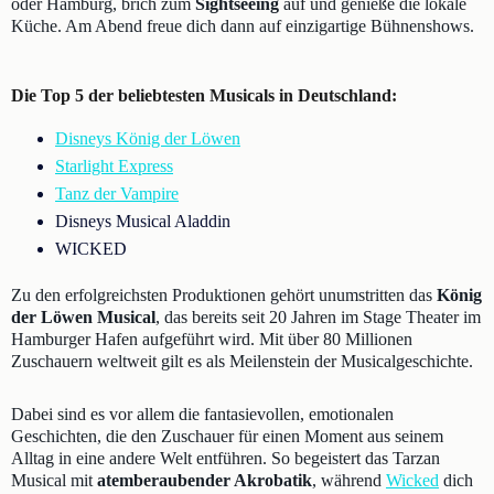
oder Hamburg, brich zum
Sightseeing
auf und genieße die lokale
Küche. Am Abend freue dich dann auf einzigartige Bühnenshows.
Die Top 5 der beliebtesten Musicals in Deutschland:
Disneys König der Löwen
Starlight Express
Tanz der Vampire
Disneys Musical Aladdin
WICKED
Zu den erfolgreichsten Produktionen gehört unumstritten das
König
der Löwen Musical
, das bereits seit 20 Jahren im Stage Theater im
Hamburger Hafen aufgeführt wird. Mit über 80 Millionen
Zuschauern weltweit gilt es als Meilenstein der Musicalgeschichte.
Dabei sind es vor allem die fantasievollen, emotionalen
Geschichten, die den Zuschauer für einen Moment aus seinem
Alltag in eine andere Welt entführen. So begeistert das Tarzan
Musical mit
atemberaubender Akrobatik
, während
Wicked
dich