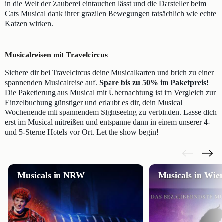
in die Welt der Zauberei eintauchen lässt und die Darsteller beim
Cats Musical dank ihrer grazilen Bewegungen tatsächlich wie echte
Katzen wirken.
Musicalreisen mit Travelcircus
Sichere dir bei Travelcircus deine Musicalkarten und brich zu einer
spannenden Musicalreise auf.
Spare bis zu 50% im Paketpreis!
Die Paketierung aus Musical mit Übernachtung ist im Vergleich zur
Einzelbuchung günstiger und erlaubt es dir, dein Musical
Wochenende mit spannendem Sightseeing zu verbinden. Lasse dich
erst im Musical mitreißen und entspanne dann in einem unserer 4-
und 5-Sterne Hotels vor Ort. Let the show begin!
Musicals in NRW
Musicals in Wie