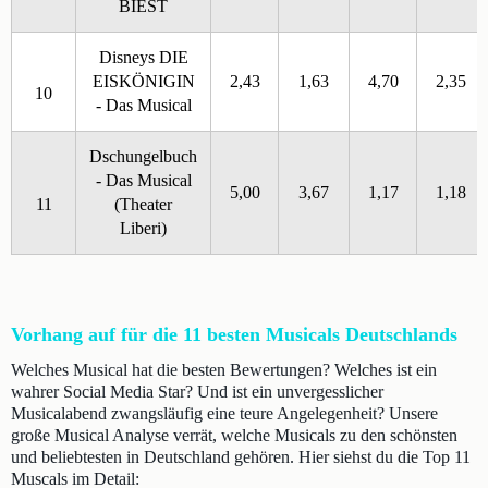
BIEST
Disneys DIE
EISKÖNIGIN
2,43
1,63
4,70
2,35
10
- Das Musical
Dschungelbuch
- Das Musical
5,00
3,67
1,17
1,18
11
(Theater
Liberi)
Vorhang auf für die 11 besten Musicals Deutschlands
Welches Musical hat die besten Bewertungen? Welches ist ein
wahrer Social Media Star? Und ist ein unvergesslicher
Musicalabend zwangsläufig eine teure Angelegenheit? Unsere
große Musical Analyse verrät, welche Musicals zu den schönsten
und beliebtesten in Deutschland gehören. Hier siehst du die Top 11
Muscals im Detail: