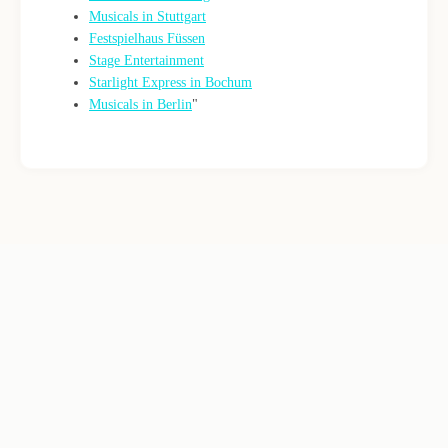
Musicals in Stuttgart
Festspielhaus Füssen
Stage Entertainment
Starlight Express in Bochum
Musicals in Berlin
"