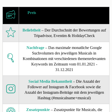
Preis
– Der Preis pro Person für ein Ticket der
günstigsten Preiskategorie
Beliebtheit
– Der Durchschnitt der Bewertungen auf
Tripadvisor, Eventim & HolidayCheck
Nachfrage
– Das maximale monatliche Google
Suchvolumen des jeweiligen Musicals in
Kombinationen mit verschiedenen themenrelevanten
Keywords im Zeitraum vom 01.01.2021 -
31.12.2021
Social Media Bekanntheit
– Die Anzahl der
Follower auf Instagram & Facebook sowie die
Anzahl der Instagram-Beiträge mit dem jeweiligen
Hashtag (#musicalname+musical)
Zusatzpunkte
– Zusatzpunkte für Musicals, die