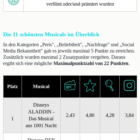
verfilmt oder/und prämiert wurden
Die 11 schönsten Musicals im Überblick
In den Kategorien „Preis", „Beliebtheit", „Nachfrage" und „Social
Media Bekanntheit" gab es jeweils maximal 5 Punkte zu erreichen.
Zusätzlich wurden maximal 2 Zusatzpunkte vergeben. Daraus
ergibt sich eine mögliche
Maximalpunktzahl von 22 Punkten
.
Platz
Musical
Disneys
ALADDIN -
2,43
4,80
4,28
3,84
1
Das Musical
aus 1001 Nacht