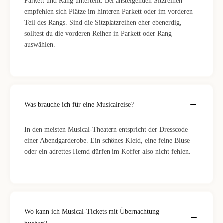
Parkett und Rang unterteilt. Bei ansteigenden Sitzreihen
empfehlen sich Plätze im hinteren Parkett oder im vorderen
Teil des Rangs. Sind die Sitzplatzreihen eher ebenerdig,
solltest du die vorderen Reihen in Parkett oder Rang
auswählen.
Was brauche ich für eine Musicalreise?
In den meisten Musical-Theatern entspricht der Dresscode
einer Abendgarderobe. Ein schönes Kleid, eine feine Bluse
oder ein adrettes Hemd dürfen im Koffer also nicht fehlen.
Wo kann ich Musical-Tickets mit Übernachtung