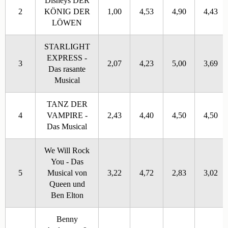
Disneys DER
2
KÖNIG DER
1,00
4,53
4,90
4,43
LÖWEN
STARLIGHT
EXPRESS -
3
2,07
4,23
5,00
3,69
Das rasante
Musical
TANZ DER
4
VAMPIRE -
2,43
4,40
4,50
4,50
Das Musical
We Will Rock
You - Das
5
Musical von
3,22
4,72
2,83
3,02
Queen und
Ben Elton
Benny