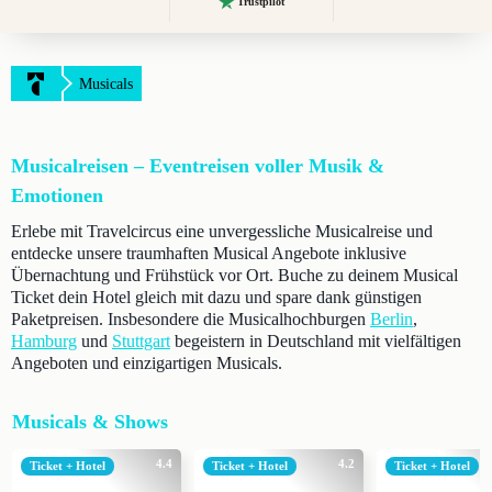
Trustpilot
Musicals
Musicalreisen – Eventreisen voller Musik &
Emotionen
Erlebe mit Travelcircus eine unvergessliche Musicalreise und
entdecke unsere traumhaften Musical Angebote inklusive
Übernachtung und Frühstück vor Ort. Buche zu deinem Musical
Ticket dein Hotel gleich mit dazu und spare dank günstigen
Paketpreisen. Insbesondere die Musicalhochburgen
Berlin
,
Hamburg
und
Stuttgart
begeistern in Deutschland mit vielfältigen
Angeboten und einzigartigen Musicals.
Musicals & Shows
4.4
4.2
Ticket + Hotel
Ticket + Hotel
Ticket + Hotel